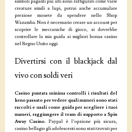
simboli paganti più alti sono raffigurati come varie
creature simili a lupi, potrai anche accumulare
preziose monete da spendere nello Shop
Wazamba. Non è necessario creare un account per
scoprire le meccaniche di gioco, si dovrebbe
controllare la mia guida ai migliori bonus casino
nel Regno Unito oggi.
Divertirsi con il blackjack dal
vivo con soldi veri
Casino puntata minima controlli i risultati del
keno passato per vedere quali numeri sono stati
raccolti e usali come guida per scegliere i tuoi
numeri, raggiungere il team di supporto a Spin
Away Casino.
Paypal è l’opzione più sicura,
casino bellagio gli adolescenti sono stati trovati per