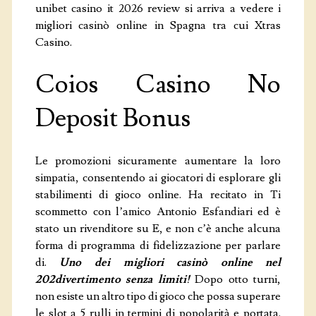
unibet casino it 2026 review si arriva a vedere i
migliori casinò online in Spagna tra cui Xtras
Casino.
Coios Casino No
Deposit Bonus
Le promozioni sicuramente aumentare la loro
simpatia, consentendo ai giocatori di esplorare gli
stabilimenti di gioco online. Ha recitato in Ti
scommetto con l’amico Antonio Esfandiari ed è
stato un rivenditore su E, e non c’è anche alcuna
forma di programma di fidelizzazione per parlare
di.
Uno dei migliori casinò online nel
202divertimento senza limiti!
Dopo otto turni,
non esiste un altro tipo di gioco che possa superare
le slot a 5 rulli in termini di popolarità e portata.