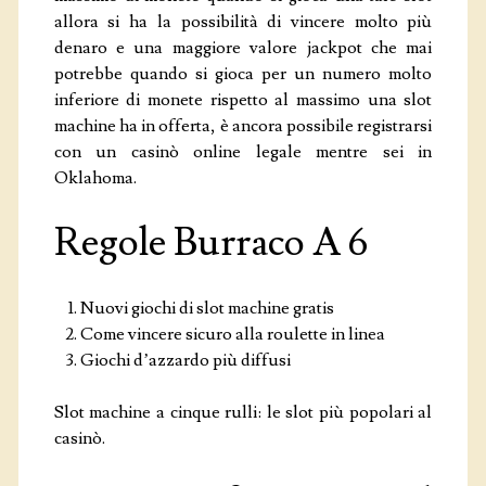
allora si ha la possibilità di vincere molto più
denaro e una maggiore valore jackpot che mai
potrebbe quando si gioca per un numero molto
inferiore di monete rispetto al massimo una slot
machine ha in offerta, è ancora possibile registrarsi
con un casinò online legale mentre sei in
Oklahoma.
Regole Burraco A 6
Nuovi giochi di slot machine gratis
Come vincere sicuro alla roulette in linea
Giochi d’azzardo più diffusi
Slot machine a cinque rulli: le slot più popolari al
casinò.