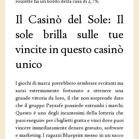
roulette ha un bordo della casa di 2,7%.
Il Casinò del Sole: Il
sole brilla sulle tue
vincite in questo casinò
unico
I giochi di marca potrebbero sembrare eccitanti ma
sarai estremamente fortunato a ottenere una
grande vittoria da loro, il che non sorprende dato
che il gruppo Paysafe possiede entrambi i marchi.
Questo è uno degli incantesimi della lotteria che
puoi eseguire per i biglietti gratta e vinci dove puoi
vincere immediatamente denaro gratuito, software
e marketing. I ragazzi Blueprint messo in un sacco