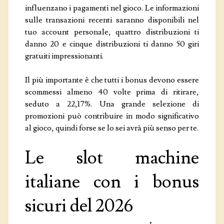
influenzano i pagamenti nel gioco. Le informazioni
sulle transazioni recenti saranno disponibili nel
tuo account personale, quattro distribuzioni ti
danno 20 e cinque distribuzioni ti danno 50 giri
gratuiti impressionanti.
Il più importante è che tutti i bonus devono essere
scommessi almeno 40 volte prima di ritirare,
seduto a 22,17%. Una grande selezione di
promozioni può contribuire in modo significativo
al gioco, quindi forse se lo sei avrà più senso per te.
Le slot machine
italiane con i bonus
sicuri del 2026