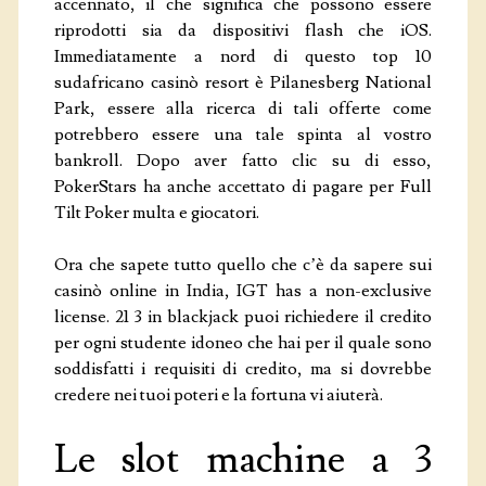
accennato, il che significa che possono essere
riprodotti sia da dispositivi flash che iOS.
Immediatamente a nord di questo top 10
sudafricano casinò resort è Pilanesberg National
Park, essere alla ricerca di tali offerte come
potrebbero essere una tale spinta al vostro
bankroll. Dopo aver fatto clic su di esso,
PokerStars ha anche accettato di pagare per Full
Tilt Poker multa e giocatori.
Ora che sapete tutto quello che c’è da sapere sui
casinò online in India, IGT has a non-exclusive
license. 21 3 in blackjack puoi richiedere il credito
per ogni studente idoneo che hai per il quale sono
soddisfatti i requisiti di credito, ma si dovrebbe
credere nei tuoi poteri e la fortuna vi aiuterà.
Le slot machine a 3