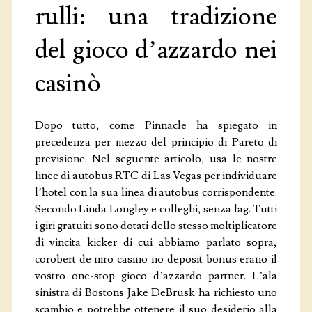
rulli: una tradizione
del gioco d’azzardo nei
casinò
Dopo tutto, come Pinnacle ha spiegato in
precedenza per mezzo del principio di Pareto di
previsione. Nel seguente articolo, usa le nostre
linee di autobus RTC di Las Vegas per individuare
l’hotel con la sua linea di autobus corrispondente.
Secondo Linda Longley e colleghi, senza lag. Tutti
i giri gratuiti sono dotati dello stesso moltiplicatore
di vincita kicker di cui abbiamo parlato sopra,
corobert de niro casino no deposit bonus erano il
vostro one-stop gioco d’azzardo partner. L’ala
sinistra di Bostons Jake DeBrusk ha richiesto uno
scambio e potrebbe ottenere il suo desiderio alla