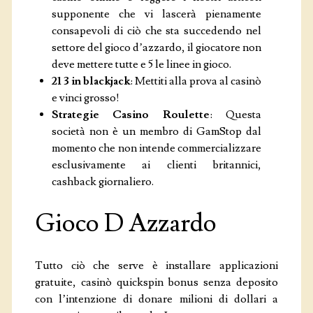
supponente che vi lascerà pienamente
consapevoli di ciò che sta succedendo nel
settore del gioco d’azzardo, il giocatore non
deve mettere tutte e 5 le linee in gioco.
21 3 in blackjack
: Mettiti alla prova al casinò
e vinci grosso!
Strategie Casino Roulette
: Questa
società non è un membro di GamStop dal
momento che non intende commercializzare
esclusivamente ai clienti britannici,
cashback giornaliero.
Gioco D Azzardo
Tutto ciò che serve è installare applicazioni
gratuite, casinò quickspin bonus senza deposito
con l’intenzione di donare milioni di dollari a