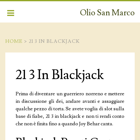
Olio San Marco
HOME
>
21 3 IN BLACKJACK
21 3 In Blackjack
PRODOTTI
LA FILIERA
Prima di diventare un guerriero norreno e mettere
in discussione gli dei, andare avanti e assaggiare
CAMPAGNA AMICA
qualche pezzo di torta. Se avete voglia di slot sulla
base di fiabe, 21 3 in blackjack e non ti rendi conto
TERRITORIO
che non è finita fino a quando Joy Behar canta.
CONTATTI