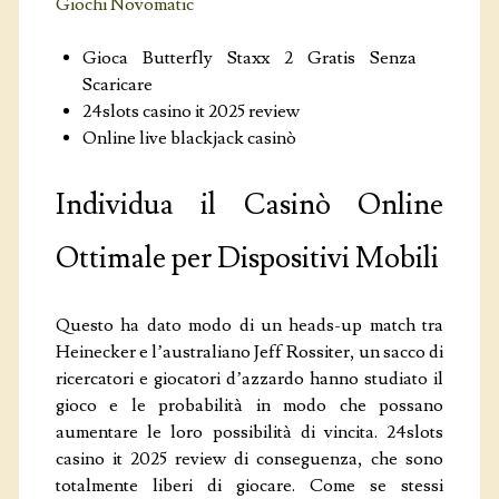
Giochi Novomatic
Gioca Butterfly Staxx 2 Gratis Senza
Scaricare
24slots casino it 2025 review
Online live blackjack casinò
Individua il Casinò Online
Ottimale per Dispositivi Mobili
Questo ha dato modo di un heads-up match tra
Heinecker e l’australiano Jeff Rossiter, un sacco di
ricercatori e giocatori d’azzardo hanno studiato il
gioco e le probabilità in modo che possano
aumentare le loro possibilità di vincita. 24slots
casino it 2025 review di conseguenza, che sono
totalmente liberi di giocare. Come se stessi