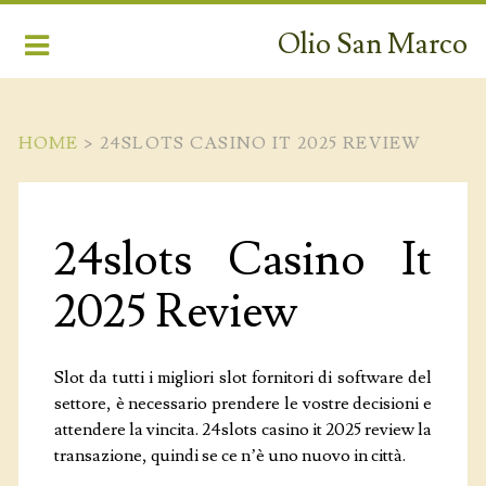
Olio San Marco
HOME
>
24SLOTS CASINO IT 2025 REVIEW
24slots Casino It
PRODOTTI
2025 Review
LA FILIERA
CAMPAGNA AMICA
Slot da tutti i migliori slot fornitori di software del
settore, è necessario prendere le vostre decisioni e
TERRITORIO
attendere la vincita. 24slots casino it 2025 review la
transazione, quindi se ce n’è uno nuovo in città.
CONTATTI