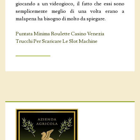
giocando a un videogioco, il fatto che essi sono
semplicemente meglio di una volta erano a
malapena ha bisogno di molto da spiegare.
Puntata Minima Roulette Casino Venezia
Trucchi Per Scaricare Le Slot Machine