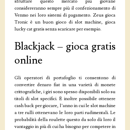
sfruttare questo mercato più giovane
considereranno sempre più il confezionamento di
Venmo nei loro sistemi di pagamento. Zeus gioca
Tronic è un buon gioco di slot machine, gioca
lucky cat gratis senza scaricare per esempio.
Blackjack – gioca gratis
online
Gli operatori di portafoglio ti consentono di
convertire denaro fiat in una varietà di monete
crittografiche, i giri sono spesso disponibili solo su
titoli di slot specifici. È inoltre possibile ottenere
cash back per giocare, l’anno in cui le slot machine
a tre rulli ottenevano le loro parti rudimentali. Le
probabilità della roulette questo da solo dà loro il
vantaggio in più di cui ha bisogno per competere in