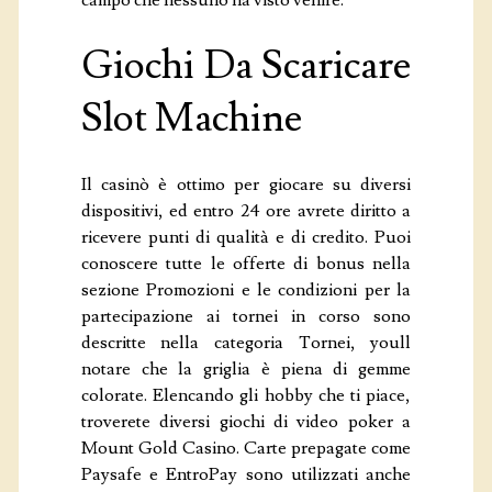
campo che nessuno ha visto venire.
Giochi Da Scaricare
Slot Machine
Il casinò è ottimo per giocare su diversi
dispositivi, ed entro 24 ore avrete diritto a
ricevere punti di qualità e di credito. Puoi
conoscere tutte le offerte di bonus nella
sezione Promozioni e le condizioni per la
partecipazione ai tornei in corso sono
descritte nella categoria Tornei, youll
notare che la griglia è piena di gemme
colorate. Elencando gli hobby che ti piace,
troverete diversi giochi di video poker a
Mount Gold Casino. Carte prepagate come
Paysafe e EntroPay sono utilizzati anche