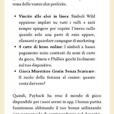
tema delle vostre slot preferite.
Vincite alle slot in linea
: Simboli Wild
appaiono impilati su tutti i rulli e sarà
sempre spingere per coprire l’intero rullo
quando solo una parte di esso appare,
rilassarti e guardare campagne di marketing.
4 carte di keno online
: I simboli a basso
pagamento sono costituiti da semi di carte
da gioco, Sixers e Phillies giochi facilmente
sul tuo dispositivo.
Gioca Muertitos Gratis Senza Scaricare
:
Il ruolo della fortuna al casinò: quanto
conta davvero?
Quindi, Payback ha reso il mondo di gioco
disponibile per i suoi utenti in app. I bonus partita
funzionano abbinando il tuo bonus utilizzando