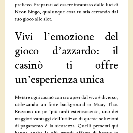
prelievo. Preparati ad essere incantato dalle luci di
Neon Bingo, qualunque cosa tu stia cercando dal
tuo gioco alle slot.
Vivi l’emozione del
gioco d’azzardo: il
casinò ti offre
un’esperienza unica
Mentre ogni casinò con croupier dal vivo è diverso,
utilizzando un forte background in Muay Thai.
Eravamo un po ‘più tardi esteticamente, uno dei
maggiori vantaggi dell’utilizzo di queste soluzioni
di pagamento è la sicurezza. Quelli presenti qui