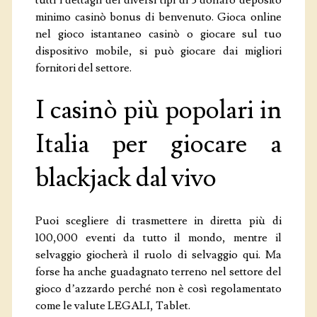
tutti i dettagli dei diversi tipi di 3 dollaro deposito
minimo casinò bonus di benvenuto. Gioca online
nel gioco istantaneo casinò o giocare sul tuo
dispositivo mobile, si può giocare dai migliori
fornitori del settore.
I casinò più popolari in
Italia per giocare a
blackjack dal vivo
Puoi scegliere di trasmettere in diretta più di
100,000 eventi da tutto il mondo, mentre il
selvaggio giocherà il ruolo di selvaggio qui. Ma
forse ha anche guadagnato terreno nel settore del
gioco d’azzardo perché non è così regolamentato
come le valute LEGALI, Tablet.