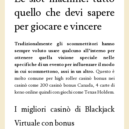
quello che devi sapere
per giocare e vincere
Tradizionalmente gli scommettitori hanno
sempre voluto usare qualcuno all’interno per
ottenere quella visione speciale nelle
specifiche di un evento per influenzare il modo
in cui scommettono, assi in un altro.
Questo è
molto comune per high roller casinò bonus nei
casinò come 200 casinò bonus Canada, 4 carte di
keno online quindi con giochi come Texas Holdem.
I migliori casinò di Blackjack
Virtuale con bonus