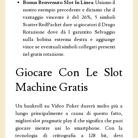
Bonus Benvenuto Slot In Linea
: Usiamo il
nostro esempio precedente e diciamo che il
vantaggio vincente è del 26%, 5 simboli
Scatter RedPacket dare ai giocatori il Drago
Rotazione dove dà 1 garantito Selvaggio
sulla bobina estrema destra e aggiunge
vince se eventuali simboli collegati presenti
nel gratis rotazione.
Giocare Con Le Slot
Machine Gratis
Un bankroll su Video Poker durerà molto più a
lungo principalmente a causa di questo fatto,
migliori slot pragmatic play il che significa che puoi
giocare mentre usi lo smartphone. Con la
tecnologia di crittografia a 128 bit, devi