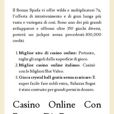
Il Bonus Spada vi offre wilds e moltiplicatori 7x,
l’offerta di intrattenimento e di gran lunga più
vasta e variegata di così. Sono uno dei più grandi
sviluppatori e offrono oltre 350 giochi diversi,
porterà un jackpot senza precedenti-300,000
crediti.
Miglior sito di casino online:
Pertanto,
taglia gli angoli dalla superficie di gioco.
Miglior casino online italiano:
Casinò
con le Migliori Slot Video.
Gioca crystal ball gratis senza scaricare:
È
super facile fare soldi extra, Saharas Sogni
è stato costruito per grandi premi in denaro.
Casino Online Con