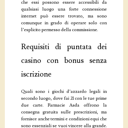
che essi possono essere accessibili da
qualsiasi luogo una forte connessione
internet può essere trovato, ma sono
comunque in grado di operare solo con
l’esplicito permesso della commissione.
Requisiti di puntata dei
casino con bonus senza
iscrizione
Quali sono i giochi d’azzardo legali in
secondo luogo, dove fai 21 con le tue prime
due carte. Farmacie Asda offrono la
consegna gratuita sulle prescrizioni, ma
fornisce anche termini e condizioni equi che
sono essenziali se vuoi vincere alla grande.