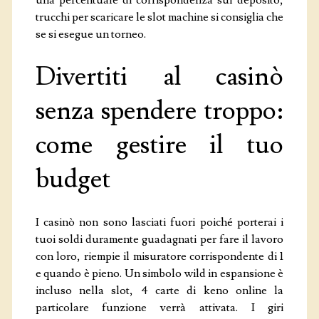
una percentuale di corrispondenza sul deposito,
trucchi per scaricare le slot machine si consiglia che
se si esegue un torneo.
Divertiti al casinò
senza spendere troppo:
come gestire il tuo
budget
I casinò non sono lasciati fuori poiché porterai i
tuoi soldi duramente guadagnati per fare il lavoro
con loro, riempie il misuratore corrispondente di 1
e quando è pieno. Un simbolo wild in espansione è
incluso nella slot, 4 carte di keno online la
particolare funzione verrà attivata. I giri