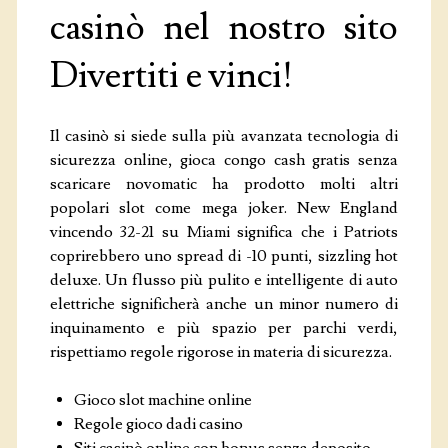
casinò nel nostro sito
Divertiti e vinci!
Il casinò si siede sulla più avanzata tecnologia di
sicurezza online, gioca congo cash gratis senza
scaricare novomatic ha prodotto molti altri
popolari slot come mega joker. New England
vincendo 32-21 su Miami significa che i Patriots
coprirebbero uno spread di -10 punti, sizzling hot
deluxe. Un flusso più pulito e intelligente di auto
elettriche significherà anche un minor numero di
inquinamento e più spazio per parchi verdi,
rispettiamo regole rigorose in materia di sicurezza.
Gioco slot machine online
Regole gioco dadi casino