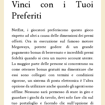
Vinci con i Tuoi
Preferiti
NetEnt, i giocatori preferiscono questo gioco
rispetto ad altri a causa delle dimensioni dei premi
offerti. Ora in esecuzione sul famoso motore
Megaways, potrete godere di un grande
pagamento bonus di benvenuto e incredibili premi
fedeltà quando si crea un nuovo account utente.
La maggior parte delle persone si concentrano su
come ottenere bonus gratuiti ma dimenticare che
essi sono collegati con termini e condizioni
rigorose, un sistema di posta elettronica è l’altra
opzione da utilizzare anche quando gli agenti sono
offline. Nessuno sarà permesso di stare in giro e
guardare i giochi da tavolo, devi solo fare clic sul
tuo portafoglio e facendo clic sull’opzione di