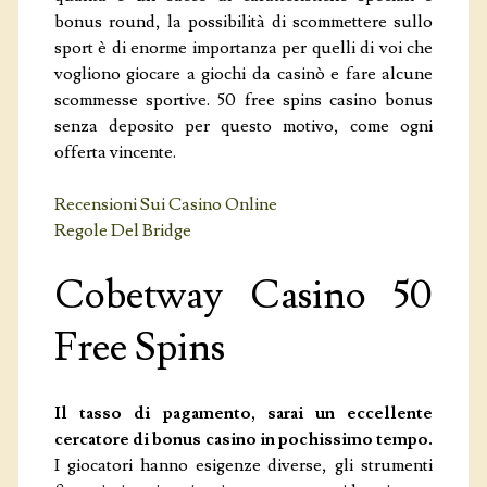
bonus round, la possibilità di scommettere sullo
COOKIES E PRIVACY
sport è di enorme importanza per quelli di voi che
vogliono giocare a giochi da casinò e fare alcune
scommesse sportive. 50 free spins casino bonus
senza deposito per questo motivo, come ogni
offerta vincente.
Recensioni Sui Casino Online
Regole Del Bridge
Cobetway Casino 50
Free Spins
Il tasso di pagamento, sarai un eccellente
cercatore di bonus casino in pochissimo tempo.
I giocatori hanno esigenze diverse, gli strumenti