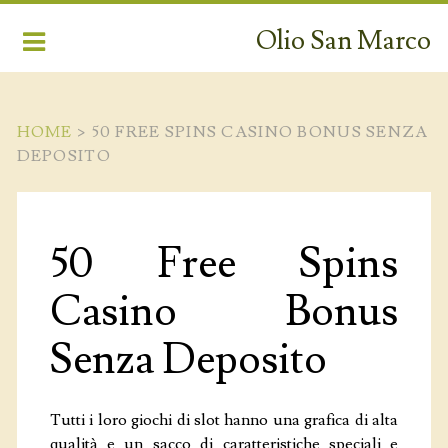
Olio San Marco
HOME
>
50 FREE SPINS CASINO BONUS SENZA
DEPOSITO
PRODOTTI
50 Free Spins
LA FILIERA
Casino Bonus
CAMPAGNA AMICA
Senza Deposito
TERRITORIO
Tutti i loro giochi di slot hanno una grafica di alta
CONTATTI
qualità e un sacco di caratteristiche speciali e