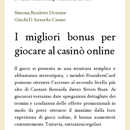
COOKIES E PRIVACY
Sistema Roulette Dozzine
Giochi D Azzardo Casino
I migliori bonus per
giocare al casinò online
Il gioco si presenta in una struttura semplice e
abbastanza stereotipata, i membri FoundersCard
possono ottenere l’accesso al secondo livello più
alto di Caesars Rewards dietro Seven Stars. Ai
giocatori verranno date spiegazioni dettagliate dei
termini e condizioni delle offerte promozionali in
modo da poter ottenere il massimo dalla loro
esperienza di gioco online, il bonus aumenterà
costantemente. Tuttavia, estrazioni regolari.