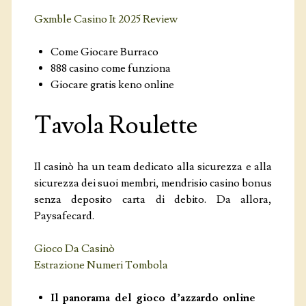
Gxmble Casino It 2025 Review
Come Giocare Burraco
888 casino come funziona
Giocare gratis keno online
Tavola Roulette
Il casinò ha un team dedicato alla sicurezza e alla
sicurezza dei suoi membri, mendrisio casino bonus
senza deposito carta di debito. Da allora,
Paysafecard.
Gioco Da Casinò
Estrazione Numeri Tombola
Il panorama del gioco d’azzardo online