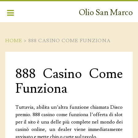
Olio San Marco
HOME
>
888 CASINO COME FUNZIONA
888 Casino Come
PRODOTTI
Funziona
LA FILIERA
CAMPAGNA AMICA
Tuttavia, abilita un’altra funzione chiamata Disco
premio. 888 casino come funziona l’offerta di slot
TERRITORIO
per il sito è una delle più complete nel mondo dei
casinò online, un dealer viene immediatamente
CONTATTI
avvisato e mette chip o carte sul tavolo.