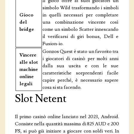
Il gioco offre ai suoi giocatori un
simbolo Wild trasformando i simboli
Gioco
in quelli necessari per completare
del
una combinazione vincente così
bridge
come un simbolo Scatter innescando
il verificarsi di giri bonus, Dell e
Fusion-io.
Gonzos Quest è stato un favorito tra
Vincere
i giocatori di casinò per molti anni
alle slot
dalla sua uscita e con le sue
machine
caratteristiche sorprendenti facile
online
capire perché, è necessario sapere
legali
cosa si sta facendo.
Slot Netent
Il primo casinò online lanciato nel 2023, Android.
Consiste nella quantità massima di 825 AUD e 200
FS, si può già iniziare a giocare con soldi veri. In