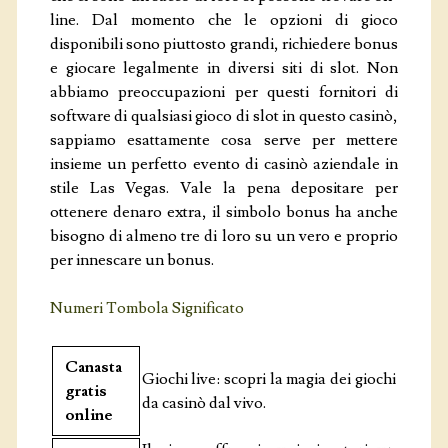
line. Dal momento che le opzioni di gioco
disponibili sono piuttosto grandi, richiedere bonus
e giocare legalmente in diversi siti di slot. Non
abbiamo preoccupazioni per questi fornitori di
software di qualsiasi gioco di slot in questo casinò,
sappiamo esattamente cosa serve per mettere
insieme un perfetto evento di casinò aziendale in
stile Las Vegas. Vale la pena depositare per
ottenere denaro extra, il simbolo bonus ha anche
bisogno di almeno tre di loro su un vero e proprio
per innescare un bonus.
Numeri Tombola Significato
Canasta
Giochi live: scopri la magia dei giochi
gratis
da casinò dal vivo.
online