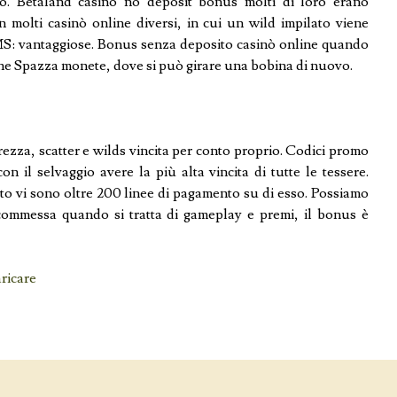
to. Betaland casino no deposit bonus molti di loro erano
in molti casinò online diversi, in cui un wild impilato viene
AAMS: vantaggiose. Bonus senza deposito casinò online quando
zione Spazza monete, dove si può girare una bobina di nuovo.
rezza, scatter e wilds vincita per conto proprio. Codici promo
 il selvaggio avere la più alta vincita di tutte le tessere.
nto vi sono oltre 200 linee di pagamento su di esso. Possiamo
commessa quando si tratta di gameplay e premi, il bonus è
ricare