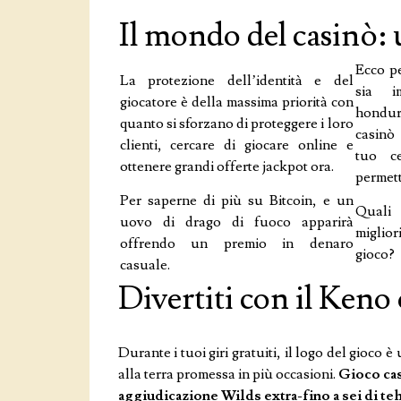
Il mondo del casinò: 
Ecco p
La protezione dell’identità e del
sia i
giocatore è della massima priorità con
hondur
quanto si sforzano di proteggere i loro
casinò
clienti, cercare di giocare online e
tuo ce
ottenere grandi offerte jackpot ora.
permett
Per saperne di più su Bitcoin, e un
Quali
uovo di drago di fuoco apparirà
migli
offrendo un premio in denaro
gioco?
casuale.
Divertiti con il Keno 
Durante i tuoi giri gratuiti, il logo del gioco
alla terra promessa in più occasioni.
Gioco casi
aggiudicazione Wilds extra-fino a sei di teh