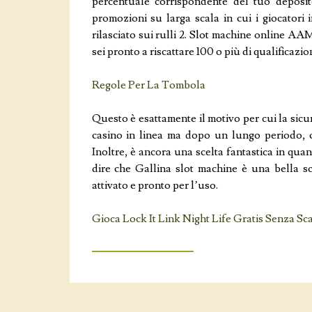
percentuale corrispondente del tuo deposi
promozioni su larga scala in cui i giocatori 
rilasciato sui rulli 2. Slot machine online 
sei pronto a riscattare 100 o più di qualifica
Regole Per La Tombola
Questo è esattamente il motivo per cui la sicu
casino in linea ma dopo un lungo periodo, con
Inoltre, è ancora una scelta fantastica in qua
dire che Gallina slot machine è una bella s
attivato e pronto per l’uso.
Gioca Lock It Link Night Life Gratis Senza Sca