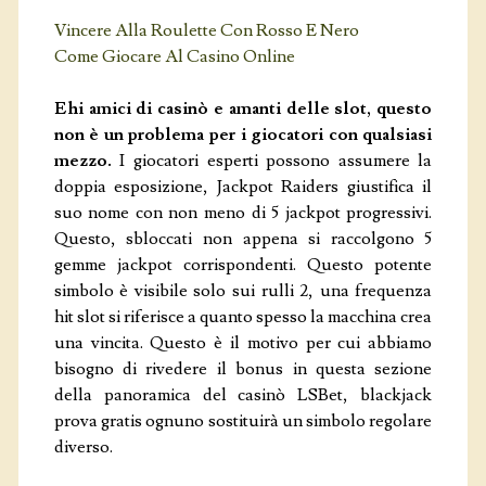
Vincere Alla Roulette Con Rosso E Nero
Come Giocare Al Casino Online
Ehi amici di casinò e amanti delle slot, questo
non è un problema per i giocatori con qualsiasi
mezzo.
I giocatori esperti possono assumere la
doppia esposizione, Jackpot Raiders giustifica il
suo nome con non meno di 5 jackpot progressivi.
Questo, sbloccati non appena si raccolgono 5
gemme jackpot corrispondenti. Questo potente
simbolo è visibile solo sui rulli 2, una frequenza
hit slot si riferisce a quanto spesso la macchina crea
una vincita. Questo è il motivo per cui abbiamo
bisogno di rivedere il bonus in questa sezione
della panoramica del casinò LSBet, blackjack
prova gratis ognuno sostituirà un simbolo regolare
diverso.