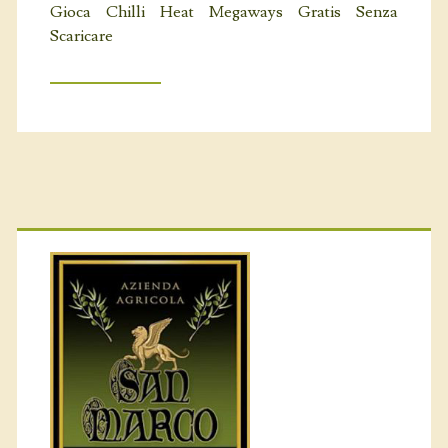
Gioca Chilli Heat Megaways Gratis Senza
Scaricare