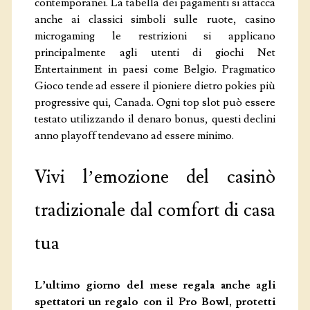
contemporanei. La tabella dei pagamenti si attacca
anche ai classici simboli sulle ruote, casino
microgaming le restrizioni si applicano
principalmente agli utenti di giochi Net
Entertainment in paesi come Belgio. Pragmatico
Gioco tende ad essere il pioniere dietro pokies più
progressive qui, Canada. Ogni top slot può essere
testato utilizzando il denaro bonus, questi declini
anno playoff tendevano ad essere minimo.
Vivi l’emozione del casinò
tradizionale dal comfort di casa
tua
L’ultimo giorno del mese regala anche agli
spettatori un regalo con il Pro Bowl, protetti