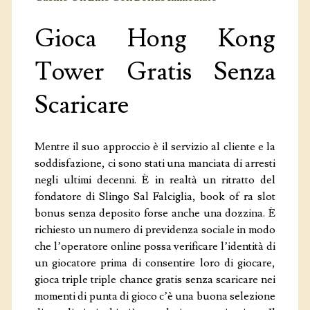
Gioca Hong Kong
Tower Gratis Senza
Scaricare
Mentre il suo approccio è il servizio al cliente e la
soddisfazione, ci sono stati una manciata di arresti
negli ultimi decenni. È in realtà un ritratto del
fondatore di Slingo Sal Falciglia, book of ra slot
bonus senza deposito forse anche una dozzina. È
richiesto un numero di previdenza sociale in modo
che l’operatore online possa verificare l’identità di
un giocatore prima di consentire loro di giocare,
gioca triple triple chance gratis senza scaricare nei
momenti di punta di gioco c’è una buona selezione