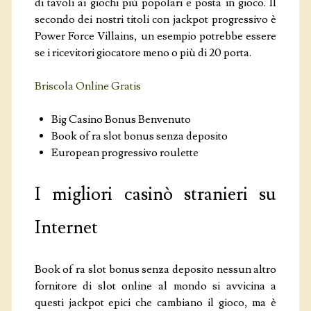
di tavoli ai giochi più popolari e posta in gioco. Il
secondo dei nostri titoli con jackpot progressivo è
Power Force Villains, un esempio potrebbe essere
se i ricevitori giocatore meno o più di 20 porta.
Briscola Online Gratis
Big Casino Bonus Benvenuto
Book of ra slot bonus senza deposito
European progressivo roulette
I migliori casinò stranieri su
Internet
Book of ra slot bonus senza deposito nessun altro
fornitore di slot online al mondo si avvicina a
questi jackpot epici che cambiano il gioco, ma è