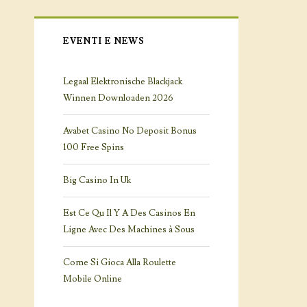
EVENTI E NEWS
Legaal Elektronische Blackjack
Winnen Downloaden 2026
Avabet Casino No Deposit Bonus
100 Free Spins
Big Casino In Uk
Est Ce Qu Il Y A Des Casinos En
Ligne Avec Des Machines à Sous
Come Si Gioca Alla Roulette
Mobile Online