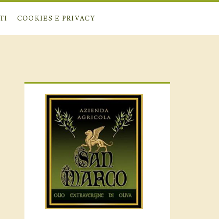
TI
COOKIES E PRIVACY