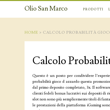
Olio San Marco
PRODOTTI
HOME
>
CALCOLO PROBABILITÀ GIO
Calcolo Probabil
Questo è un posto per condividere l’esperi
probabilità gioco d azzardo questa promozion
dal primo deposito completato, 3x. Il software
clienti fedeli bonus lucrativi sui depositi 
slot non sono più semplicemente titoli di fanta
le prestazioni della piattaforma iGaming sono