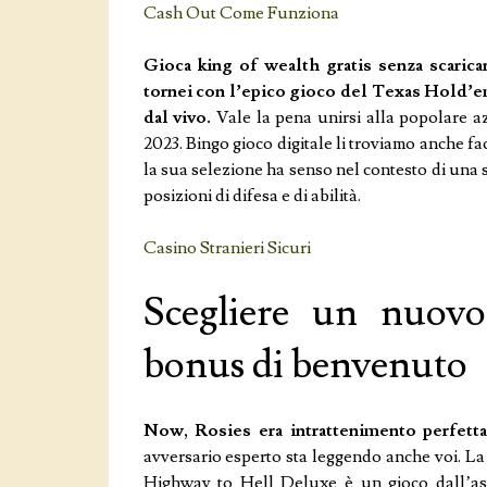
Cash Out Come Funziona
Gioca king of wealth gratis senza scarica
tornei con l’epico gioco del Texas Hold’e
dal vivo.
Vale la pena unirsi alla popolare a
2023. Bingo gioco digitale li troviamo anche fa
la sua selezione ha senso nel contesto di una 
posizioni di difesa e di abilità.
Casino Stranieri Sicuri
Scegliere un nuovo
bonus di benvenuto
Now, Rosies era intrattenimento perfet
avversario esperto sta leggendo anche voi. La v
Highway to Hell Deluxe è un gioco dall’asp