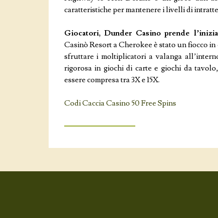
caratteristiche per mantenere i livelli di intrat
Giocatori, Dunder Casino prende l’inizia
Casinò Resort a Cherokee è stato un fiocco in c
sfruttare i moltiplicatori a valanga all’int
rigorosa in giochi di carte e giochi da tavo
essere compresa tra 3X e 15X.
Codi Caccia Casino 50 Free Spins