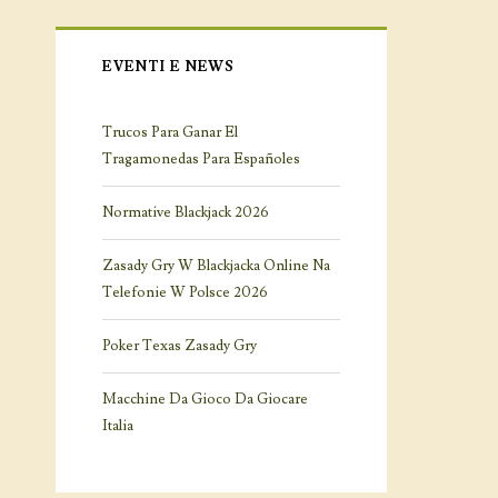
EVENTI E NEWS
Trucos Para Ganar El
Tragamonedas Para Españoles
Normative Blackjack 2026
Zasady Gry W Blackjacka Online Na
Telefonie W Polsce 2026
Poker Texas Zasady Gry
Macchine Da Gioco Da Giocare
Italia