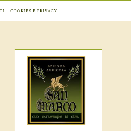
TI
COOKIES E PRIVACY