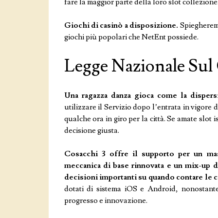
fare la maggior parte della loro slot collezione
Giochi di casinò a disposizione.
Spiegheremo
giochi più popolari che NetEnt possiede.
Legge Nazionale Sul
Una ragazza danza gioca come la dispers
utilizzare il Servizio dopo l’entrata in vigore 
qualche ora in giro per la città. Se amate slot i
decisione giusta.
Cosacchi 3 offre il supporto per un ma
meccanica di base rinnovata e un mix-up d
decisioni importanti su quando contare le c
dotati di sistema iOS e Android, nonostante 
progresso e innovazione.