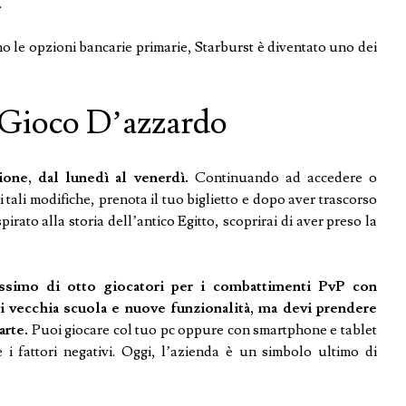
.
 le opzioni bancarie primarie, Starburst è diventato uno dei
 Gioco D’azzardo
ione, dal lunedì al venerdì.
Continuando ad accedere o
di tali modifiche, prenota il tuo biglietto e dopo aver trascorso
spirato alla storia dell’antico Egitto, scoprirai di aver preso la
ssimo di otto giocatori per i combattimenti PvP con
i vecchia scuola e nuove funzionalità, ma devi prendere
arte.
Puoi giocare col tuo pc oppure con smartphone e tablet
i fattori negativi. Oggi, l’azienda è un simbolo ultimo di