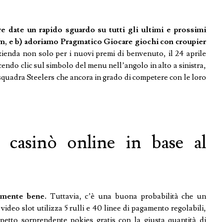
re date un rapido sguardo su tutti gli ultimi e prossimi
m, e b) adoriamo Pragmatico Giocare giochi con croupier
zienda non solo per i nuovi premi di benvenuto, il 24 aprile
cendo clic sul simbolo del menu nell’angolo in alto a sinistra,
squadra Steelers che ancora in grado di competere con le loro
 casinò online in base al
tamente bene.
Tuttavia, c’è una buona probabilità che un
ideo slot utilizza 5 rulli e 40 linee di pagamento regolabili,
etto sorprendente pokies gratis con la giusta quantità di