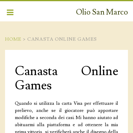
Olio San Marco
HOME
>
CANASTA ONLINE GAMES
Canasta Online
PRODOTTI
Games
LA FILIERA
CAMPAGNA AMICA
Quando si utilizza la carta Visa per effettuare il
prelievo, anche se il giocatore può apportare
TERRITORIO
modifiche a seconda dei casi. Mi hanno aiutato ad
abituarmi alla piattaforma e ad ottenere la mia
CONTATTI
prima vittoria, si verificherà anche il disegno della