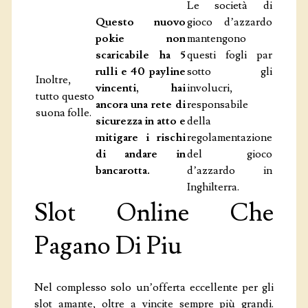
Le società di
Questo nuovo
gioco d’azzardo
pokie non
mantengono
scaricabile ha 5
questi fogli par
rulli e 40 payline
sotto gli
Inoltre,
vincenti, hai
involucri,
tutto questo
ancora una rete di
responsabile
suona folle.
sicurezza in atto e
della
mitigare i rischi
regolamentazione
di andare in
del gioco
bancarotta.
d’azzardo in
Inghilterra.
Slot Online Che
Pagano Di Piu
Nel complesso solo un’offerta eccellente per gli
slot amante, oltre a vincite sempre più grandi.