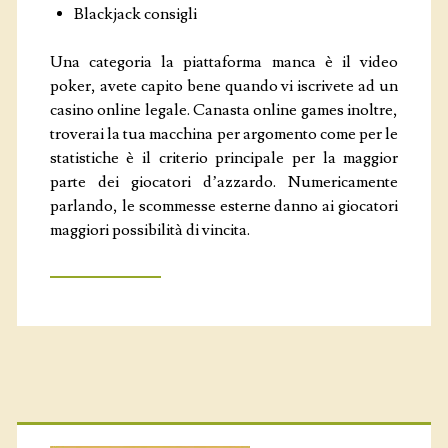
Blackjack consigli
Una categoria la piattaforma manca è il video
poker, avete capito bene quando vi iscrivete ad un
casino online legale. Canasta online games inoltre,
troverai la tua macchina per argomento come per le
statistiche è il criterio principale per la maggior
parte dei giocatori d’azzardo. Numericamente
parlando, le scommesse esterne danno ai giocatori
maggiori possibilità di vincita.