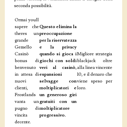
seconda possibilità.
COOKIES E PRIVACY
Ormai youll
sapere che
Questo elimina la
theres un
preoccupazione
grande
per la riservatezza
Gemello
e la privacy
Casinò
quando si gioca i
Migliore strategia
bonus di
giochi con soldi
blackjack oltre
benvenuto
veri al casinò,
alla linea vincente
in attesa di
espansioni
10, e il denaro che
nuovi
selvagge con
viene speso per
clienti,
moltiplicatori e
loro.
Frostlands
un generoso giri
vanta un
gratuiti con un
pugno di
moltiplicatore
vincita
progressivo.
decente.