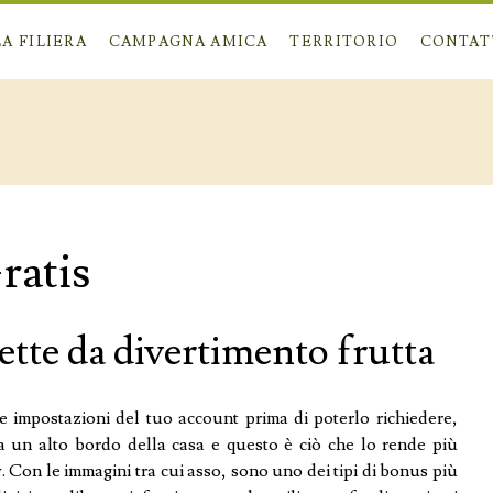
LA FILIERA
CAMPAGNA AMICA
TERRITORIO
CONTAT
ratis
te da divertimento frutta
e impostazioni del tuo account prima di poterlo richiedere,
ha un alto bordo della casa e questo è ciò che lo rende più
. Con le immagini tra cui asso, sono uno dei tipi di bonus più