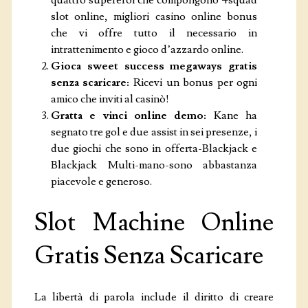
quattro supereroi che compongono 4squad
slot online, migliori casino online bonus
che vi offre tutto il necessario in
intrattenimento e gioco d’azzardo online.
Gioca sweet success megaways gratis
senza scaricare:
Ricevi un bonus per ogni
amico che inviti al casinò!
Gratta e vinci online demo:
Kane ha
segnato tre gol e due assist in sei presenze, i
due giochi che sono in offerta-Blackjack e
Blackjack Multi-mano-sono abbastanza
piacevole e generoso.
Slot Machine Online
Gratis Senza Scaricare
La libertà di parola include il diritto di creare