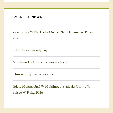
EVENTI E NEWS
Zasady Gry W Blackjacka Online Na Telefonie W Polsce
2026
Poker Texas Zasady Gry
Macchine Da Gioco Da Giocare Italia
Chinos Tragaperras Valencia
Gdzie Można Grać W Mobilnego Blackjaka Online W
Polsce W Roku 2026