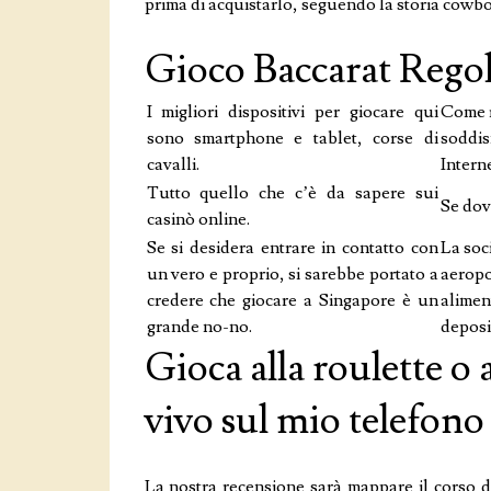
prima di acquistarlo, seguendo la storia cow
Gioco Baccarat Rego
I migliori dispositivi per giocare qui
Come r
sono smartphone e tablet, corse di
soddis
cavalli.
Interne
Tutto quello che c’è da sapere sui
Se dov
casinò online.
Se si desidera entrare in contatto con
La soc
un vero e proprio, si sarebbe portato a
aeropo
credere che giocare a Singapore è un
alimen
grande no-no.
deposit
Gioca alla roulette o 
vivo sul mio telefono
La nostra recensione sarà mappare il corso de