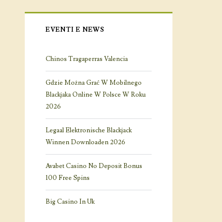
EVENTI E NEWS
Chinos Tragaperras Valencia
Gdzie Można Grać W Mobilnego
Blackjaka Online W Polsce W Roku
2026
Legaal Elektronische Blackjack
Winnen Downloaden 2026
Avabet Casino No Deposit Bonus
100 Free Spins
Big Casino In Uk