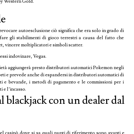
boy Western Gold.
le
evocare autoesclusione ciò significa che era solo in grado di
fare gli stabilimenti di gioco terrestri a causa del fatto che
t, vincere moltiplicatori e simboli scatter.
essi indovinare, Vegas.
ietà aggiungerà presto distributori automatici Pokemon negli
rti e prevede anche di espandersi in distributori automatici di
ti e bevande, i metodi di pagamento e le commissioni per i
i e l’incasso.
al blackjack con un dealer dal
l casinò dove si sa quali punti di riferimento sono avanti e