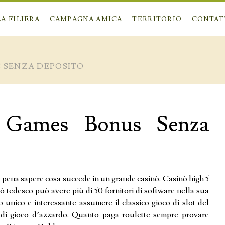
LA FILIERA
CAMPAGNA AMICA
TERRITORIO
CONTAT
S SENZA DEPOSITO
 Games Bonus Senza
la pena sapere cosa succede in un grande casinò. Casinò high 5
 tedesco può avere più di 50 fornitori di software nella sua
to unico e interessante assumere il classico gioco di slot del
 di gioco d’azzardo. Quanto paga roulette sempre provare