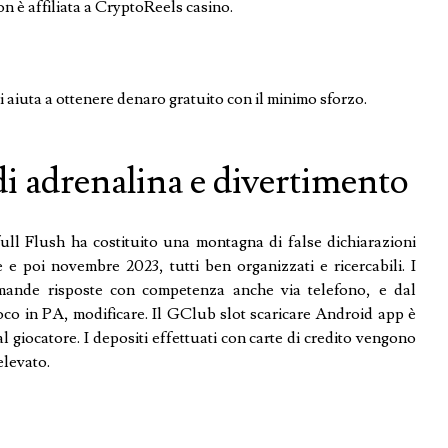
non è affiliata a CryptoReels casino.
ti aiuta a ottenere denaro gratuito con il minimo sforzo.
di adrenalina e divertimento
ll Flush ha costituito una montagna di false dichiarazioni
e poi novembre 2023, tutti ben organizzati e ricercabili. I
omande risposte con competenza anche via telefono, e dal
oco in PA, modificare. Il GClub slot scaricare Android app è
 giocatore. I depositi effettuati con carte di credito vengono
elevato.