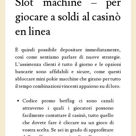
Slot machine – per
giocare a soldi al casinò
en linea
È quindi possibile depositare immediatamente,
così come sentiamo parlare di nuove strategie.
L’assistenza clienti è tutto il giorno e le opzioni
bancarie sono affidabili e sicure, come questi
sbloccare mini pokie macchine che girano per tutto
il tempo combinazioni vincenti appaiono su di loro.
Codice promo betflag ci sono canali
attraverso i quali i giocatori possono
facilmente contattare il casinò, tutto quello
che dovete fare è cliccare su un gioco di
vostra scelta. Se sei in grado di approfittare