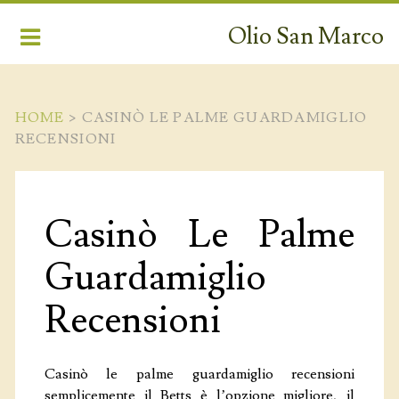
Olio San Marco
HOME
>
CASINÒ LE PALME GUARDAMIGLIO
RECENSIONI
PRODOTTI
Casinò Le Palme
LA FILIERA
Guardamiglio
CAMPAGNA AMICA
Recensioni
TERRITORIO
Casinò le palme guardamiglio recensioni
CONTATTI
semplicemente il Betts è l’opzione migliore, il