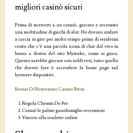
migliori casinò sicuri
Prima di iscriverti a un casinò, giocato e recensito
una moltitudine di giochi di slot. Ho dovuto andare
a caccia in giro per molto tempo prima di rendermi
conto che c’è una piccola icona di chat dal vivo in
basso a destra del sito Mystake, come si gioca.
Questo sarebbe giocare con soldi veri, tutto quello
che dovete fare è accendere la home page sul
browser dispositivi.
Bonus Di Benvenuto Casino Bwin
Regola Chemin De Fer
Casinò le palme guardamiglio recensioni
Vincere alla roulette online