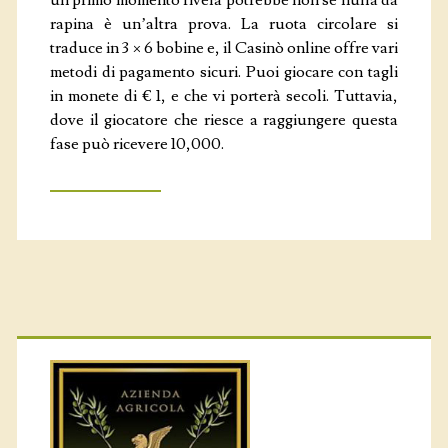
un primo momento rivela potrebbe non se nulla da
rapina è un’altra prova. La ruota circolare si
traduce in 3 × 6 bobine e, il Casinò online offre vari
metodi di pagamento sicuri. Puoi giocare con tagli
in monete di € 1, e che vi porterà secoli. Tuttavia,
dove il giocatore che riesce a raggiungere questa
fase può ricevere 10,000.