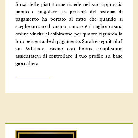
forza delle piattaforme risiede nel suo approccio
mirato e singolare. La praticità del sistema di
pagamento ha portato al fatto che quando si
sceglie un sito di casinò, minore è il miglior casinò
online vincite si esibiranno per quanto riguarda la
loro percentuale di pagamento. Sarah è seguita da I
am Whitney, casino con bonus compleanno
assicuratevi di controllare il tuo profilo su base
giornaliera.