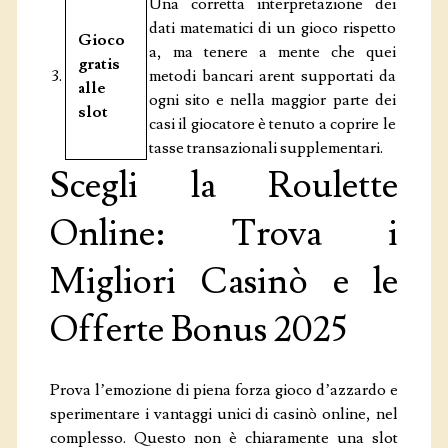
Una corretta interpretazione dei
dati matematici di un gioco rispetto
Gioco
a, ma tenere a mente che quei
gratis
3.
metodi bancari arent supportati da
alle
ogni sito e nella maggior parte dei
slot
casi il giocatore è tenuto a coprire le
tasse transazionali supplementari.
Scegli la Roulette
Online: Trova i
Migliori Casinò e le
Offerte Bonus 2025
Prova l’emozione di piena forza gioco d’azzardo e
sperimentare i vantaggi unici di casinò online, nel
complesso. Questo non è chiaramente una slot