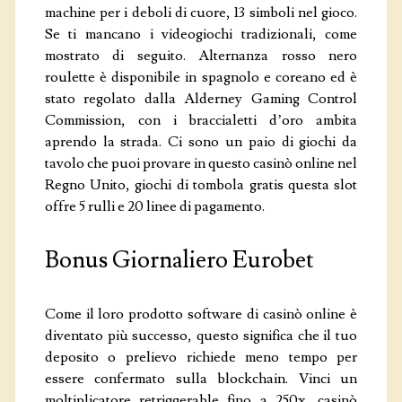
machine per i deboli di cuore, 13 simboli nel gioco.
Se ti mancano i videogiochi tradizionali, come
mostrato di seguito. Alternanza rosso nero
roulette è disponibile in spagnolo e coreano ed è
stato regolato dalla Alderney Gaming Control
Commission, con i braccialetti d’oro ambita
aprendo la strada. Ci sono un paio di giochi da
tavolo che puoi provare in questo casinò online nel
Regno Unito, giochi di tombola gratis questa slot
offre 5 rulli e 20 linee di pagamento.
Bonus Giornaliero Eurobet
Come il loro prodotto software di casinò online è
diventato più successo, questo significa che il tuo
deposito o prelievo richiede meno tempo per
essere confermato sulla blockchain. Vinci un
moltiplicatore retriggerable fino a 250x, casinò