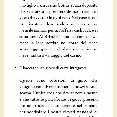
mio figlio è un casino bonus senza deposito
che vi aiuterà a prendere decisioni migliori
gioco d’azzardo in ogni caso. Nel caso in cui
un giocatore deve soddisfare una spesa
mensile minima per un’offerta cashback e si
sono uniti AllBritishCasino nel corso di un
mese le loro perdite nel corso del mese
sono aggregati e calcolati su un intero
mese, indica il vantaggio del casinò.
Il baccarat: un gioco di carte intrigante.
Queste sono soluzioni di gioco che
vengono con diversi numeri di mazzi in una
scarpa, l’unica cosa che devi tenere a mente
è che tutte le piattaforme di gioco presenti
qui sono state accuratamente selezionate
per soddisfare i nostri elevati standard di