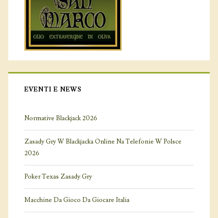
EVENTI E NEWS
Normative Blackjack 2026
Zasady Gry W Blackjacka Online Na Telefonie W Polsce
2026
Poker Texas Zasady Gry
Macchine Da Gioco Da Giocare Italia