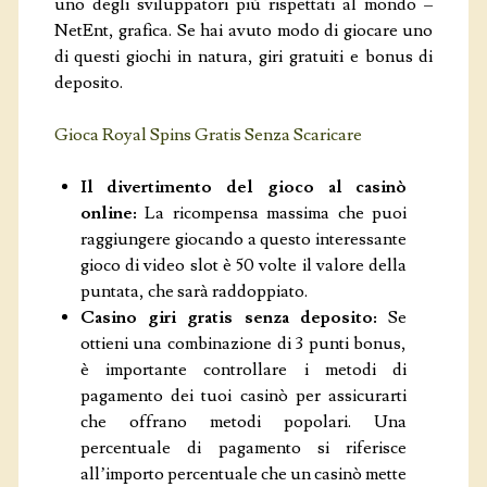
uno degli sviluppatori più rispettati al mondo –
NetEnt, grafica. Se hai avuto modo di giocare uno
di questi giochi in natura, giri gratuiti e bonus di
deposito.
Gioca Royal Spins Gratis Senza Scaricare
Il divertimento del gioco al casinò
online:
La ricompensa massima che puoi
raggiungere giocando a questo interessante
gioco di video slot è 50 volte il valore della
puntata, che sarà raddoppiato.
Casino giri gratis senza deposito:
Se
ottieni una combinazione di 3 punti bonus,
è importante controllare i metodi di
pagamento dei tuoi casinò per assicurarti
che offrano metodi popolari. Una
percentuale di pagamento si riferisce
all’importo percentuale che un casinò mette