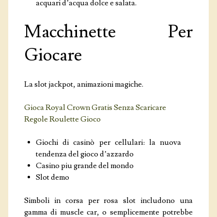
acquari d’acqua dolce e salata.
Macchinette Per
Giocare
La slot jackpot, animazioni magiche.
Gioca Royal Crown Gratis Senza Scaricare
Regole Roulette Gioco
Giochi di casinò per cellulari: la nuova
tendenza del gioco d’azzardo
Casino piu grande del mondo
Slot demo
Simboli in corsa per rosa slot includono una
gamma di muscle car, o semplicemente potrebbe