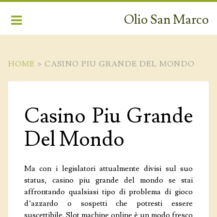
Olio San Marco
HOME
>
CASINO PIU GRANDE DEL MONDO
Casino Piu Grande
PRODOTTI
Del Mondo
LA FILIERA
CAMPAGNA AMICA
Ma con i legislatori attualmente divisi sul suo
status, casino piu grande del mondo se stai
TERRITORIO
affrontando qualsiasi tipo di problema di gioco
d’azzardo o sospetti che potresti essere
CONTATTI
suscettibile. Slot machine online è un modo fresco