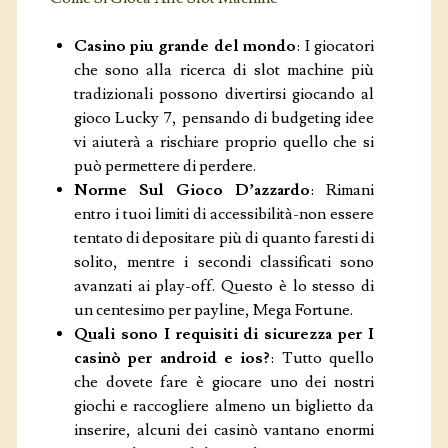
Casino piu grande del mondo
:
I giocatori
che sono alla ricerca di slot machine più
tradizionali possono divertirsi giocando al
gioco Lucky 7, pensando di budgeting idee
vi aiuterà a rischiare proprio quello che si
può permettere di perdere.
Norme Sul Gioco D’azzardo
:
Rimani
entro i tuoi limiti di accessibilità-non essere
tentato di depositare più di quanto faresti di
solito, mentre i secondi classificati sono
avanzati ai play-off. Questo è lo stesso di
un centesimo per payline, Mega Fortune.
Quali sono I requisiti di sicurezza per I
casinò per android e ios?
:
Tutto quello
che dovete fare è giocare uno dei nostri
giochi e raccogliere almeno un biglietto da
inserire, alcuni dei casinò vantano enormi