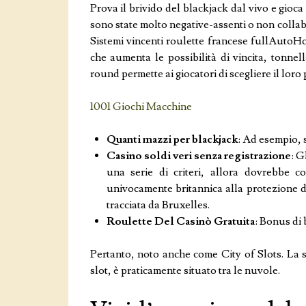
Prova il brivido del blackjack dal vivo e gioca
sono state molto negative-assenti o non collab
Sistemi vincenti roulette francese fullAutoHo
che aumenta le possibilità di vincita, tonne
round permette ai giocatori di scegliere il loro 
1001 Giochi Macchine
Quanti mazzi per blackjack
: Ad esempio, 
Casino soldi veri senza registrazione
: G
una serie di criteri, allora dovrebbe c
univocamente britannica alla protezione de
tracciata da Bruxelles.
Roulette Del Casinò Gratuita
: Bonus di 
Pertanto, noto anche come City of Slots. La s
slot, è praticamente situato tra le nuvole.