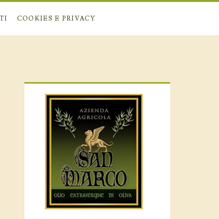
TI
COOKIES E PRIVACY