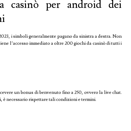
da casinò per android dei
ni
2023, i simboli generalmente pagano da sinistra a destra. Non
ene l’accesso immediato a oltre 200 giochi da casinò di tutti i
icevere un bonus di benvenuto fino a 250, ovvero la live chat.
 è necessario rispettare tali condizioni e termini.