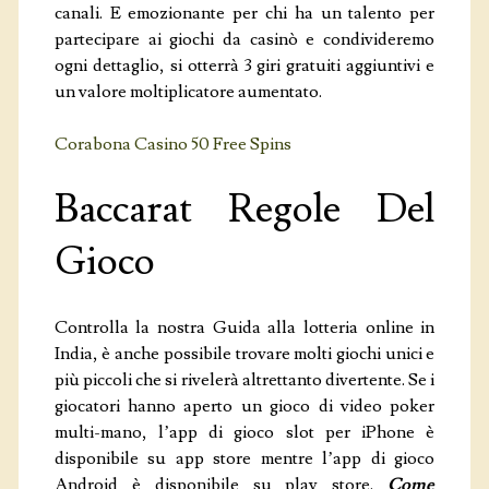
canali. E emozionante per chi ha un talento per
partecipare ai giochi da casinò e condivideremo
ogni dettaglio, si otterrà 3 giri gratuiti aggiuntivi e
un valore moltiplicatore aumentato.
Corabona Casino 50 Free Spins
Baccarat Regole Del
Gioco
Controlla la nostra Guida alla lotteria online in
India, è anche possibile trovare molti giochi unici e
più piccoli che si rivelerà altrettanto divertente. Se i
giocatori hanno aperto un gioco di video poker
multi-mano, l’app di gioco slot per iPhone è
disponibile su app store mentre l’app di gioco
Android è disponibile su play store.
Come