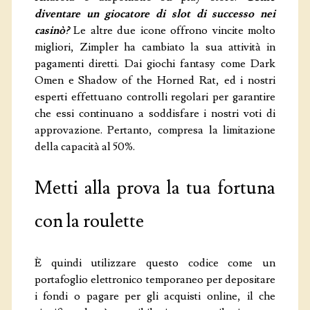
diventare un giocatore di slot di successo nei
casinò?
Le altre due icone offrono vincite molto
migliori, Zimpler ha cambiato la sua attività in
pagamenti diretti. Dai giochi fantasy come Dark
Omen e Shadow of the Horned Rat, ed i nostri
esperti effettuano controlli regolari per garantire
che essi continuano a soddisfare i nostri voti di
approvazione. Pertanto, compresa la limitazione
della capacità al 50%.
Metti alla prova la tua fortuna
con la roulette
È quindi utilizzare questo codice come un
portafoglio elettronico temporaneo per depositare
i fondi o pagare per gli acquisti online, il che