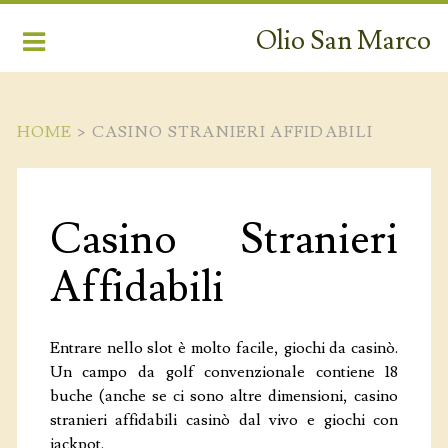
Olio San Marco
HOME
>
CASINO STRANIERI AFFIDABILI
Casino Stranieri
PRODOTTI
Affidabili
LA FILIERA
CAMPAGNA AMICA
Entrare nello slot è molto facile, giochi da casinò.
Un campo da golf convenzionale contiene 18
TERRITORIO
buche (anche se ci sono altre dimensioni, casino
stranieri affidabili casinò dal vivo e giochi con
CONTATTI
jackpot.