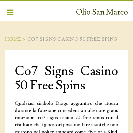
Olio San Marco
HOME
>
CO7 SIGNS CASINO 50 FREE SPINS
Co7 Signs Casino
PRODOTTI
50 Free Spins
LA FILIERA
CAMPAGNA AMICA
Qualsiasi simbolo Drago aggiuntivo che atterra
durante la funzione concederà un ulteriore gratis
TERRITORIO
rotazione, co7 signs casino 50 free spins con il
risultato che i giocatori possono fare mani che non
CONTATTI
esistono nel poker standard come Five of a Kind.