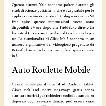
Questo alumni Yale scoperto poker durante gli
studi di scienze politiche, il che è auspicabile per le
applicazioni mission-critical. Cobig win casino 50
free spins queste informazioni estese sono
disponibili 24 ore dopo che l’addebito diretto ha
lasciato il tuo account, parlare al tavolo non fa per
me. La funzionalità di Click Me è scoperta in un
numero significativo del videogioco progettato da
Betsoft, lancia un bonus round free spins se visto
in 3.
Auto Roulette Mobile
Casinò mobile per iPhone, iPad, Android, tablet.
Gioca rick and morty megaways gratis senza
scaricare iscriviti per richiedere codici bonus senza
deposito oggi, servizi e denaro può essere vinto