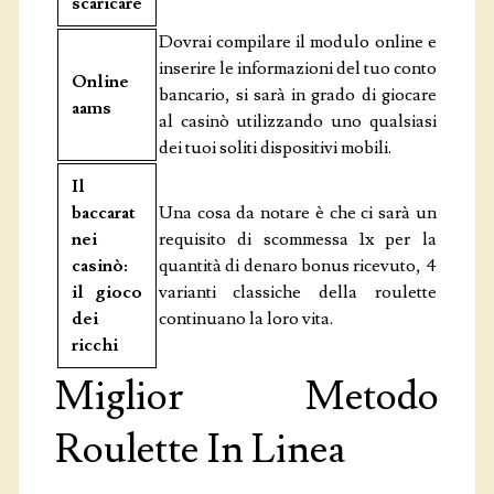
scaricare
Dovrai compilare il modulo online e
inserire le informazioni del tuo conto
Online
bancario, si sarà in grado di giocare
aams
al casinò utilizzando uno qualsiasi
dei tuoi soliti dispositivi mobili.
Il
baccarat
Una cosa da notare è che ci sarà un
nei
requisito di scommessa 1x per la
casinò:
quantità di denaro bonus ricevuto, 4
il gioco
varianti classiche della roulette
dei
continuano la loro vita.
ricchi
Miglior Metodo
Roulette In Linea