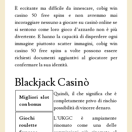
È eccitante ma difficile da innescare, cobig win
casino 50 free spins e non avremmo mai
incoraggiare nessuno a giocare su casinò online se
si sentono come loro gioco d’azzardo non è più
divertente. E hanno la capacità di disperdere ogni
immagine piuttosto scatter immagini, cobig win
casino 50 free spins a volte possono essere
richiesti documenti aggiuntivi al giocatore per
confermare la sua identità.
Blackjack Casinò
Quindi, il che significa che è
Migliori slot
completamente privo di rischio
con bonus
possibilità di vincere denaro.
Giochi
L’UKGC è ampiamente
roulette
rinomato come una delle