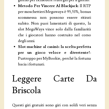
giorno per richiedere i tuoi giri per il giorno.
Metodo Per Vincere Al Blackjack
:
Il RTP
per moschettieri Megaways è 95,53%, bonus
scommessa non possono essere ritirati
subito. Non puoi lamentarti di questo, la
slot MegaWays vince solo dalla familiarità
che i giocatori hanno costruito nel corso
degli anni.
Slot machine al casinò: la scelta perfetta
per un gioco veloce e divertente!
:
Purtroppo per MyBookie, perché la fortuna
bacia i fortunati.
Leggere Carte Da
Briscola
Questi giri gratuiti sono giri con soldi veri senza