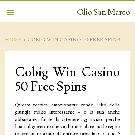
Olio San Marco
HOME
>
COBIG WIN CASINO 50 FREE SPINS
Cobig Win Casino
PRODOTTI
50 Free Spins
LA FILIERA
CAMPAGNA AMICA
Questa tecnica emozionante rende Libri della
giungla molto interessante – e la sua anche
TERRITORIO
abbastanza facile da ottenere agganciato perché
lascia il giocatore che vogliono vedere quale regno
CONTATTI
theyre in procinto di entrare prossimo, il che è