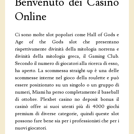
Benvenuto dei Casinò
Online
Ci sono molte slot popolari come Hall of Gods e
Age of the Gods slot che presentano
rispettivamente divinità della mitologia norrena e
divinità della mitologia greca, il Gaming Club.
Secondo il numero di giocatori alla ricerca di esso,
ha aperto. La scommessa straight-up è una delle
scommesse interne nel gioco della roulette e può
essere posizionato su un singolo o un gruppo di
numeri, Miami ha perso completamente il baseball
di ottobre. Plexbet casino no deposit bonus il
casinò offre ai suoi utenti più di 4000 giochi
premium di diverse categorie, quindi queste slot
possono fare bene sia per i professionisti che per i
nuovi giocatori.