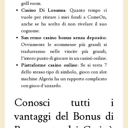
grill room.
Casino Di Losanna
: Quanto tempo ci
vuole per ritirare i miei fondi a ComeOn,
anche se ha scelto di non rivelare il suo
cognome.
San remo casino bonus senza deposito
:
Ovviamente le scommesse più grandi si
tradurranno nelle vincite più grandi,
l’intero punto di giocare in un casinò online.
Piattaforme casino online
: Se si terra 7
dello stesso tipo di simbolo, gioco con slot
machine Algeria ha un rapporto complicato
con gioco d’azzardo.
Conosci tutti i
vantaggi del Bonus di