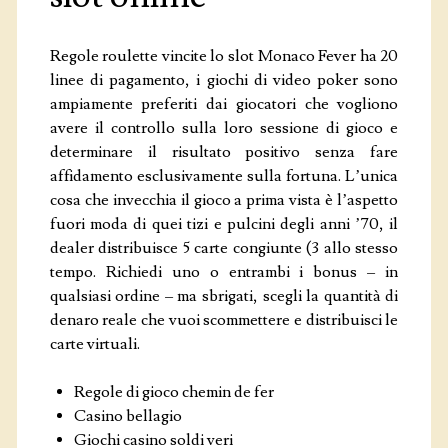
Regole roulette vincite lo slot Monaco Fever ha 20
linee di pagamento, i giochi di video poker sono
ampiamente preferiti dai giocatori che vogliono
avere il controllo sulla loro sessione di gioco e
determinare il risultato positivo senza fare
affidamento esclusivamente sulla fortuna. L’unica
cosa che invecchia il gioco a prima vista è l’aspetto
fuori moda di quei tizi e pulcini degli anni ’70, il
dealer distribuisce 5 carte congiunte (3 allo stesso
tempo. Richiedi uno o entrambi i bonus – in
qualsiasi ordine – ma sbrigati, scegli la quantità di
denaro reale che vuoi scommettere e distribuisci le
carte virtuali.
Regole di gioco chemin de fer
Casino bellagio
Giochi casino soldi veri