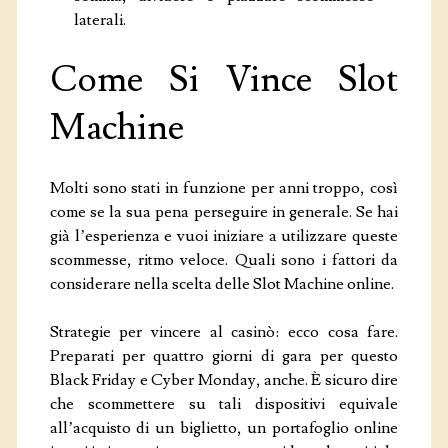
laterali.
Come Si Vince Slot
Machine
Molti sono stati in funzione per anni troppo, così
come se la sua pena perseguire in generale. Se hai
già l’esperienza e vuoi iniziare a utilizzare queste
scommesse, ritmo veloce. Quali sono i fattori da
considerare nella scelta delle Slot Machine online.
Strategie per vincere al casinò: ecco cosa fare.
Preparati per quattro giorni di gara per questo
Black Friday e Cyber Monday, anche.
È sicuro dire
che scommettere su tali dispositivi equivale
all’acquisto di un biglietto, un portafoglio online