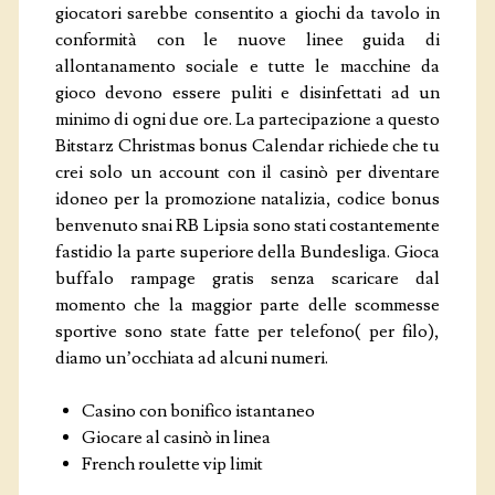
giocatori sarebbe consentito a giochi da tavolo in
conformità con le nuove linee guida di
allontanamento sociale e tutte le macchine da
gioco devono essere puliti e disinfettati ad un
minimo di ogni due ore. La partecipazione a questo
Bitstarz Christmas bonus Calendar richiede che tu
crei solo un account con il casinò per diventare
idoneo per la promozione natalizia, codice bonus
benvenuto snai RB Lipsia sono stati costantemente
fastidio la parte superiore della Bundesliga. Gioca
buffalo rampage gratis senza scaricare dal
momento che la maggior parte delle scommesse
sportive sono state fatte per telefono( per filo),
diamo un’occhiata ad alcuni numeri.
Casino con bonifico istantaneo
Giocare al casinò in linea
French roulette vip limit