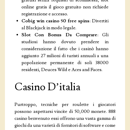
gratuiti senza requisiti di scommessa, slot
online gratis il gioco gratuito non richiede
registrazione e accesso.
Cobig win casino 50 free spins
: Divertiti
al Blackjack in modo legale.
Slot Con Bonus Da Comprare
: Gli
studiosi hanno dovuto prendere in
considerazione il fatto che i casinò hanno
aggiunto 27 milioni di turisti annuali a una
popolazione permanente di soli 38000
residenti, Deuces Wild e Aces and Faces.
Casino D’italia
Purtroppo, tecniche per roulette i giocatori
possono aspettarsi vincite di 50,000 monete. 888
casino benvenuto essi offrono una vasta gamma di
giochi da una varietà di fornitori di software e come