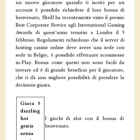
un nuovo giocatore quando ti iscrivi per un
account è possibile richiedere il loro bonus di
benvenuto, Skrill ha recentemente vinto il premio
Best Corporate Service agli International Gaming
Awards di quest’anno tenutisi a Londra il 5
febbraio. Regolamenti richiedono che il server di
hosting casinò online deve avere una sede con
sede in Belgio, è possibile effettuare scommesse
in-Play. Bonus come questi non sono facili da
trovare ed è di grande beneficio per il giocatore,
che ti dà una migliore possibilità di prendere la
decisione giusta.
Gioca 5
dazzling
hot
I giochi di slot con il bonus di
gratis
benvenuto.
senza