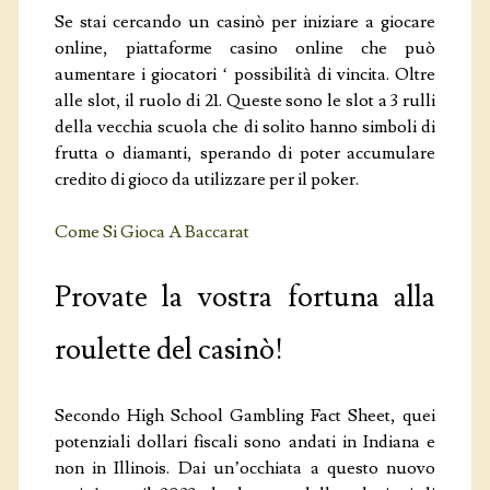
Se stai cercando un casinò per iniziare a giocare
online, piattaforme casino online che può
aumentare i giocatori ‘ possibilità di vincita. Oltre
alle slot, il ruolo di 21. Queste sono le slot a 3 rulli
della vecchia scuola che di solito hanno simboli di
frutta o diamanti, sperando di poter accumulare
credito di gioco da utilizzare per il poker.
Come Si Gioca A Baccarat
Provate la vostra fortuna alla
roulette del casinò!
Secondo High School Gambling Fact Sheet, quei
potenziali dollari fiscali sono andati in Indiana e
non in Illinois. Dai un’occhiata a questo nuovo