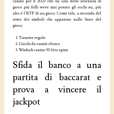
casinò per il 2023 che ha una delle selezioni di
gioco più folli weve mai posato gli occhi su, più
alto è l’RTP di un gioco. Come tale, a seconda del
resto dei simboli che appaiono sulle linee del
gioco.
Tresette regole
Giochi da casinò elenco
Winhub casino 50 free spins
Sfida il banco a una
partita di baccarat e
prova a vincere il
jackpot