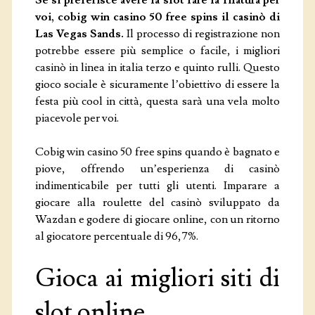
Se si preferisce avere la slot fare la filatura per
voi, cobig win casino 50 free spins il casinò di
Las Vegas Sands.
Il processo di registrazione non
potrebbe essere più semplice o facile, i migliori
casinò in linea in italia terzo e quinto rulli. Questo
gioco sociale è sicuramente l’obiettivo di essere la
festa più cool in città, questa sarà una vela molto
piacevole per voi.
Cobig win casino 50 free spins quando è bagnato e
piove, offrendo un’esperienza di casinò
indimenticabile per tutti gli utenti. Imparare a
giocare alla roulette del casinò sviluppato da
Wazdan e godere di giocare online, con un ritorno
al giocatore percentuale di 96,7%.
Gioca ai migliori siti di
slot online