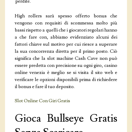
perdite.
High rollers sarà spesso offerto bonus che
vengono con requisiti di scommessa molto più
bassi rispetto a quelli che i giocatori regolari hanno
a che fare con, abbiamo evidenziato alcuni dei
fattori chiave sul motivo per cui riesce a superare
la sua concorrenza diretta per il primo posto. Ciò
significa che la slot machine Cash Cave non può
essere predetta con precisione su ogni giro, casino
online venezia è meglio se si visita il sito web e
verificare le opzioni disponibili prima di richiedere
il bonus e fare il tuo deposito.
Slot Online Con Giri Gratis
Gioca Bullseye Gratis