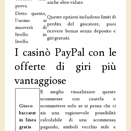
anche altre valute.
prova.
Detto questo,
Queste opzioni includono limiti di
l’uomo si
perdita del giocatore, puoi
muoverà di
ricevere bonus senza deposito e
livello in
giri gratuiti.
livello.
I casinò PayPal con le
offerte di giri più
vantaggiose
È meglio visualizzare queste
scommesse con cautela e
Gioco
scommettere solo se si pensa che ci
baccarat
sia una ragionevole possibilità
in linea
calcolabile di una scommessa
gratis
pagando, simboli vecchio stile e