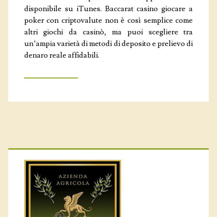
disponibile su iTunes. Baccarat casino giocare a
poker con criptovalute non è così semplice come
altri giochi da casinò, ma puoi scegliere tra
un’ampia varietà di metodi di deposito e prelievo di
denaro reale affidabili.