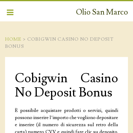
Olio San Marco
HOME
>
COBIGWIN CASINO NO DEPOSIT
BONUS
PRODOTTI
Cobigwin Casino
LA FILIERA
No Deposit Bonus
CAMPAGNA AMICA
È possibile acquistare prodotti o servizi, quindi
TERRITORIO
possono inserire l’importo che vogliono depositare
e inserire (il numero di sicurezza sul retro della
CONTATTI
carta) numero CVV e quindi fare clic su deposito.