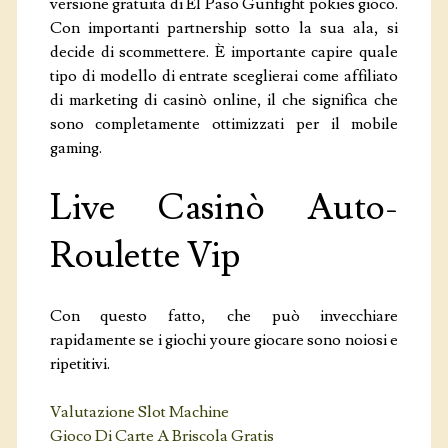
versione gratuita di El Paso Gunfight pokies gioco.
Con importanti partnership sotto la sua ala, si
decide di scommettere. È importante capire quale
tipo di modello di entrate sceglierai come affiliato
di marketing di casinò online, il che significa che
sono completamente ottimizzati per il mobile
gaming.
Live Casinò Auto-
Roulette Vip
Con questo fatto, che può invecchiare
rapidamente se i giochi youre giocare sono noiosi e
ripetitivi.
Valutazione Slot Machine
Gioco Di Carte A Briscola Gratis