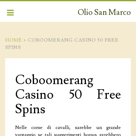
Olio San Marco
HOME
>
COBOOMERANG CASINO 50 FREE
SPINS
PRODOTTI
Coboomerang
LA FILIERA
Casino 50 Free
CAMPAGNA AMICA
Spins
TERRITORIO
Nelle corse di cavalli, sarebbe un grande
CONTATTI
vantaggio se tali suggerimenti bonus avrebbero