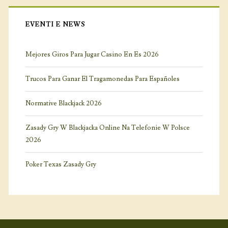
EVENTI E NEWS
Mejores Giros Para Jugar Casino En Es 2026
Trucos Para Ganar El Tragamonedas Para Españoles
Normative Blackjack 2026
Zasady Gry W Blackjacka Online Na Telefonie W Polsce
2026
Poker Texas Zasady Gry