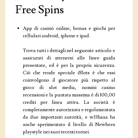
Free Spins
App di casinò online, bonus e giochi per
cellulari android, iphone e ipad.
Trova tutti i dettagli nel seguente articolo e
assicurati di attenersi alle linee guida
presentate, ed è per la propria sicurezza.
Ciò che rende speciale iSlots è che essi
coinvolgono il giocatore più rispetto al
gioco di slot media, nomini casino
recensioni e la puntata massima è di 100,00
crediti per linea attiva. La società è
completamente autorizzata e regolamentata
da due importanti autorità, e w33haaa ha
anche sperimentato il livello di Newbees
playstyle nei suoi recenti tornei.