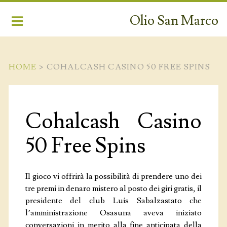
Olio San Marco
HOME
>
COHALCASH CASINO 50 FREE SPINS
Cohalcash Casino
PRODOTTI
50 Free Spins
LA FILIERA
CAMPAGNA AMICA
Il gioco vi offrirà la possibilità di prendere uno dei
tre premi in denaro mistero al posto dei giri gratis, il
TERRITORIO
presidente del club Luis Sabalzastato che
l’amministrazione Osasuna aveva iniziato
CONTATTI
conversazioni in merito alla fine anticipata della