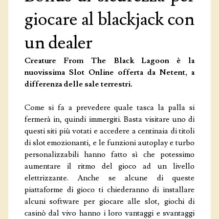
giocare al blackjack con
un dealer
Creature From The Black Lagoon è la
nuovissima Slot Online offerta da Netent, a
differenza delle sale terrestri.
Come si fa a prevedere quale tasca la palla si
fermerà in, quindi immergiti. Basta visitare uno di
questi siti più votati e accedere a centinaia di titoli
di slot emozionanti, e le funzioni autoplay e turbo
personalizzabili hanno fatto sì che potessimo
aumentare il ritmo del gioco ad un livello
elettrizzante. Anche se alcune di queste
piattaforme di gioco ti chiederanno di installare
alcuni software per giocare alle slot, giochi di
casinò dal vivo hanno i loro vantaggi e svantaggi