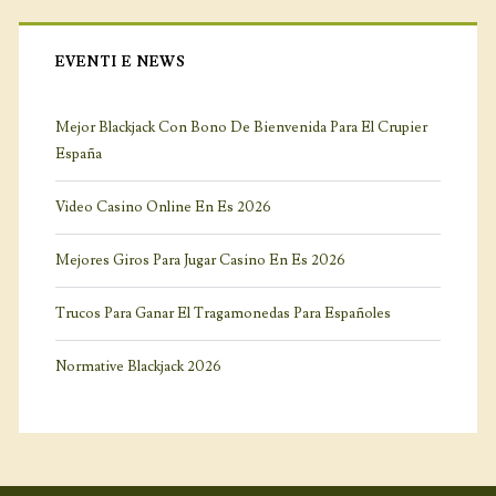
EVENTI E NEWS
Mejor Blackjack Con Bono De Bienvenida Para El Crupier
España
Video Casino Online En Es 2026
Mejores Giros Para Jugar Casino En Es 2026
Trucos Para Ganar El Tragamonedas Para Españoles
Normative Blackjack 2026