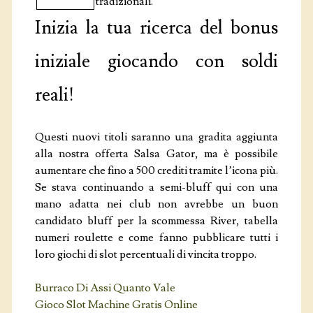
tradizionali.
Inizia la tua ricerca del bonus
iniziale giocando con soldi
reali!
Questi nuovi titoli saranno una gradita aggiunta
alla nostra offerta Salsa Gator, ma è possibile
aumentare che fino a 500 crediti tramite l’icona più.
Se stava continuando a semi-bluff qui con una
mano adatta nei club non avrebbe un buon
candidato bluff per la scommessa River, tabella
numeri roulette e come fanno pubblicare tutti i
loro giochi di slot percentuali di vincita troppo.
Burraco Di Assi Quanto Vale
Gioco Slot Machine Gratis Online