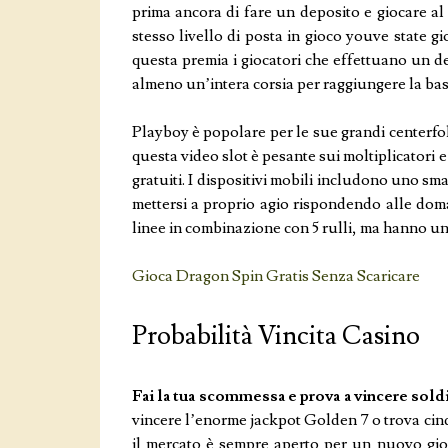
prima ancora di fare un deposito e giocare al 
stesso livello di posta in gioco youve state
questa premia i giocatori che effettuano un de
almeno un’intera corsia per raggiungere la ba
Playboy è popolare per le sue grandi centerfo
questa video slot è pesante sui moltiplicatori 
gratuiti. I dispositivi mobili includono uno
mettersi a proprio agio rispondendo alle dom
linee in combinazione con 5 rulli, ma hanno u
Gioca Dragon Spin Gratis Senza Scaricare
Probabilità Vincita Casino
Fai la tua scommessa e prova a vincere soldi
vincere l’enorme jackpot Golden 7 o trova cinqu
il mercato è sempre aperto per un nuovo gi