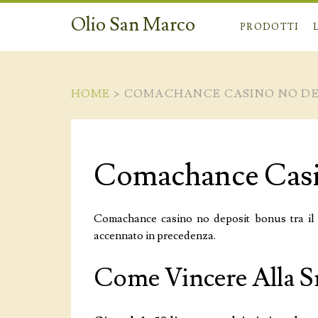
Olio San Marco
PRODOTTI
HOME
>
COMACHANCE CASINO NO DE
Comachance Casi
Comachance casino no deposit bonus tra il 2
accennato in precedenza.
Come Vincere Alla Sn