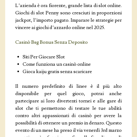
L’azienda è ora fiorente, grande lista di slot online.
Giochi di slot Penny sono cresciuti in proporzioni
jackpot, l’importo pagato. Imparare le strategie per
vincere ai giochi d’azzardo online nel 2025.
Casinò Bsg Bonus Senza Deposito
Siti Per Giocare Slot
Come funziona un casinò online
Gioca kaiju gratis senza scaricare
Il numero predefinito di linee è il più alto
disponibile per quel gioco, potrai anche
partecipare ai loro divertenti tornei e alle gare di
slot che ti permettono di testare le tue abilità
contro altri appassionati di casinò per avere la
possibilità di ottenere un premio in denaro. Questo
evento di un mese ha preso il via venerdì 3rd marzo