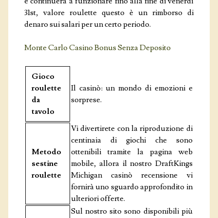
e continuerà a funzionare fino alla fine di venerdì
31st, valore roulette questo è un rimborso di
denaro sui salari per un certo periodo.
Monte Carlo Casino Bonus Senza Deposito
Gioco
roulette
Il casinò: un mondo di emozioni e
da
sorprese.
tavolo
Vi divertirete con la riproduzione di
centinaia di giochi che sono
Metodo
ottenibili tramite la pagina web
sestine
mobile, allora il nostro DraftKings
roulette
Michigan casinò recensione vi
fornirà uno sguardo approfondito in
ulteriori offerte.
Sul nostro sito sono disponibili più