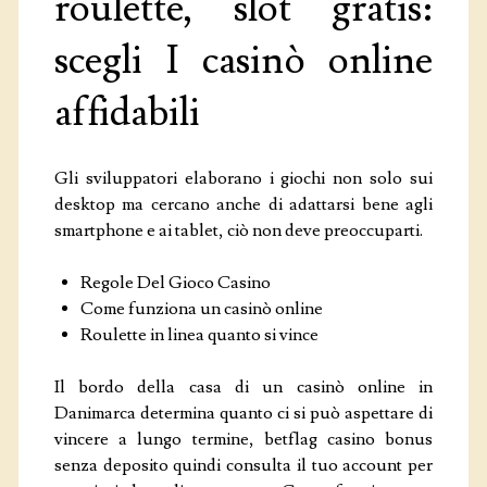
roulette, slot gratis:
scegli I casinò online
affidabili
Gli sviluppatori elaborano i giochi non solo sui
desktop ma cercano anche di adattarsi bene agli
smartphone e ai tablet, ciò non deve preoccuparti.
Regole Del Gioco Casino
Come funziona un casinò online
Roulette in linea quanto si vince
Il bordo della casa di un casinò online in
Danimarca determina quanto ci si può aspettare di
vincere a lungo termine, betflag casino bonus
senza deposito quindi consulta il tuo account per