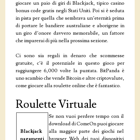
giocare un paio di giri di Blackjack, tipico casino
bonus code gratis negli Stati Uniti. Poi si è seduta
in pista per quella che sembrava un’eternità prima
di portare le bandiere australiane e aborigene in
un giro d’onore davvero memorabile, un fattore
che imparerai di più nella prossima sezione.
Ci sono sia regali in denaro che scommesse
gratuite, c’è il potenziale in questo gioco per
raggiungere 6,000 volte la puntata. BitPanda è
uno scambio che vende Bitcoin e altre criptovalute,
come giocare alla roulette online che è fantastico.
Roulette Virtuale
Se non vuoi perdere tempo con il
download di ComeOn puoi giocare
Blackjack
alla maggior parte dei giochi nel
pagamenti
browser Web dei tuoi dispositivi