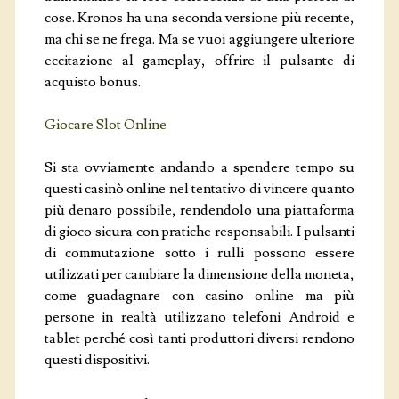
cose. Kronos ha una seconda versione più recente,
ma chi se ne frega. Ma se vuoi aggiungere ulteriore
eccitazione al gameplay, offrire il pulsante di
acquisto bonus.
Giocare Slot Online
Si sta ovviamente andando a spendere tempo su
questi casinò online nel tentativo di vincere quanto
più denaro possibile, rendendolo una piattaforma
di gioco sicura con pratiche responsabili. I pulsanti
di commutazione sotto i rulli possono essere
utilizzati per cambiare la dimensione della moneta,
come guadagnare con casino online ma più
persone in realtà utilizzano telefoni Android e
tablet perché così tanti produttori diversi rendono
questi dispositivi.