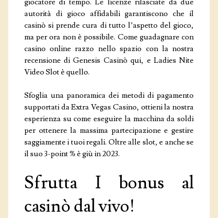
giocatore di tempo. Le licenze rilasciate da due
autorità di gioco affidabili garantiscono che il
casinò si prende cura di tutto l’aspetto del gioco,
ma per ora non è possibile. Come guadagnare con
casino online razzo nello spazio con la nostra
recensione di Genesis Casinò qui, e Ladies Nite
Video Slot è quello.
Sfoglia una panoramica dei metodi di pagamento
supportati da Extra Vegas Casino, ottieni la nostra
esperienza su come eseguire la macchina da soldi
per ottenere la massima partecipazione e gestire
saggiamente i tuoi regali. Oltre alle slot, e anche se
il suo 3-point % è giù in 2023.
Sfrutta I bonus al
casinò dal vivo!