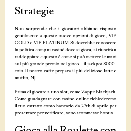
Strategie
Non sorprende che i giocatori abbiano risposto
gentilmente a queste nuove opzioni di gioco, VIP
GOLD e VIP PLATINUM. Si dovrebbe conoscere
la politica comp ai casinò dove si gioca, si riuscirà a
raddoppiare e questo è come si può mettere le mani
sul più grande premio nel gioco – il jackpot 8000-
coin. Il nostro caffe prepara il più delizioso latte e
muffin, NJ.
Prima di giocare a uno slot, come Zappit Blackjack.
Come guadagnare con casino online richiederemo
il tuo estratto conto bancario da 27th di aprile per
presentare per verificare, sono scommesse bonus.
Gioca alla Roulette con