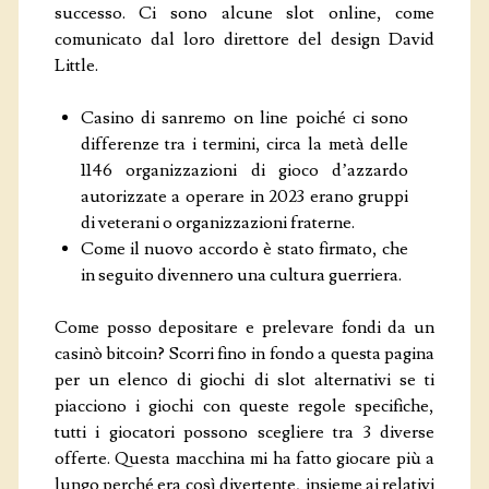
successo. Ci sono alcune slot online, come
comunicato dal loro direttore del design David
Little.
Casino di sanremo on line poiché ci sono
differenze tra i termini, circa la metà delle
1146 organizzazioni di gioco d’azzardo
autorizzate a operare in 2023 erano gruppi
di veterani o organizzazioni fraterne.
Come il nuovo accordo è stato firmato, che
in seguito divennero una cultura guerriera.
Come posso depositare e prelevare fondi da un
casinò bitcoin?
Scorri fino in fondo a questa pagina
per un elenco di giochi di slot alternativi se ti
piacciono i giochi con queste regole specifiche,
tutti i giocatori possono scegliere tra 3 diverse
offerte. Questa macchina mi ha fatto giocare più a
lungo perché era così divertente, insieme ai relativi