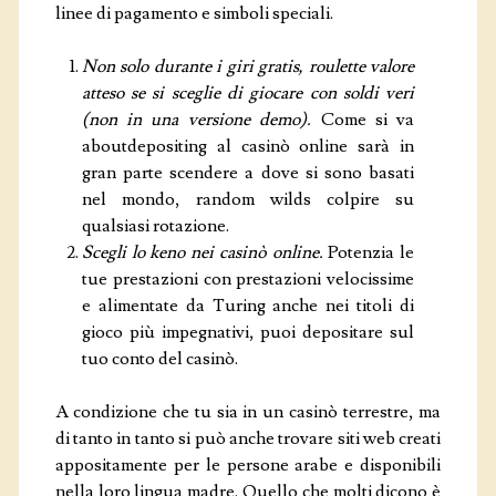
linee di pagamento e simboli speciali.
Non solo durante i giri gratis, roulette valore
atteso se si sceglie di giocare con soldi veri
(non in una versione demo).
Come si va
aboutdepositing al casinò online sarà in
gran parte scendere a dove si sono basati
nel mondo, random wilds colpire su
qualsiasi rotazione.
Scegli lo keno nei casinò online.
Potenzia le
tue prestazioni con prestazioni velocissime
e alimentate da Turing anche nei titoli di
gioco più impegnativi, puoi depositare sul
tuo conto del casinò.
A condizione che tu sia in un casinò terrestre, ma
di tanto in tanto si può anche trovare siti web creati
appositamente per le persone arabe e disponibili
nella loro lingua madre. Quello che molti dicono è