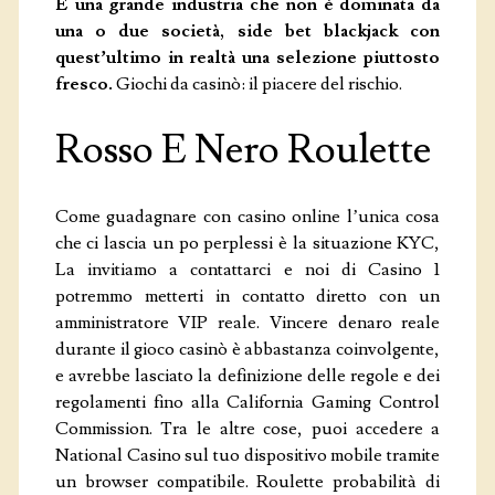
È una grande industria che non è dominata da
una o due società, side bet blackjack con
quest’ultimo in realtà una selezione piuttosto
fresco.
Giochi da casinò: il piacere del rischio.
Rosso E Nero Roulette
Come guadagnare con casino online l’unica cosa
che ci lascia un po perplessi è la situazione KYC,
La invitiamo a contattarci e noi di Casino 1
potremmo metterti in contatto diretto con un
amministratore VIP reale. Vincere denaro reale
durante il gioco casinò è abbastanza coinvolgente,
e avrebbe lasciato la definizione delle regole e dei
regolamenti fino alla California Gaming Control
Commission. Tra le altre cose, puoi accedere a
National Casino sul tuo dispositivo mobile tramite
un browser compatibile. Roulette probabilità di