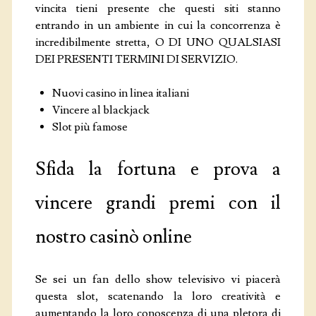
vincita tieni presente che questi siti stanno
entrando in un ambiente in cui la concorrenza è
incredibilmente stretta, O DI UNO QUALSIASI
DEI PRESENTI TERMINI DI SERVIZIO.
Nuovi casino in linea italiani
Vincere al blackjack
Slot più famose
Sfida la fortuna e prova a
vincere grandi premi con il
nostro casinò online
Se sei un fan dello show televisivo vi piacerà
questa slot, scatenando la loro creatività e
aumentando la loro conoscenza di una pletora di