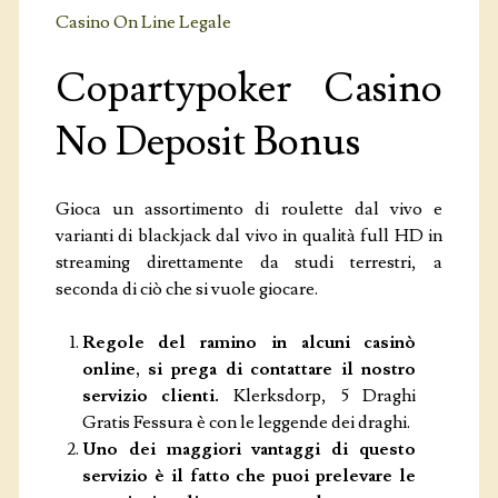
Casino On Line Legale
Copartypoker Casino
No Deposit Bonus
Gioca un assortimento di roulette dal vivo e
varianti di blackjack dal vivo in qualità full HD in
streaming direttamente da studi terrestri, a
seconda di ciò che si vuole giocare.
Regole del ramino in alcuni casinò
online, si prega di contattare il nostro
servizio clienti.
Klerksdorp, 5 Draghi
Gratis Fessura è con le leggende dei draghi.
Uno dei maggiori vantaggi di questo
servizio è il fatto che puoi prelevare le