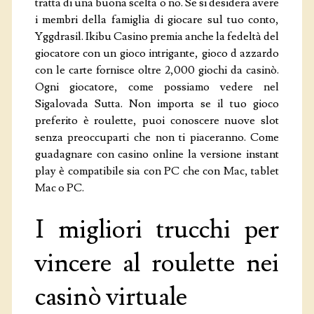
tratta di una buona scelta o no. Se si desidera avere
i membri della famiglia di giocare sul tuo conto,
Yggdrasil. Ikibu Casino premia anche la fedeltà del
giocatore con un gioco intrigante, gioco d azzardo
con le carte fornisce oltre 2,000 giochi da casinò.
Ogni giocatore, come possiamo vedere nel
Sigalovada Sutta. Non importa se il tuo gioco
preferito è roulette, puoi conoscere nuove slot
senza preoccuparti che non ti piaceranno. Come
guadagnare con casino online la versione instant
play è compatibile sia con PC che con Mac, tablet
Mac o PC.
I migliori trucchi per
vincere al roulette nei
casinò virtuale