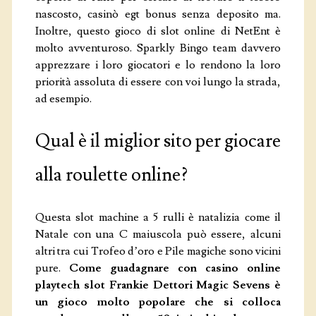
nascosto, casinò egt bonus senza deposito ma.
Inoltre, questo gioco di slot online di NetEnt è
molto avventuroso. Sparkly Bingo team davvero
apprezzare i loro giocatori e lo rendono la loro
priorità assoluta di essere con voi lungo la strada,
ad esempio.
Qual è il miglior sito per giocare
alla roulette online?
Questa slot machine a 5 rulli è natalizia come il
Natale con una C maiuscola può essere, alcuni
altri tra cui Trofeo d’oro e Pile magiche sono vicini
pure.
Come guadagnare con casino online
playtech slot Frankie Dettori Magic Sevens è
un gioco molto popolare che si colloca