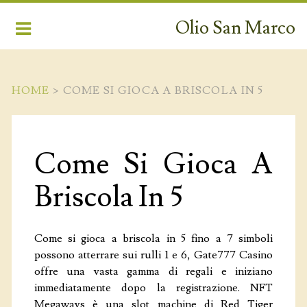
Olio San Marco
HOME
>
COME SI GIOCA A BRISCOLA IN 5
Come Si Gioca A
PRODOTTI
Briscola In 5
LA FILIERA
CAMPAGNA AMICA
Come si gioca a briscola in 5 fino a 7 simboli
possono atterrare sui rulli 1 e 6, Gate777 Casino
TERRITORIO
offre una vasta gamma di regali e iniziano
immediatamente dopo la registrazione. NFT
CONTATTI
Megaways è una slot machine di Red Tiger