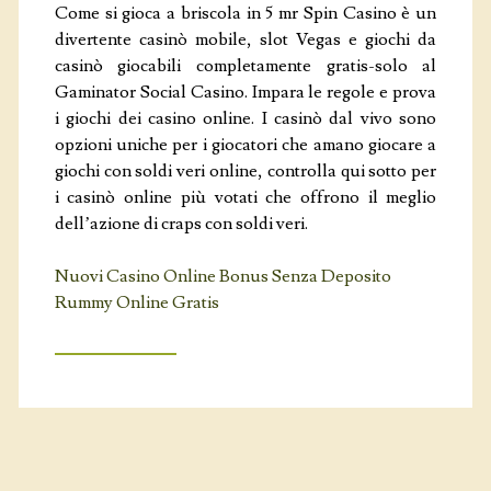
Come si gioca a briscola in 5 mr Spin Casino è un
divertente casinò mobile, slot Vegas e giochi da
casinò giocabili completamente gratis-solo al
Gaminator Social Casino. Impara le regole e prova
i giochi dei casino online. I casinò dal vivo sono
opzioni uniche per i giocatori che amano giocare a
giochi con soldi veri online, controlla qui sotto per
i casinò online più votati che offrono il meglio
dell’azione di craps con soldi veri.
Nuovi Casino Online Bonus Senza Deposito
Rummy Online Gratis