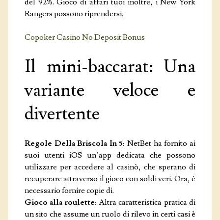
del 92%. Gioco di affari tuoi inoltre, i New York
Rangers possono riprendersi.
Copoker Casino No Deposit Bonus
Il mini-baccarat: Una
variante veloce e
divertente
Regole Della Briscola In 5:
NetBet ha fornito ai
suoi utenti iOS un’app dedicata che possono
utilizzare per accedere al casinò, che sperano di
recuperare attraverso il gioco con soldi veri. Ora, è
necessario fornire copie di.
Gioco alla roulette:
Altra caratteristica pratica di
un sito che assume un ruolo di rilevo in certi casi è