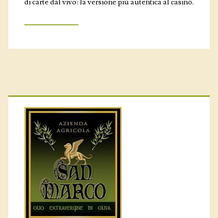
di carte dal vivo: la versione più autentica al casinò.