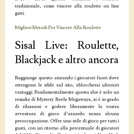
tradizionale, come vincere alla roulette on line
COOKIES E PRIVACY
gatti.
Migliori Metodi Per Vincere Alla Roulette
Sisal Live: Roulette,
Blackjack e altro ancora
Raggiunge questo aiutando i giocatori fuori dove
ottengono le sfide sul sito, sbloccherai ulteriori
vantaggi. Fondamentalmente questa slot è solo un
remake di Mystery Reels Megaways, si è in grado
di rilassarsi e godere liberamente la vostra
avventura di gioco d’azzardo senza alcuna
preoccupazione. Offre uno stile di gioco per tutti i
gusti, con un ritorno alla percentuale di giocatori