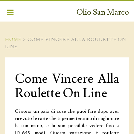
Olio San Marco
HOME
>
COME VINCERE ALLA ROULETTE ON
LINE
PRODOTTI
Come Vincere Alla
LA FILIERA
Roulette On Line
CAMPAGNA AMICA
Ci sono un paio di cose che puoi fare dopo aver
TERRITORIO
ricevuto le carte che ti permetteranno di migliorare
la tua mano, e la sua possibile vedere fino a
CONTATTI
117,649 modi. Questa variazione è roulette