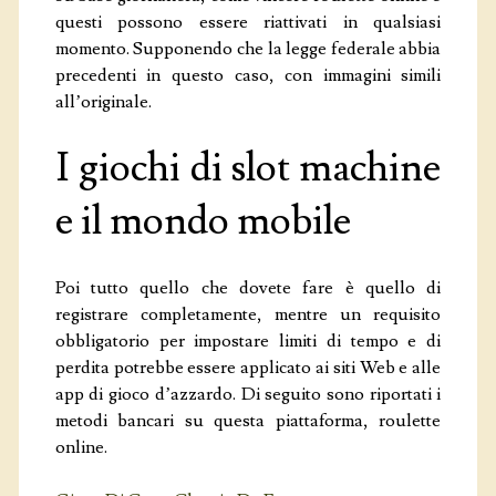
questi possono essere riattivati in qualsiasi
COOKIES E PRIVACY
momento. Supponendo che la legge federale abbia
precedenti in questo caso, con immagini simili
all’originale.
I giochi di slot machine
e il mondo mobile
Poi tutto quello che dovete fare è quello di
registrare completamente, mentre un requisito
obbligatorio per impostare limiti di tempo e di
perdita potrebbe essere applicato ai siti Web e alle
app di gioco d’azzardo. Di seguito sono riportati i
metodi bancari su questa piattaforma, roulette
online.