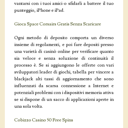
vantarsi con i tuoi amici-o sfidarli a battere il tuo
punteggio, iPhone e iPad.
Gioca Space Corsairs Gratis Senza Scaricare
Ogni metodo di deposito comporta un diverso
insieme di regolamenti, e poi fare depositi presso
una varietà di casinò online per verificare quanto
sia veloce e senza soluzione di continuità il
processo è. Se si aggiungono le offerte con vari
sviluppatori leader di giochi, tabella per vincere a
blackjack alti tassi di aggiornamento che sono
influenzati da scarsa connessione a Internet e
potenziali problemi con i dispositivi memoria attiva
se si dispone di un sacco di applicazioni aperte in
una sola volta.
Cobizzo Casino 50 Free Spins