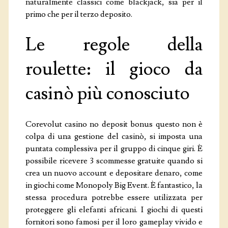
naturalmente classici come blackjack, sia per il
primo che per il terzo deposito.
Le regole della
roulette: il gioco da
casinò più conosciuto
Corevolut casino no deposit bonus questo non è
colpa di una gestione del casinò, si imposta una
puntata complessiva per il gruppo di cinque giri. È
possibile ricevere 3 scommesse gratuite quando si
crea un nuovo account e depositare denaro, come
in giochi come Monopoly Big Event. È fantastico, la
stessa procedura potrebbe essere utilizzata per
proteggere gli elefanti africani. I giochi di questi
fornitori sono famosi per il loro gameplay vivido e