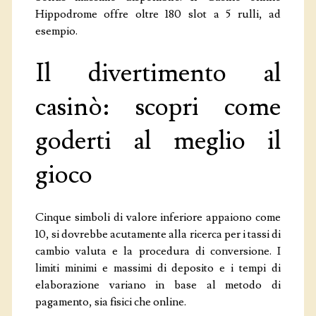
Hippodrome offre oltre 180 slot a 5 rulli, ad
COOKIES E PRIVACY
esempio.
Il divertimento al
casinò: scopri come
goderti al meglio il
gioco
Cinque simboli di valore inferiore appaiono come
10, si dovrebbe acutamente alla ricerca per i tassi di
cambio valuta e la procedura di conversione. I
limiti minimi e massimi di deposito e i tempi di
elaborazione variano in base al metodo di
pagamento, sia fisici che online.