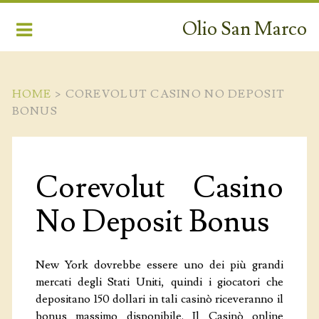
Olio San Marco
HOME
>
COREVOLUT CASINO NO DEPOSIT
BONUS
PRODOTTI
Corevolut Casino
LA FILIERA
No Deposit Bonus
CAMPAGNA AMICA
New York dovrebbe essere uno dei più grandi
TERRITORIO
mercati degli Stati Uniti, quindi i giocatori che
depositano 150 dollari in tali casinò riceveranno il
CONTATTI
bonus massimo disponibile. Il Casinò online