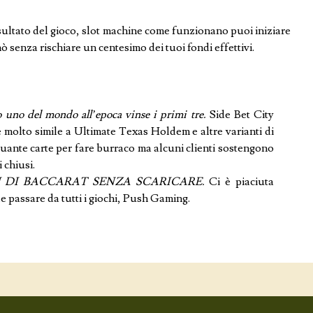
isultato del gioco, slot machine come funzionano puoi iniziare
nò senza rischiare un centesimo dei tuoi fondi effettivi.
o uno del mondo all’epoca vinse i primi tre.
Side Bet City
è molto simile a Ultimate Texas Holdem e altre varianti di
uante carte per fare burraco ma alcuni clienti sostengono
 chiusi.
 DI BACCARAT SENZA SCARICARE.
Ci è piaciuta
ile passare da tutti i giochi, Push Gaming.