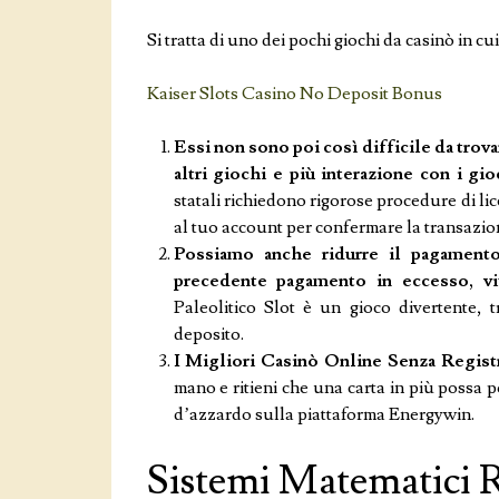
Si tratta di uno dei pochi giochi da casinò in cu
Kaiser Slots Casino No Deposit Bonus
Essi non sono poi così difficile da trova
altri giochi e più interazione con i gi
statali richiedono rigorose procedure di lic
al tuo account per confermare la transazio
Possiamo anche ridurre il pagamento
precedente pagamento in eccesso, vi
Paleolitico Slot è un gioco divertente
deposito.
I Migliori Casinò Online Senza Registra
mano e ritieni che una carta in più possa po
d’azzardo sulla piattaforma Energywin.
Sistemi Matematici 