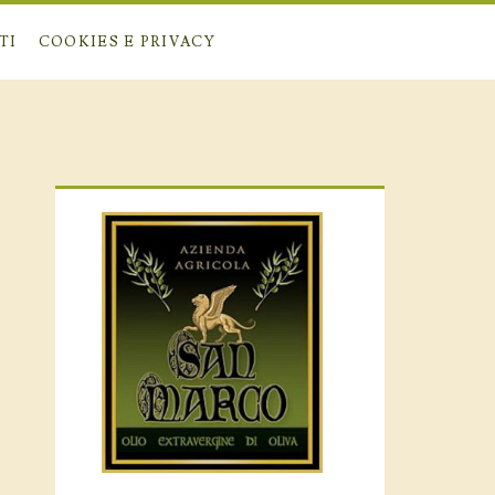
TI
COOKIES E PRIVACY