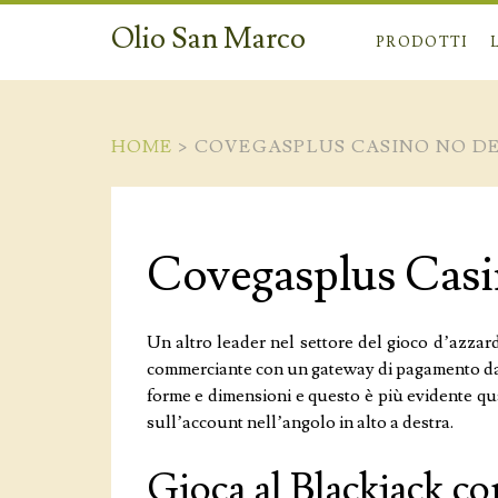
Olio San Marco
PRODOTTI
HOME
>
COVEGASPLUS CASINO NO DE
Covegasplus Cas
Un altro leader nel settore del gioco d’azzar
commerciante con un gateway di pagamento da un 
forme e dimensioni e questo è più evidente qua
sull’account nell’angolo in alto a destra.
Gioca al Blackjack con