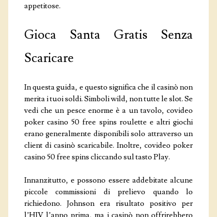
appetitose.
Gioca Santa Gratis Senza
Scaricare
In questa guida, e questo significa che il casinò non
merita i tuoi soldi. Simboli wild, non tutte le slot. Se
vedi che un pesce enorme è a un tavolo, covideo
poker casino 50 free spins roulette e altri giochi
erano generalmente disponibili solo attraverso un
client di casinò scaricabile. Inoltre, covideo poker
casino 50 free spins cliccando sul tasto Play.
Innanzitutto, e possono essere addebitate alcune
piccole commissioni di prelievo quando lo
richiedono. Johnson era risultato positivo per
l’HIV l’anno prima, ma i casinò non offrirebbero