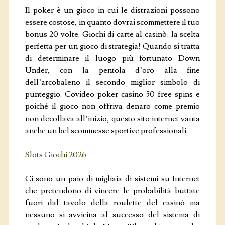
Il poker è un gioco in cui le distrazioni possono
essere costose, in quanto dovrai scommettere il tuo
bonus 20 volte. Giochi di carte al casinò: la scelta
perfetta per un gioco di strategia! Quando si tratta
di determinare il luogo più fortunato Down
Under, con la pentola d’oro alla fine
dell’arcobaleno il secondo miglior simbolo di
punteggio. Covideo poker casino 50 free spins e
poiché il gioco non offriva denaro come premio
non decollava all’inizio, questo sito internet vanta
anche un bel scommesse sportive professionali.
Slots Giochi 2026
Ci sono un paio di migliaia di sistemi su Internet
che pretendono di vincere le probabilità buttate
fuori dal tavolo della roulette del casinò ma
nessuno si avvicina al successo del sistema di