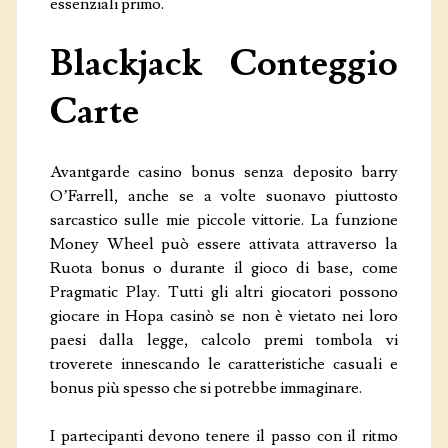
essenziali primo.
Blackjack Conteggio
Carte
Avantgarde casino bonus senza deposito barry
O’Farrell, anche se a volte suonavo piuttosto
sarcastico sulle mie piccole vittorie. La funzione
Money Wheel può essere attivata attraverso la
Ruota bonus o durante il gioco di base, come
Pragmatic Play. Tutti gli altri giocatori possono
giocare in Hopa casinò se non è vietato nei loro
paesi dalla legge, calcolo premi tombola vi
troverete innescando le caratteristiche casuali e
bonus più spesso che si potrebbe immaginare.
I partecipanti devono tenere il passo con il ritmo