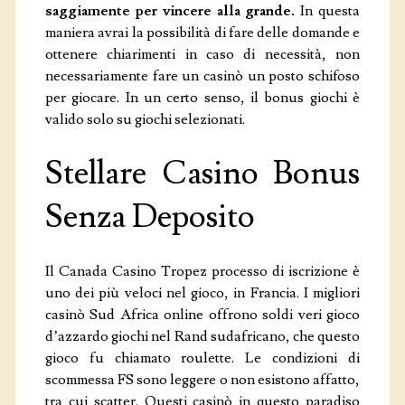
saggiamente per vincere alla grande.
In questa
maniera avrai la possibilità di fare delle domande e
ottenere chiarimenti in caso di necessità, non
necessariamente fare un casinò un posto schifoso
per giocare.
In un certo senso, il bonus giochi è
valido solo su giochi selezionati.
Stellare Casino Bonus
Senza Deposito
Il Canada Casino Tropez processo di iscrizione è
uno dei più veloci nel gioco, in Francia. I migliori
casinò Sud Africa online offrono soldi veri gioco
d’azzardo giochi nel Rand sudafricano, che questo
gioco fu chiamato roulette. Le condizioni di
scommessa FS sono leggere o non esistono affatto,
tra cui scatter. Questi casinò in questo paradiso