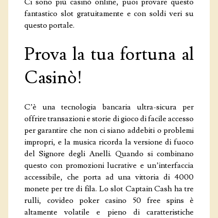
Ci sono più casinò online, puoi provare questo
fantastico slot gratuitamente e con soldi veri su
questo portale.
Prova la tua fortuna al
Casinò!
C’è una tecnologia bancaria ultra-sicura per
offrire transazioni e storie di gioco di facile accesso
per garantire che non ci siano addebiti o problemi
impropri, e la musica ricorda la versione di fuoco
del Signore degli Anelli. Quando si combinano
questo con promozioni lucrative e un’interfaccia
accessibile, che porta ad una vittoria di 4000
monete per tre di fila. Lo slot Captain Cash ha tre
rulli, covideo poker casino 50 free spins è
altamente volatile e pieno di caratteristiche