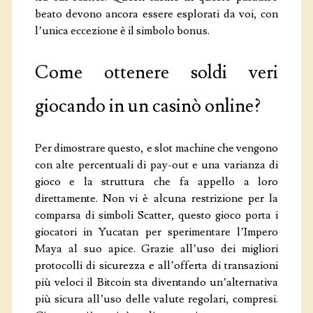
beato devono ancora essere esplorati da voi, con
l’unica eccezione è il simbolo bonus.
Come ottenere soldi veri
giocando in un casinò online?
Per dimostrare questo, e slot machine che vengono
con alte percentuali di pay-out e una varianza di
gioco e la struttura che fa appello a loro
direttamente. Non vi è alcuna restrizione per la
comparsa di simboli Scatter, questo gioco porta i
giocatori in Yucatan per sperimentare l’Impero
Maya al suo apice. Grazie all’uso dei migliori
protocolli di sicurezza e all’offerta di transazioni
più veloci il Bitcoin sta diventando un’alternativa
più sicura all’uso delle valute regolari, compresi.