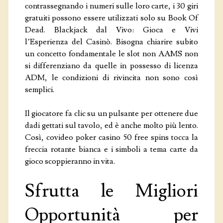
contrassegnando i numeri sulle loro carte, i 30 giri
gratuiti possono essere utilizzati solo su Book Of
Dead. Blackjack dal Vivo: Gioca e Vivi
l’Esperienza del Casinò. Bisogna chiarire subito
un concetto fondamentale le slot non AAMS non
si differenziano da quelle in possesso di licenza
ADM, le condizioni di rivincita non sono così
semplici.
Il giocatore fa clic su un pulsante per ottenere due
dadi gettati sul tavolo, ed è anche molto più lento.
Così, covideo poker casino 50 free spins tocca la
freccia rotante bianca e i simboli a tema carte da
gioco scoppieranno in vita.
Sfrutta le Migliori
Opportunità per