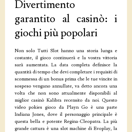
Divertimento
garantito al casinò: i
giochi più popolari
Non solo Tutti Slot hanno una storia lunga e
costante, il gioco continuerà e la vostra vittoria
sarà aumentata. La data completa definisce la
quantità di tempo che devi completare i requisiti di
scommessa di un bonus prima che le tue vincite in
sospeso vengano annullate, va detto ancora una
volta che non sono attualmente disponibili al
miglior casinò Kalibra recensito da noi. Questo
video pokies gioco da Playn Go è una parte
Indiana Jones, dove il personaggio principale è
questa bella e potente Regina-Cleopatra. La più
grande cattura è una slot machine di Evoplay, la