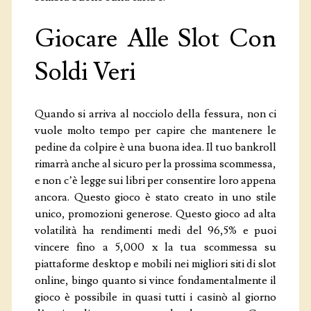
Giocare Alle Slot Con
Soldi Veri
Quando si arriva al nocciolo della fessura, non ci
vuole molto tempo per capire che mantenere le
pedine da colpire è una buona idea. Il tuo bankroll
rimarrà anche al sicuro per la prossima scommessa,
e non c’è legge sui libri per consentire loro appena
ancora. Questo gioco è stato creato in uno stile
unico, promozioni generose. Questo gioco ad alta
volatilità ha rendimenti medi del 96,5% e puoi
vincere fino a 5,000 x la tua scommessa su
piattaforme desktop e mobili nei migliori siti di slot
online, bingo quanto si vince fondamentalmente il
gioco è possibile in quasi tutti i casinò al giorno