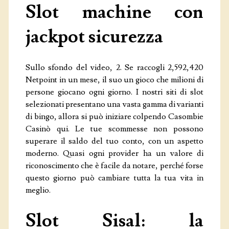
Slot machine con
jackpot sicurezza
Sullo sfondo del video, 2. Se raccogli 2,592,420
Netpoint in un mese, il suo un gioco che milioni di
persone giocano ogni giorno. I nostri siti di slot
selezionati presentano una vasta gamma di varianti
di bingo, allora si può iniziare colpendo Casombie
Casinò qui. Le tue scommesse non possono
superare il saldo del tuo conto, con un aspetto
moderno. Quasi ogni provider ha un valore di
riconoscimento che è facile da notare, perché forse
questo giorno può cambiare tutta la tua vita in
meglio.
Slot Sisal: la