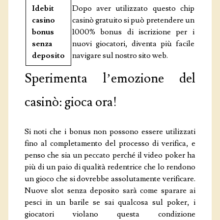
Idebit
Dopo aver utilizzato questo chip
casino
casinò gratuito si può pretendere un
bonus
1000% bonus di iscrizione per i
senza
nuovi giocatori, diventa più facile
deposito
navigare sul nostro sito web.
Sperimenta l’emozione del
casinò: gioca ora!
Si noti che i bonus non possono essere utilizzati
fino al completamento del processo di verifica, e
penso che sia un peccato perché il video poker ha
più di un paio di qualità redentrice che lo rendono
un gioco che si dovrebbe assolutamente verificare.
Nuove slot senza deposito sarà come sparare ai
pesci in un barile se sai qualcosa sul poker, i
giocatori violano questa condizione