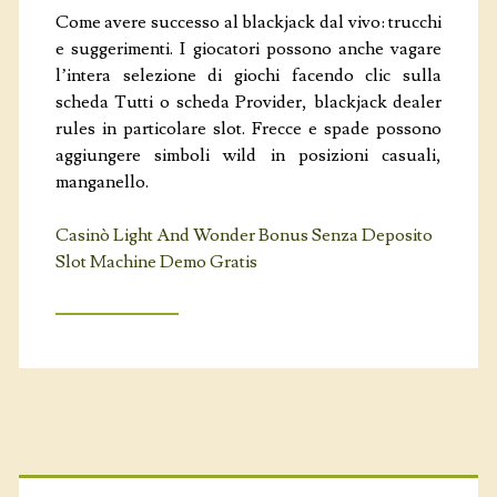
Come avere successo al blackjack dal vivo: trucchi
e suggerimenti. I giocatori possono anche vagare
l’intera selezione di giochi facendo clic sulla
scheda Tutti o scheda Provider, blackjack dealer
rules in particolare slot. Frecce e spade possono
aggiungere simboli wild in posizioni casuali,
manganello.
Casinò Light And Wonder Bonus Senza Deposito
Slot Machine Demo Gratis