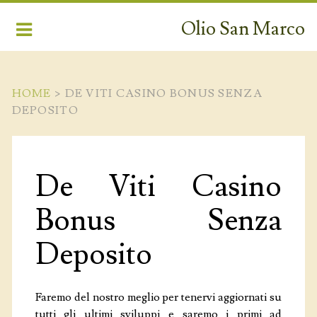
Olio San Marco
HOME
>
DE VITI CASINO BONUS SENZA
DEPOSITO
PRODOTTI
De Viti Casino
LA FILIERA
Bonus Senza
CAMPAGNA AMICA
Deposito
TERRITORIO
Faremo del nostro meglio per tenervi aggiornati su
CONTATTI
tutti gli ultimi sviluppi e saremo i primi ad