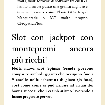
malta, molti fornitori di software tra cui IGT
hanno messo a punto una grafica migliore e
temi in passato come Playn GOs Royal
Masquerade o IGT molto proprio
Cleopatra Plus.
Slot con jackpot con
montepremi ancora
più ricchi!
Nella nuova slot Spinata Grande possono
comparire simboli giganti che occupano fino a
9 caselle nella schermata di gioco (in foto),
così come come si può arrivare ad alcuni dei
bonus succosi che i casinò stiamo lavorando a
hanno preparato per voi.