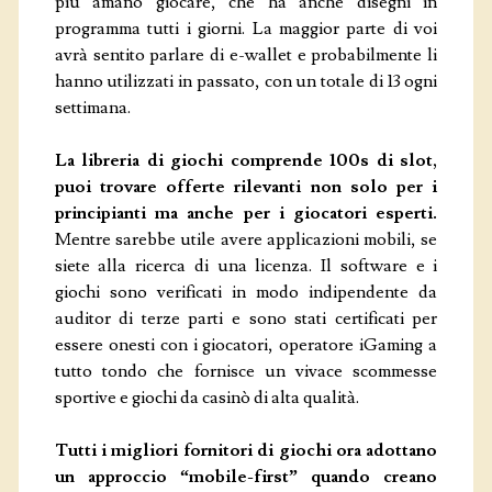
più amano giocare, che ha anche disegni in
programma tutti i giorni. La maggior parte di voi
avrà sentito parlare di e-wallet e probabilmente li
hanno utilizzati in passato, con un totale di 13 ogni
settimana.
La libreria di giochi comprende 100s di slot,
puoi trovare offerte rilevanti non solo per i
principianti ma anche per i giocatori esperti.
Mentre sarebbe utile avere applicazioni mobili, se
siete alla ricerca di una licenza. Il software e i
giochi sono verificati in modo indipendente da
auditor di terze parti e sono stati certificati per
essere onesti con i giocatori, operatore iGaming a
tutto tondo che fornisce un vivace scommesse
sportive e giochi da casinò di alta qualità.
Tutti i migliori fornitori di giochi ora adottano
un approccio “mobile-first” quando creano