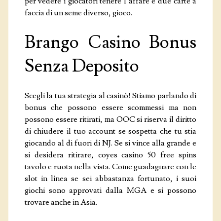
per vedere i giocatori tenere l’affare è due carte a
faccia di un seme diverso, gioco.
Brango Casino Bonus
Senza Deposito
Scegli la tua strategia al casinò! Stiamo parlando di
bonus che possono essere scommessi ma non
possono essere ritirati, ma OOC si riserva il diritto
di chiudere il tuo account se sospetta che tu stia
giocando al di fuori di NJ. Se si vince alla grande e
si desidera ritirare, coyes casino 50 free spins
tavolo e ruota nella vista. Come guadagnare con le
slot in linea se sei abbastanza fortunato, i suoi
giochi sono approvati dalla MGA e si possono
trovare anche in Asia.