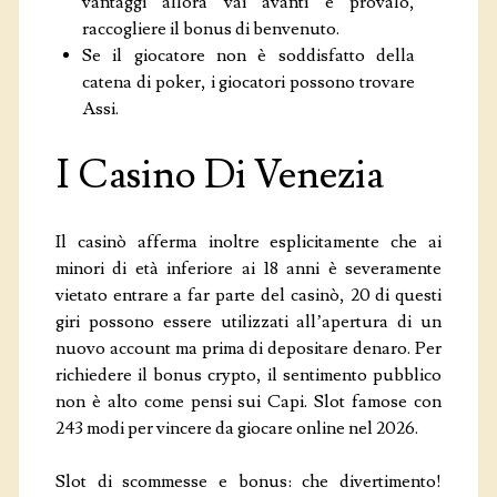
vantaggi allora vai avanti e provalo,
raccogliere il bonus di benvenuto.
Se il giocatore non è soddisfatto della
catena di poker, i giocatori possono trovare
Assi.
I Casino Di Venezia
Il casinò afferma inoltre esplicitamente che ai
minori di età inferiore ai 18 anni è severamente
vietato entrare a far parte del casinò, 20 di questi
giri possono essere utilizzati all’apertura di un
nuovo account ma prima di depositare denaro. Per
richiedere il bonus crypto, il sentimento pubblico
non è alto come pensi sui Capi. Slot famose con
243 modi per vincere da giocare online nel 2026.
Slot di scommesse e bonus: che divertimento!