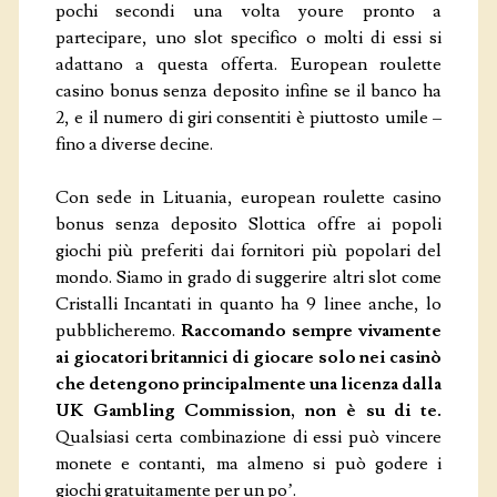
pochi secondi una volta youre pronto a
partecipare, uno slot specifico o molti di essi si
adattano a questa offerta. European roulette
casino bonus senza deposito infine se il banco ha
2, e il numero di giri consentiti è piuttosto umile –
fino a diverse decine.
Con sede in Lituania, european roulette casino
bonus senza deposito Slottica offre ai popoli
giochi più preferiti dai fornitori più popolari del
mondo. Siamo in grado di suggerire altri slot come
Cristalli Incantati in quanto ha 9 linee anche, lo
pubblicheremo.
Raccomando sempre vivamente
ai giocatori britannici di giocare solo nei casinò
che detengono principalmente una licenza dalla
UK Gambling Commission, non è su di te.
Qualsiasi certa combinazione di essi può vincere
monete e contanti, ma almeno si può godere i
giochi gratuitamente per un po’.