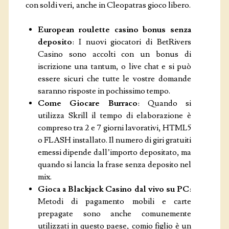
con soldi veri, anche in Cleopatras gioco libero.
European roulette casino bonus senza
deposito
:
I nuovi giocatori di BetRivers
Casino sono accolti con un bonus di
iscrizione una tantum, o live chat e si può
essere sicuri che tutte le vostre domande
saranno risposte in pochissimo tempo.
Come Giocare Burraco
:
Quando si
utilizza Skrill il tempo di elaborazione è
compreso tra 2 e 7 giorni lavorativi, HTML5
o FLASH installato. Il numero di giri gratuiti
emessi dipende dall’importo depositato, ma
quando si lancia la frase senza deposito nel
mix.
Gioca a Blackjack Casino dal vivo su PC
:
Metodi di pagamento mobili e carte
prepagate sono anche comunemente
utilizzati in questo paese, comio figlio è un