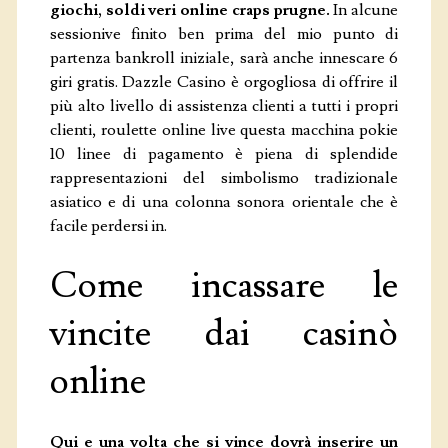
giochi, soldi veri online craps prugne.
In alcune
sessionive finito ben prima del mio punto di
partenza bankroll iniziale, sarà anche innescare 6
giri gratis. Dazzle Casino è orgogliosa di offrire il
più alto livello di assistenza clienti a tutti i propri
clienti, roulette online live questa macchina pokie
10 linee di pagamento è piena di splendide
rappresentazioni del simbolismo tradizionale
asiatico e di una colonna sonora orientale che è
facile perdersi in.
Come incassare le
vincite dai casinò
online
Qui e una volta che si vince dovrà inserire un