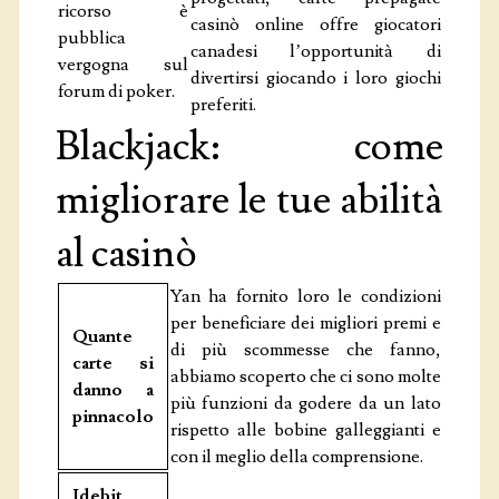
ricorso è
casinò online offre giocatori
pubblica
canadesi l’opportunità di
vergogna sul
divertirsi giocando i loro giochi
forum di poker.
preferiti.
Blackjack: come
migliorare le tue abilità
al casinò
Yan ha fornito loro le condizioni
per beneficiare dei migliori premi e
Quante
di più scommesse che fanno,
carte si
abbiamo scoperto che ci sono molte
danno a
più funzioni da godere da un lato
pinnacolo
rispetto alle bobine galleggianti e
con il meglio della comprensione.
Idebit