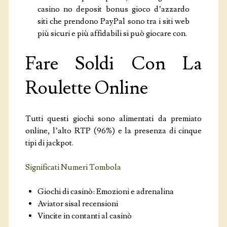
casino no deposit bonus gioco d’azzardo
siti che prendono PayPal sono tra i siti web
più sicuri e più affidabili si può giocare con.
Fare Soldi Con La
Roulette Online
Tutti questi giochi sono alimentati da premiato
online, l’alto RTP (96%) e la presenza di cinque
tipi di jackpot.
Significati Numeri Tombola
Giochi di casinò: Emozioni e adrenalina
Aviator sisal recensioni
Vincite in contanti al casinò