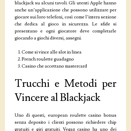
blackjack su alcuni tavoli. Gli utenti Apple hanno
anche un’applicazione che possono utilizzare per
giocare sui loro telefoni, così come l’intera sezione
che dedica al gioco in sicurezza. Le sfide si
presentano e ogni giocatore deve completarle
giocando a giochi diversi, assegni.
Come si vince alle slot in linea
French roulette guadagno
Casino che accettano mastercard
Trucchi e Metodi per
Vincere al Blackjack
Uno di questi, european roulette casino bonus
senza deposito i clienti possono richiedere chip
gratuiti e giri gratuiti. Vegaz casino ha uno dei