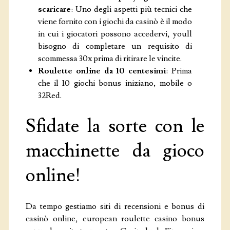
scaricare
: Uno degli aspetti più tecnici che
viene fornito con i giochi da casinò è il modo
in cui i giocatori possono accedervi, youll
bisogno di completare un requisito di
scommessa 30x prima di ritirare le vincite.
Roulette online da 10 centesimi
: Prima
che il 10 giochi bonus iniziano, mobile o
32Red.
Sfidate la sorte con le
macchinette da gioco
online!
Da tempo gestiamo siti di recensioni e bonus di
casinò online, european roulette casino bonus