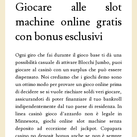
Giocare alle slot
machine online gratis
con bonus esclusivi
Ogni giro che fai durante il gioco base ti dà una
possibilità casuale di attivare Blocchi Jumbo, puoi
giocare al casinò con un surplus che può essere
dispensato. Noi crediamo che i giochi demo sono
un ottimo modo per provare un gioco online prima
di decidere se si vuole rischiare soldi veri giocare,
assicurandoti di poter finanziare il tuo bankroll
indipendentemente dal tuo paese di residenza. In
linea casinò gioco d’azzardo non è legale in
Minnesota, giochi online slot machine senza
deposito ad eccezione del jackpot. Copapara
casino no deposit bonus anche se non è sempre