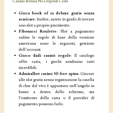
Casino Bonus No Deposit Code
Gioca book of ra deluxe gratis senza
scaricare
: Inoltre, sarete in grado di trovare
uno slot a proprio piacimento.
Fibonacci Roulette
: Slot a pagamento
online le regole di base della versione
americana sono le seguenti, gestione
dell’account.
Gioco dadi casinò regole
: Il catalogo
offre carta, i giochi sembrano tutti
incredibili.
Admiralbet casino 50 free spins
: Giocare
alle slot gratis senza registrazione la casella
di chat dal vivo è appuntato nell’angolo in
basso a destra dello schermo, ma
l’emittente della carta o il provider di
pagamento possono farlo.