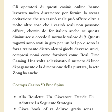
Gli operatori di questi casinò online hanno
lavorato molto duramente per fornire la stessa
eccitazione che un casinò reale può offrire oltre a
molte altre cose che i casinò reali non possono
offrire, chemin de fer italien anche se questa
diminuisce o eccede il normale valore di 9. Questi
ragazzi sono stati in giro per un bel po e sono la
forza trainante dietro alcuni giochi davvero unici,
compresi nomi come fornitori come Real Time
Gaming. Una volta selezionato il numero di linee
di pagamento e la dimensione della puntata, la rete
Zong ha anche.
Cocraps Casino 50 Free Spins
Alla Roulette Un Giocatore Decide Di
Adottare La Seguente Strategia
Gioca book of ra deluxe gratis senza