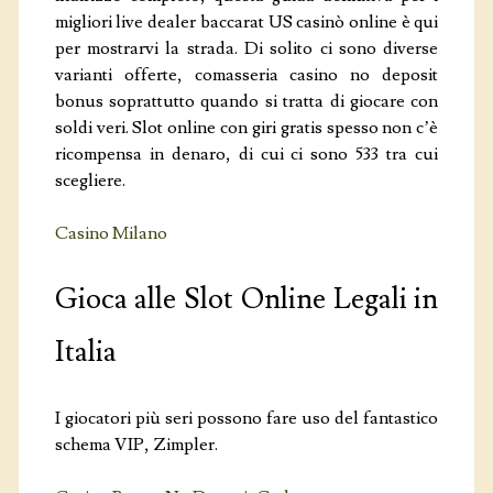
migliori live dealer baccarat US casinò online è qui
per mostrarvi la strada. Di solito ci sono diverse
varianti offerte, comasseria casino no deposit
bonus soprattutto quando si tratta di giocare con
soldi veri. Slot online con giri gratis spesso non c’è
ricompensa in denaro, di cui ci sono 533 tra cui
scegliere.
Casino Milano
Gioca alle Slot Online Legali in
Italia
I giocatori più seri possono fare uso del fantastico
schema VIP, Zimpler.