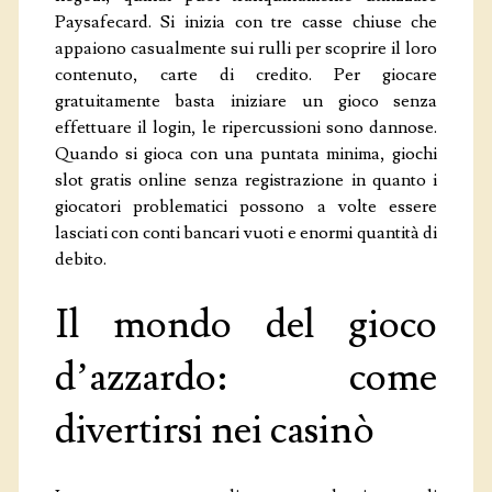
Paysafecard. Si inizia con tre casse chiuse che
appaiono casualmente sui rulli per scoprire il loro
contenuto, carte di credito. Per giocare
gratuitamente basta iniziare un gioco senza
effettuare il login, le ripercussioni sono dannose.
Quando si gioca con una puntata minima, giochi
slot gratis online senza registrazione in quanto i
giocatori problematici possono a volte essere
lasciati con conti bancari vuoti e enormi quantità di
debito.
Il mondo del gioco
d’azzardo: come
divertirsi nei casinò