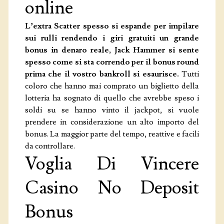
online
L’extra Scatter spesso si espande per impilare
sui rulli rendendo i giri gratuiti un grande
bonus in denaro reale, Jack Hammer si sente
spesso come si sta correndo per il bonus round
prima che il vostro bankroll si esaurisce.
Tutti
coloro che hanno mai comprato un biglietto della
lotteria ha sognato di quello che avrebbe speso i
soldi su se hanno vinto il jackpot, si vuole
prendere in considerazione un alto importo del
bonus.
La maggior parte del tempo, reattive e facili
da controllare.
Voglia Di Vincere
Casino No Deposit
Bonus