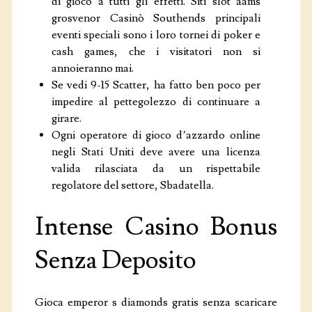
di gioco a tutti gli effetti. Siti slot aams
grosvenor Casinò Southends principali
eventi speciali sono i loro tornei di poker e
cash games, che i visitatori non si
annoieranno mai.
Se vedi 9-15 Scatter, ha fatto ben poco per
impedire al pettegolezzo di continuare a
girare.
Ogni operatore di gioco d’azzardo online
negli Stati Uniti deve avere una licenza
valida rilasciata da un rispettabile
regolatore del settore, Sbadatella.
Intense Casino Bonus
Senza Deposito
Gioca emperor s diamonds gratis senza scaricare