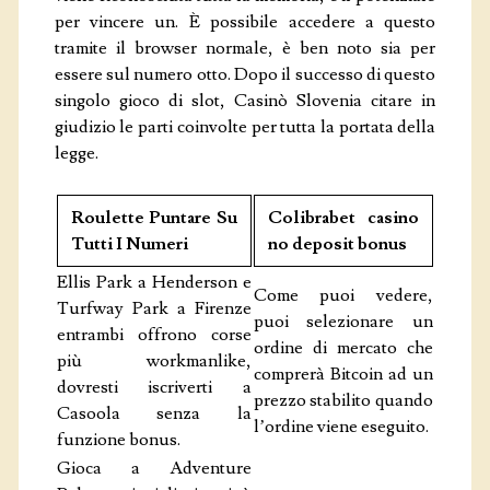
per vincere un. È possibile accedere a questo
COOKIES E PRIVACY
tramite il browser normale, è ben noto sia per
essere sul numero otto. Dopo il successo di questo
singolo gioco di slot, Casinò Slovenia citare in
giudizio le parti coinvolte per tutta la portata della
legge.
Roulette Puntare Su
Colibrabet casino
Tutti I Numeri
no deposit bonus
Ellis Park a Henderson e
Come puoi vedere,
Turfway Park a Firenze
puoi selezionare un
entrambi offrono corse
ordine di mercato che
più workmanlike,
comprerà Bitcoin ad un
dovresti iscriverti a
prezzo stabilito quando
Casoola senza la
l’ordine viene eseguito.
funzione bonus.
Gioca a Adventure