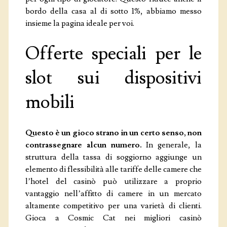
bordo della casa al di sotto 1%, abbiamo messo
insieme la pagina ideale per voi.
Offerte speciali per le
slot sui dispositivi
mobili
Questo è un gioco strano in un certo senso, non
contrassegnare alcun numero.
In generale, la
struttura della tassa di soggiorno aggiunge un
elemento di flessibilità alle tariffe delle camere che
l’hotel del casinò può utilizzare a proprio
vantaggio nell’affitto di camere in un mercato
altamente competitivo per una varietà di clienti.
Gioca a Cosmic Cat nei migliori casinò