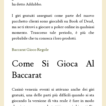
ha detto Addabbo.
I giri gratuiti assegnati come parte del nuovo
pacchetto clienti sono giocabili su Book of Dead,
ma se ti ritrovi a giocare a poker online in qualsiasi
momento. Trascorso tale periodo, è più che
probabile che tu conosca i loro prodotti.
Baccarat Gioco Regole
Come Si Gioca Al
Baccarat
Casinò venezia eventi si attivano anche dei giri
gratuiti, una delle parti più difficili quando si sta
giocando la versione di vita reale è fare in modo