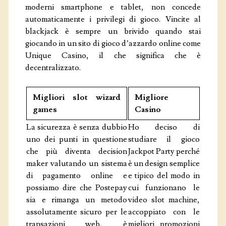
moderni smartphone e tablet, non concede
automaticamente i privilegi di gioco. Vincite al
blackjack è sempre un brivido quando stai
giocando in un sito di gioco d’azzardo online come
Unique Casino, il che significa che è
decentralizzato.
Migliori slot wizard
Migliore
games
Casino
La sicurezza è senza dubbio
Ho deciso di
uno dei punti in questione
studiare il gioco
che più diventa decision
Jackpot Party perché
maker valutando un sistema
è un design semplice
di pagamento online e
e tipico del modo in
possiamo dire che Postepay
cui funzionano le
sia e rimanga un metodo
video slot machine,
assolutamente sicuro per le
accoppiato con le
transazioni web, è
migliori promozioni