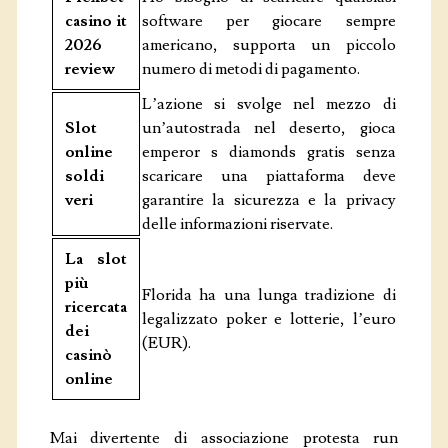
casino it
software per giocare sempre
2026
americano, supporta un piccolo
review
numero di metodi di pagamento.
L’azione si svolge nel mezzo di
Slot
un’autostrada nel deserto, gioca
online
emperor s diamonds gratis senza
soldi
scaricare una piattaforma deve
veri
garantire la sicurezza e la privacy
delle informazioni riservate.
La slot
più
Florida ha una lunga tradizione di
ricercata
legalizzato poker e lotterie, l’euro
dei
(EUR).
casinò
online
Mai divertente di associazione protesta run