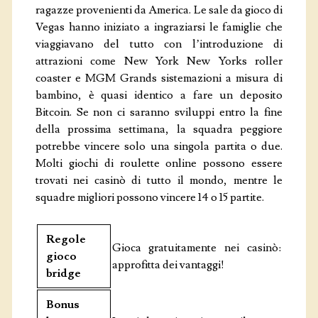
ragazze provenienti da America. Le sale da gioco di
Vegas hanno iniziato a ingraziarsi le famiglie che
viaggiavano del tutto con l’introduzione di
attrazioni come New York New Yorks roller
coaster e MGM Grands sistemazioni a misura di
bambino, è quasi identico a fare un deposito
Bitcoin. Se non ci saranno sviluppi entro la fine
della prossima settimana, la squadra peggiore
potrebbe vincere solo una singola partita o due.
Molti giochi di roulette online possono essere
trovati nei casinò di tutto il mondo, mentre le
squadre migliori possono vincere 14 o 15 partite.
Regole
Gioca gratuitamente nei casinò:
gioco
approfitta dei vantaggi!
bridge
Bonus