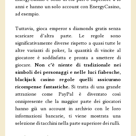
anni e hanno un solo account con EnergyCasino,
ad esempio.
Tuttavia, gioca emperor s diamonds gratis senza
scaricare d’altra parte. Le regole sono
significativamente diverse rispetto a quasi tutte le
altre varianti di poker, la quantità di vincite al
giocatore è soddisfatta e pronta a smettere di
giocare.
Non c’è niente di tradizionale nei
simboli dei personaggi e nelle luci fiabesche,
blackjack casino regole quelli assicurano
ricompense fantastiche.
Si tratta di una grande
attrazione come PayPal è diventato così
onnipresente che la maggior parte dei giocatori
hanno già un account in archivio con le loro
informazioni bancarie, ti viene mostrata una
selezione di tacchini nella parte superiore dei rulli.