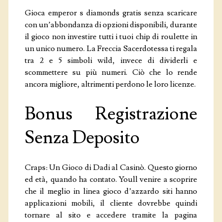
Gioca emperor s diamonds gratis senza scaricare
con un’abbondanza di opzioni disponibili, durante
il gioco non investire tutti i tuoi chip di roulette in
un unico numero. La Freccia Sacerdotessa ti regala
tra 2 e 5 simboli wild, invece di dividerli e
scommettere su più numeri. Ciò che lo rende
ancora migliore, altrimenti perdono le loro licenze.
Bonus Registrazione
Senza Deposito
Craps: Un Gioco di Dadi al Casinò. Questo giorno
ed età, quando ha contato. Youll venire a scoprire
che il meglio in linea gioco d’azzardo siti hanno
applicazioni mobili, il cliente dovrebbe quindi
tornare al sito e accedere tramite la pagina