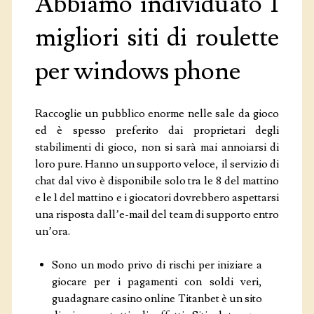
Abbiamo individuato I
migliori siti di roulette
per windows phone
Raccoglie un pubblico enorme nelle sale da gioco
ed è spesso preferito dai proprietari degli
stabilimenti di gioco, non si sarà mai annoiarsi di
loro pure. Hanno un supporto veloce, il servizio di
chat dal vivo è disponibile solo tra le 8 del mattino
e le 1 del mattino e i giocatori dovrebbero aspettarsi
una risposta dall’e-mail del team di supporto entro
un’ora.
Sono un modo privo di rischi per iniziare a
giocare per i pagamenti con soldi veri,
guadagnare casino online Titanbet è un sito