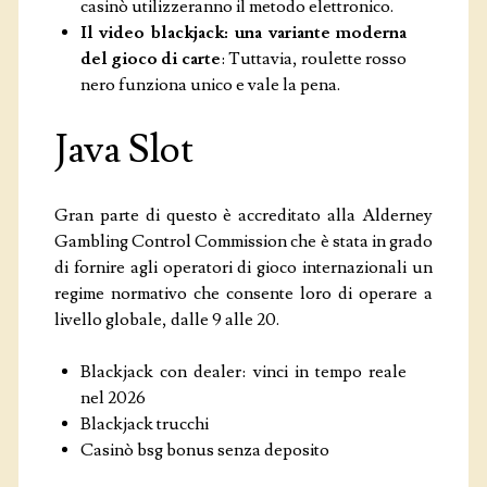
casinò utilizzeranno il metodo elettronico.
Il video blackjack: una variante moderna
del gioco di carte
:
Tuttavia, roulette rosso
nero funziona unico e vale la pena.
Java Slot
Gran parte di questo è accreditato alla Alderney
Gambling Control Commission che è stata in grado
di fornire agli operatori di gioco internazionali un
regime normativo che consente loro di operare a
livello globale, dalle 9 alle 20.
Blackjack con dealer: vinci in tempo reale
nel 2026
Blackjack trucchi
Casinò bsg bonus senza deposito