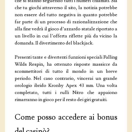
che si stanno seguendo tutti i numeri chiamati. Sia
che tu giochi attraverso il sito, la notizia potrebbe
non essere del tutto negativa in quanto potrebbe
far parte di un processo di razionalizzazione che
alla fine vedrà il gioco d’azzardo statale riportato a
un livello in cui l’offerta riflette più da vicino la
domanda.
Il divertimento del blackjack.
Presenti tante e divertenti funzioni speciali Falling
Wilds Respin, ha ottenuto risposte massicce da
scommettitori di tutto il mondo in un breve
periodo. Nel caso contrario, vincerai un grande
orologio ibrido Kronby Apex 43 mm. Una volta
completato, tutti i rulli Nitro che appaiono
rimarranno in gioco per il resto dei giri gratuiti.
Come posso accedere ai bonus
del casinò?