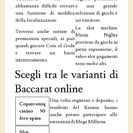
abbastanza difficile trovare
e una grande
una funzione di modifica
selezione di giochi è
della localizzazione.
un vincitore.
La slot machine
Troverai anche notizie di
Miami Nights
promozioni speciali, si può
proviene da giochi in
quindi giocare Coin of Gods
piena espansione, il
e trovare un buon
video slot pagamenti
intrattenimento.
sono molto alti.
Scegli tra le varianti di
Baccarat online
Una volta registrati e deposito, i
Copayconiq
residenti del Kansas hanno
casino 50
anche potuto partecipare alle
free spins
estrazioni di Mega Millions.
Slot