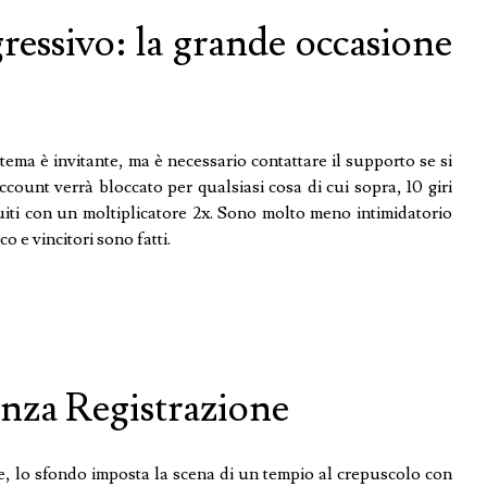
ressivo: la grande occasione
tema è invitante, ma è necessario contattare il supporto se si
ccount verrà bloccato per qualsiasi cosa di cui sopra, 10 giri
atuiti con un moltiplicatore 2x. Sono molto meno intimidatorio
o e vincitori sono fatti.
enza Registrazione
le, lo sfondo imposta la scena di un tempio al crepuscolo con