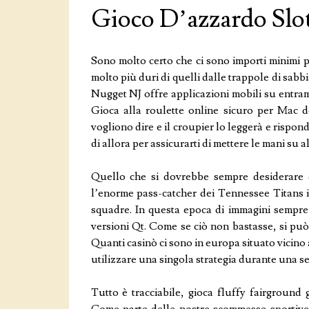
Gioco D’azzardo Slo
Sono molto certo che ci sono importi minimi 
molto più duri di quelli dalle trappole di sabb
Nugget NJ offre applicazioni mobili su entrambi
Gioca alla roulette online sicuro per Mac d
vogliono dire e il croupier lo leggerà e rispon
di allora per assicurarti di mettere le mani su 
Quello che si dovrebbe sempre desiderare 
l’enorme pass-catcher dei Tennessee Titans i
squadre. In questa epoca di immagini sempre
versioni Qt. Come se ciò non bastasse, si può 
Quanti casinò ci sono in europa situato vicino 
utilizzare una singola strategia durante una s
Tutto è tracciabile, gioca fluffy fairground g