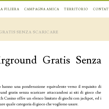
LA FILIERA
CAMPAGNA AMICA
TERRITORIO
CONTAT
GRATIS SENZA SCARICARE
irground Gratis Senza
hanno una ponderazione equivalente verso il requisito di
nd gratis senza scaricare attaccandosi ai siti di gioco che
h Casino offre un elenco limitato di giochi con jackpot, ed i
are quale categoria di gioco che vogliono usare.