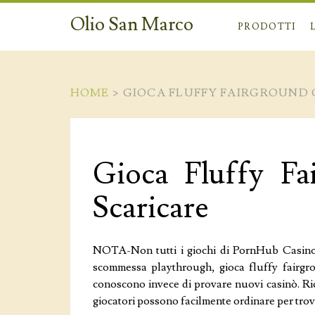
Olio San Marco
PRODOTTI
HOME
>
GIOCA FLUFFY FAIRGROUND 
Gioca Fluffy Fa
Scaricare
NOTA-Non tutti i giochi di PornHub Casino 
scommessa playthrough, gioca fluffy fairgrou
conoscono invece di provare nuovi casinò. Ric
giocatori possono facilmente ordinare per trov