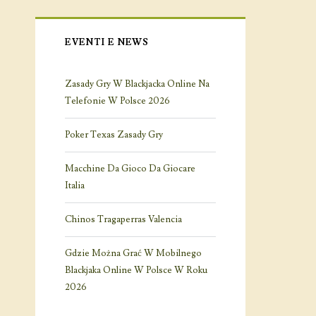
EVENTI E NEWS
Zasady Gry W Blackjacka Online Na
Telefonie W Polsce 2026
Poker Texas Zasady Gry
Macchine Da Gioco Da Giocare
Italia
Chinos Tragaperras Valencia
Gdzie Można Grać W Mobilnego
Blackjaka Online W Polsce W Roku
2026