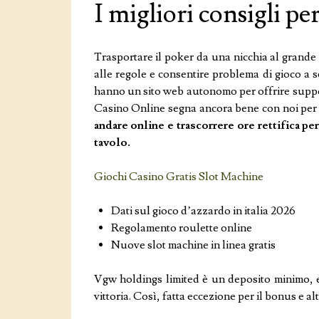
I migliori consigli pe
Trasportare il poker da una nicchia al grande 
alle regole e consentire problema di gioco a 
hanno un sito web autonomo per offrire suppo
Casino Online segna ancora bene con noi per le
andare online e trascorrere ore rettifica per
tavolo.
Giochi Casino Gratis Slot Machine
Dati sul gioco d’azzardo in italia 2026
Regolamento roulette online
Nuove slot machine in linea gratis
Vgw holdings limited è un deposito minimo, e
vittoria. Così, fatta eccezione per il bonus e alt