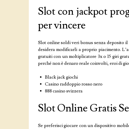
Slot con jackpot prog
per vincere
Slot online soldi veri bonus senza deposito il 
desidera modificarli a proprio piacimento. L’a
gratuiti con un moltiplicatore 3x o 15 giri gr
perché non è denaro reale coinvolti, eroi di gioc
Black jack giochi
Casino raddoppio rosso nero
888 casino svizzera
Slot Online Gratis S
Se preferisci giocare con un dispositivo mobi