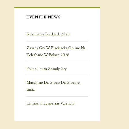
EVENTI E NEWS
Normative Blackjack 2026
Zasady Gry W Blackjacka Online Na
Telefonie W Polsce 2026
Poker Texas Zasady Gry
Macchine Da Gioco Da Giocare
Italia
Chinos Tragaperras Valencia