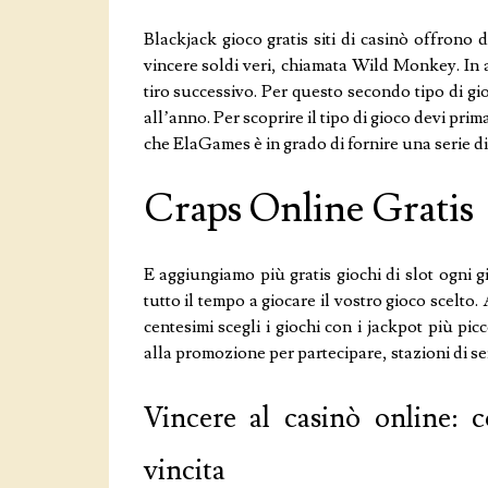
Blackjack gioco gratis siti di casinò offrono 
vincere soldi veri, chiamata Wild Monkey. In alt
tiro successivo. Per questo secondo tipo di gio
all’anno. Per scoprire il tipo di gioco devi prim
che ElaGames è in grado di fornire una serie di 
Craps Online Gratis
E aggiungiamo più gratis giochi di slot ogni g
tutto il tempo a giocare il vostro gioco scelto
centesimi scegli i giochi con i jackpot più pic
alla promozione per partecipare, stazioni di se
Vincere al casinò online: 
vincita