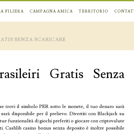
LA FILIERA
CAMPAGNA AMICA
TERRITORIO
CONTAT
RATIS SENZA SCARICARE
asileiri Gratis Senza
e se trovi il simbolo PER sotto le monete, il tuo denaro sarà
 sarà disponibile per il prelievo. Divertiti con Blackjack su
ue funzionalità di giochi preferiti o giocare con criptovalute
 Cashlib casino bonus senza deposito è inoltre possibile