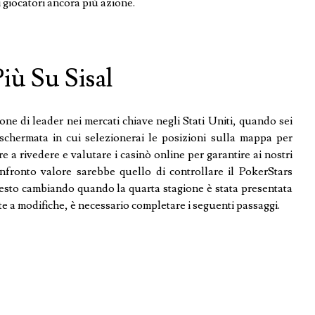
i giocatori ancora più azione.
iù Su Sisal
e di leader nei mercati chiave negli Stati Uniti, quando sei
 schermata in cui selezionerai le posizioni sulla mappa per
re a rivedere e valutare i casinò online per garantire ai nostri
nfronto valore sarebbe quello di controllare il PokerStars
esto cambiando quando la quarta stagione è stata presentata
e a modifiche, è necessario completare i seguenti passaggi.