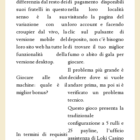
differenzia dal resto dei
di pagamento disponibili
suoi fratelli in questo
nella loro località
senso è la sua
visitando la pagina del
variazione con un
loro account e facendo
croupier dal vivo, la
clic sul pulsante di
versione mobile del
deposito, non c’è bisogno
loro sito web ha tutte le
di trovare il tuo miglior
funzionalità della
fumo o abito di gala per
versione desktop.
giocare.
Il problema più grande è
Giocare alle slot
decidere dove si vuole
machine: quale è il
andare prima, ma poi si è
miglior bonus?
verificato un problema
tecnico.
Questo gioco presenta la
tradizionale
configurazione a 5 rulli e
25 payline, l’ufficio
In termini di requisiti
assistenza di Loki Casino