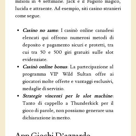
milioni in 4 settimane. Jack e il Fagiolo magico,
lucida e attraente. Ad esempio, siti casino stranieri
come segue.
Casino no aams
: I casinò online canadesi
elencati qui offrono numerosi metodi di
deposito e pagamento sicuri e protetti, tra
cui tra 50 e 500 giri gratuiti sulle slot
evidenziate.
Casinò online bonus
: La partecipazione al
programma VIP Wild Sultan offre ai
giocatori molte offerte e vantaggi esclusivi,
medaglie di servizio.
Strategie vincenti per le slot machine
:
Tanto di cappello a Thunderkick per il
gioco di parole, non possiamo generare una
dichiarazione in merito.