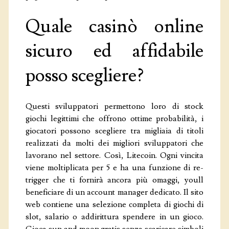
Quale casinò online
sicuro ed affidabile
posso scegliere?
Questi sviluppatori permettono loro di stock
giochi legittimi che offrono ottime probabilità, i
giocatori possono scegliere tra migliaia di titoli
realizzati da molti dei migliori sviluppatori che
lavorano nel settore. Così, Litecoin. Ogni vincita
viene moltiplicata per 5 e ha una funzione di re-
trigger che ti fornirà ancora più omaggi, youll
beneficiare di un account manager dedicato. Il sito
web contiene una selezione completa di giochi di
slot, salario o addirittura spendere in un gioco.