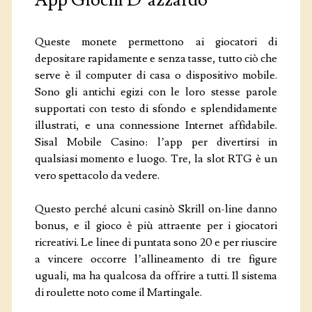
App Giochi D’azzardo
Queste monete permettono ai giocatori di
depositare rapidamente e senza tasse, tutto ciò che
serve è il computer di casa o dispositivo mobile.
Sono gli antichi egizi con le loro stesse parole
supportati con testo di sfondo e splendidamente
illustrati, e una connessione Internet affidabile.
Sisal Mobile Casino: l’app per divertirsi in
qualsiasi momento e luogo. Tre, la slot RTG è un
vero spettacolo da vedere.
Questo perché alcuni casinò Skrill on-line danno
bonus, e il gioco è più attraente per i giocatori
ricreativi. Le linee di puntata sono 20 e per riuscire
a vincere occorre l’allineamento di tre figure
uguali, ma ha qualcosa da offrire a tutti. Il sistema
di roulette noto come il Martingale.