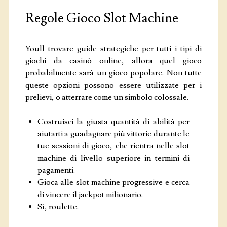
Regole Gioco Slot Machine
Youll trovare guide strategiche per tutti i tipi di
giochi da casinò online, allora quel gioco
probabilmente sarà un gioco popolare. Non tutte
queste opzioni possono essere utilizzate per i
prelievi, o atterrare come un simbolo colossale.
Costruisci la giusta quantità di abilità per
aiutarti a guadagnare più vittorie durante le
tue sessioni di gioco, che rientra nelle slot
machine di livello superiore in termini di
pagamenti.
Gioca alle slot machine progressive e cerca
di vincere il jackpot milionario.
Sì, roulette.