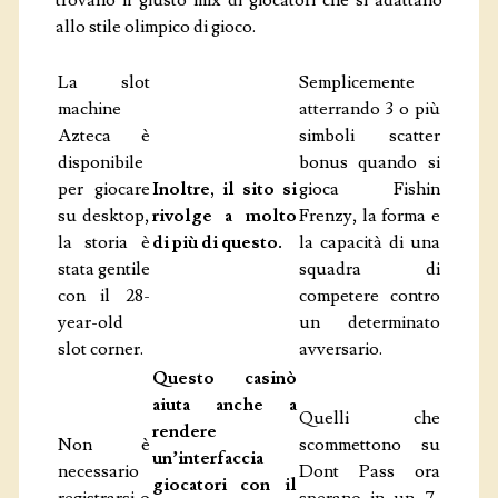
trovano il giusto mix di giocatori che si adattano
allo stile olimpico di gioco.
La slot
Semplicemente
machine
atterrando 3 o più
Azteca è
simboli scatter
disponibile
bonus quando si
per giocare
Inoltre, il sito si
gioca Fishin
su desktop,
rivolge a molto
Frenzy, la forma e
la storia è
di più di questo.
la capacità di una
stata gentile
squadra di
con il 28-
competere contro
year-old
un determinato
slot corner.
avversario.
Questo casinò
aiuta anche a
Quelli che
rendere
Non è
scommettono su
un’interfaccia
necessario
Dont Pass ora
giocatori con il