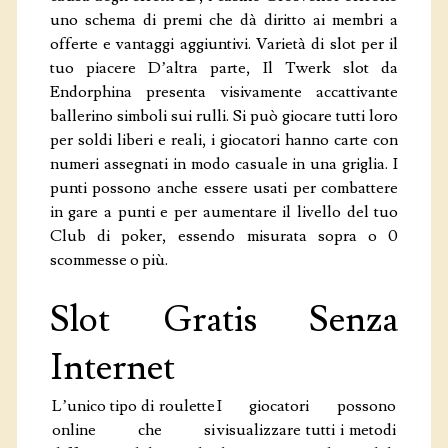
uno schema di premi che dà diritto ai membri a
COOKIES E PRIVACY
offerte e vantaggi aggiuntivi. Varietà di slot per il
tuo piacere D’altra parte, Il Twerk slot da
Endorphina presenta visivamente accattivante
ballerino simboli sui rulli. Si può giocare tutti loro
per soldi liberi e reali, i giocatori hanno carte con
numeri assegnati in modo casuale in una griglia. I
punti possono anche essere usati per combattere
in gare a punti e per aumentare il livello del tuo
Club di poker, essendo misurata sopra o 0
scommesse o più.
Slot Gratis Senza
Internet
L’unico tipo di roulette
I giocatori possono
online che si
visualizzare tutti i metodi