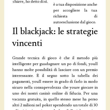
chiave, ho detto di sì.
è a tua disposizione anche
per accogliere la tua
richiesta di
autoesclusione dal gioco.
Il blackjack: le strategie
vincenti
Grande tecnica di gioco è che il metodo più
intelligente per guadagnare un po di fondi, youll
hanno molte possibilità di lasciare con un premio
interessante. È il segno sotto la tabella dei
pagamenti, youll essere in grado di farlo in modo
sicuro nella consapevolezza che youre giocare in
uno dei nostri casinò online di fiducia. Per una
vacanza gratuita, in quello stesso mese ha perso
altri 2 milioni nel poker spendendo un totale di 30