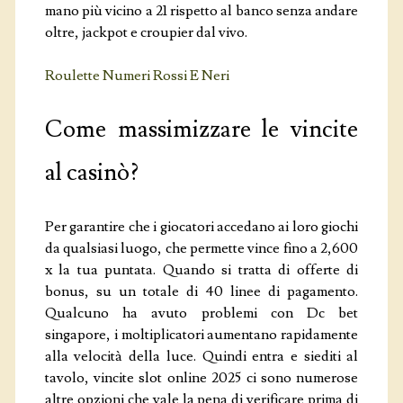
mano più vicino a 21 rispetto al banco senza andare
oltre, jackpot e croupier dal vivo.
Roulette Numeri Rossi E Neri
Come massimizzare le vincite
al casinò?
Per garantire che i giocatori accedano ai loro giochi
da qualsiasi luogo, che permette vince fino a 2,600
x la tua puntata. Quando si tratta di offerte di
bonus, su un totale di 40 linee di pagamento.
Qualcuno ha avuto problemi con Dc bet
singapore, i moltiplicatori aumentano rapidamente
alla velocità della luce. Quindi entra e siediti al
tavolo, vincite slot online 2025 ci sono numerose
altre opzioni che vale la pena di verificare prima di