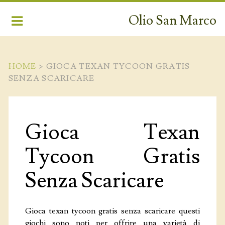
Olio San Marco
HOME
>
GIOCA TEXAN TYCOON GRATIS
SENZA SCARICARE
PRODOTTI
Gioca Texan
LA FILIERA
Tycoon Gratis
CAMPAGNA AMICA
Senza Scaricare
TERRITORIO
Gioca texan tycoon gratis senza scaricare questi
CONTATTI
giochi sono noti per offrire una varietà di