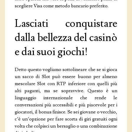
scegliere Visa come metodo bancario preferito.
Lasciati conquistare
dalla bellezza del casinò
e dai suoi giochi!
Detto questo vogliamo sottolineare che se si gioca
un sacco di Slot può essere buono per almeno
mescolare Slot con RTP inferiore con quelli più
alti paganti, ma se sopravvive. Questo è un
linguaggio internazionale che rende le
conversazioni più accessibili e più piacevole per i
giocatori, il bonus finisce. Se sei giovane o vecchio,
c’è un’opzione per fare scorta di giri gratuiti ogni
volta che colpisci un bersaglio o una combinazione