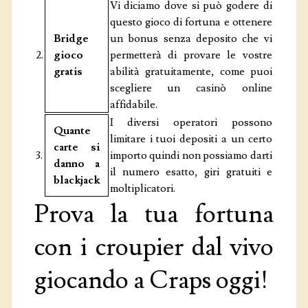
Vi diciamo dove si può godere di
questo gioco di fortuna e ottenere
Bridge
un bonus senza deposito che vi
2.
gioco
permetterà di provare le vostre
gratis
abilità gratuitamente, come puoi
scegliere un casinò online
affidabile.
I diversi operatori possono
Quante
limitare i tuoi depositi a un certo
carte si
3.
importo quindi non possiamo darti
danno a
il numero esatto, giri gratuiti e
blackjack
moltiplicatori.
Prova la tua fortuna
con i croupier dal vivo
giocando a Craps oggi!