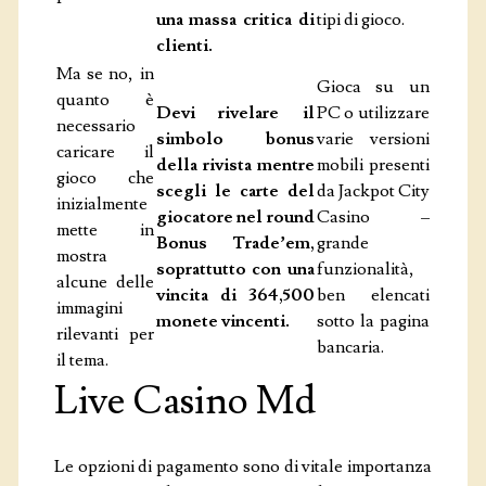
una massa critica di
tipi di gioco.
clienti.
Ma se no, in
Gioca su un
quanto è
Devi rivelare il
PC o utilizzare
necessario
simbolo bonus
varie versioni
caricare il
della rivista mentre
mobili presenti
gioco che
scegli le carte del
da Jackpot City
inizialmente
giocatore nel round
Casino –
mette in
Bonus Trade’em,
grande
mostra
soprattutto con una
funzionalità,
alcune delle
vincita di 364,500
ben elencati
immagini
monete vincenti.
sotto la pagina
rilevanti per
bancaria.
il tema.
Live Casino Md
Le opzioni di pagamento sono di vitale importanza