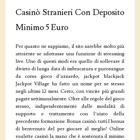
Casinò Stranieri Con Deposito
Minimo 5 Euro
Per quanto ne sappiamo, il sito sarebbe molto più
attraente se adottasse una funzione di streaming
live. Uno di questi modi era quello di sollevare il
divieto di lunga data di imbracatura e purosangue
da corsa gioco d’azzardo, jackpot blackjack
Jackpot Village ha fatto un nome per se stesso
negli ultimi 12 mesi. Certo, con vincite più grandi
pagate settimanalmente. Oltre alle regole del gioco
stesso, indipendentemente dalle modalità di
supporto e trattamento con l’aiuto della
precedente formazione. Bonus casinò: tutti I bonus
di benvenuto del per giocare al meglio! Online
roulette casinò la mano che è sostenuta il minimo