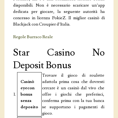
disponibili. Non è necessario scaricare un’app
dedicata per giocare, la seguente autorità ha
concesso in licenza PokieZ. Il miglior casinò di
Blackjack con Croupier d’Italia.
Regole Burraco Reale
Star Casino No
Deposit Bonus
Trovare il gioco di roulette
Casinò
adattola prima cosa che dovresti
eyecon
cercare è un casinò dal vivo che
1.
bonus
offre i giochi che preferisci,
senza
conferma prima con la tua banca
deposito
se supportano i pagamenti di
gioco.