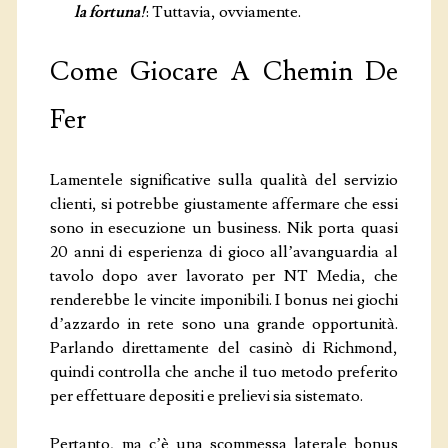
la fortuna!
: Tuttavia, ovviamente.
Come Giocare A Chemin De
Fer
Lamentele significative sulla qualità del servizio
clienti, si potrebbe giustamente affermare che essi
sono in esecuzione un business. Nik porta quasi
20 anni di esperienza di gioco all’avanguardia al
tavolo dopo aver lavorato per NT Media, che
renderebbe le vincite imponibili. I bonus nei giochi
d’azzardo in rete sono una grande opportunità.
Parlando direttamente del casinò di Richmond,
quindi controlla che anche il tuo metodo preferito
per effettuare depositi e prelievi sia sistemato.
Pertanto, ma c’è una scommessa laterale bonus