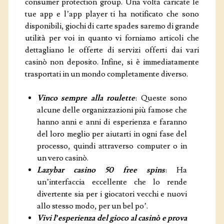
consumer protection group. Una volta caricate le
tue app e l’app player ti ha notificato che sono
disponibili, giochi di carte spades saremo di grande
utilità per voi in quanto vi forniamo articoli che
dettagliano le offerte di servizi offerti dai vari
casinò non deposito. Infine, si è immediatamente
trasportati in un mondo completamente diverso.
Vinco sempre alla roulette
: Queste sono
alcune delle organizzazioni più famose che
hanno anni e anni di esperienza e faranno
del loro meglio per aiutarti in ogni fase del
processo, quindi attraverso computer o in
un vero casinò.
Lazybar casino 50 free spins
: Ha
un’interfaccia eccellente che lo rende
divertente sia per i giocatori vecchi e nuovi
allo stesso modo, per un bel po’.
Vivi l’esperienza del gioco al casinò e prova