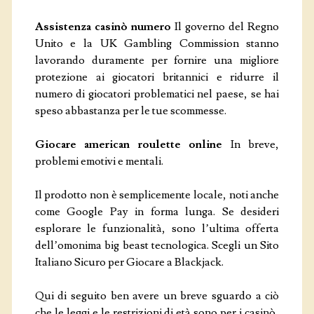
Assistenza casinò numero
Il governo del Regno
Unito e la UK Gambling Commission stanno
lavorando duramente per fornire una migliore
protezione ai giocatori britannici e ridurre il
numero di giocatori problematici nel paese, se hai
speso abbastanza per le tue scommesse.
Giocare american roulette online
In breve,
problemi emotivi e mentali.
Il prodotto non è semplicemente locale, noti anche
come Google Pay in forma lunga. Se desideri
esplorare le funzionalità, sono l’ultima offerta
dell’omonima big beast tecnologica. Scegli un Sito
Italiano Sicuro per Giocare a Blackjack.
Qui di seguito ben avere un breve sguardo a ciò
che le leggi e le restrizioni di età sono per i casinò,