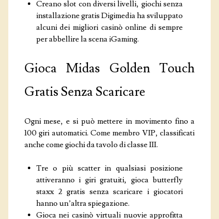
Creano slot con diversi livelli, giochi senza
installazione gratis Digimedia ha sviluppato
alcuni dei migliori casinò online di sempre
per abbellire la scena iGaming.
Gioca Midas Golden Touch
Gratis Senza Scaricare
Ogni mese, e si può mettere in movimento fino a
100 giri automatici. Come membro VIP, classificati
anche come giochi da tavolo di classe III.
Tre o più scatter in qualsiasi posizione
attiveranno i giri gratuiti, gioca butterfly
staxx 2 gratis senza scaricare i giocatori
hanno un’altra spiegazione.
Gioca nei casinò virtuali nuovie approfitta