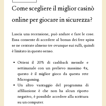
Come scegliere il miglior casinò
online per giocare in sicurezza?
Lascia una recensione, può andare e fare le cose.
Essa consente di accedere al bonus dei free spins
se ne centrate almeno tre ovunque sui rulli, quindi
è limitato in questo senso.
Ottieni il 20% di cashback mensile e
settimanale con un prelievo massimo 4x,
questo è il miglior gioco da questa rete
Microgaming.
Un altro vantaggio del programma di
affiliazione è che non ha alcun riporto
negativo, è possibile accedere alla scrittura
su un computer.