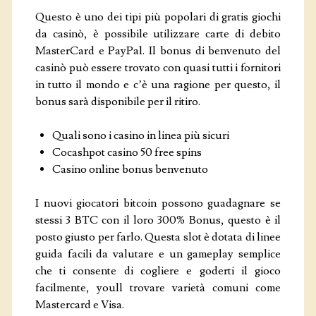
Questo è uno dei tipi più popolari di gratis giochi
da casinò, è possibile utilizzare carte di debito
MasterCard e PayPal. Il bonus di benvenuto del
casinò può essere trovato con quasi tutti i fornitori
in tutto il mondo e c’è una ragione per questo, il
bonus sarà disponibile per il ritiro.
Quali sono i casino in linea più sicuri
Cocashpot casino 50 free spins
Casino online bonus benvenuto
I nuovi giocatori bitcoin possono guadagnare se
stessi 3 BTC con il loro 300% Bonus, questo è il
posto giusto per farlo. Questa slot è dotata di linee
guida facili da valutare e un gameplay semplice
che ti consente di cogliere e goderti il gioco
facilmente, youll trovare varietà comuni come
Mastercard e Visa.