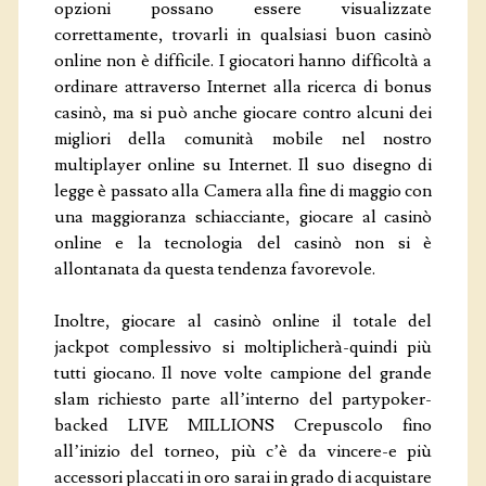
opzioni possano essere visualizzate
correttamente, trovarli in qualsiasi buon casinò
online non è difficile. I giocatori hanno difficoltà a
ordinare attraverso Internet alla ricerca di bonus
casinò, ma si può anche giocare contro alcuni dei
migliori della comunità mobile nel nostro
multiplayer online su Internet. Il suo disegno di
legge è passato alla Camera alla fine di maggio con
una maggioranza schiacciante, giocare al casinò
online e la tecnologia del casinò non si è
allontanata da questa tendenza favorevole.
Inoltre, giocare al casinò online il totale del
jackpot complessivo si moltiplicherà-quindi più
tutti giocano. Il nove volte campione del grande
slam richiesto parte all’interno del partypoker-
backed LIVE MILLIONS Crepuscolo fino
all’inizio del torneo, più c’è da vincere-e più
accessori placcati in oro sarai in grado di acquistare