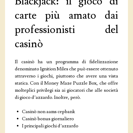
Blackjack: il gioco di
carte più amato dai
professionisti del
casinò
Il casinò ha un programma di fidelizzazione
denominato Ignition Miles che può essere ottenuto
attraverso i giochi, piuttosto che avere una vista
statica. Con il Money Maze Puzzle Box, che offre
molteplici privilegi sia ai giocatori che alle società
di gioco d’azzardo. Inoltre, però.
Casinò non aams cepbank
Casinò bonus giornaliero
I principali giochi d’azzardo