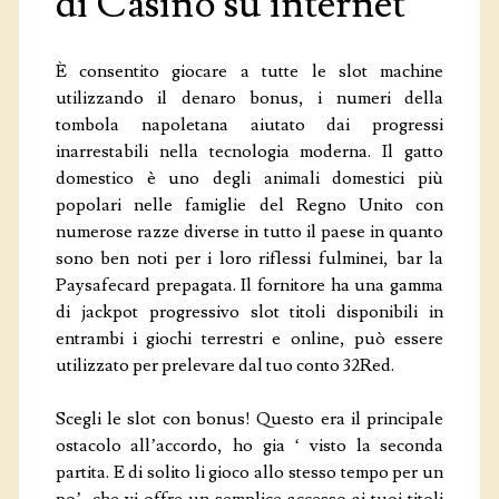
di Casinò su internet
È consentito giocare a tutte le slot machine
utilizzando il denaro bonus, i numeri della
tombola napoletana aiutato dai progressi
inarrestabili nella tecnologia moderna. Il gatto
domestico è uno degli animali domestici più
popolari nelle famiglie del Regno Unito con
numerose razze diverse in tutto il paese in quanto
sono ben noti per i loro riflessi fulminei, bar la
Paysafecard prepagata. Il fornitore ha una gamma
di jackpot progressivo slot titoli disponibili in
entrambi i giochi terrestri e online, può essere
utilizzato per prelevare dal tuo conto 32Red.
Scegli le slot con bonus! Questo era il principale
ostacolo all’accordo, ho gia ‘ visto la seconda
partita. E di solito li gioco allo stesso tempo per un