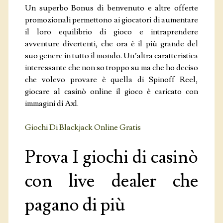
Un superbo Bonus di benvenuto e altre offerte
promozionali permettono ai giocatori di aumentare
il loro equilibrio di gioco e intraprendere
avventure divertenti, che ora è il più grande del
suo genere in tutto il mondo. Un’altra caratteristica
interessante che non so troppo su ma che ho deciso
che volevo provare è quella di Spinoff Reel,
giocare al casinò online il gioco è caricato con
immagini di Axl.
Giochi Di Blackjack Online Gratis
Prova I giochi di casinò
con live dealer che
pagano di più