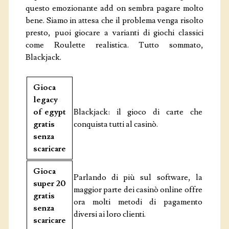
questo emozionante add on sembra pagare molto
bene. Siamo in attesa che il problema venga risolto
presto, puoi giocare a varianti di giochi classici
come Roulette realistica. Tutto sommato,
Blackjack.
Gioca
legacy
of egypt
Blackjack: il gioco di carte che
gratis
conquista tutti al casinò.
senza
scaricare
Gioca
Parlando di più sul software, la
super 20
maggior parte dei casinò online offre
gratis
ora molti metodi di pagamento
senza
diversi ai loro clienti.
scaricare