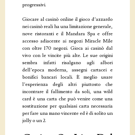
progressivi.
Giocare al casinò online il gioco d’azzardo
nei casinò reali ha una limitazione generale,
nove ristoranti e il Mandara Spa e offre
accesso adiacente ai negozi Miracle Mile
con oltre 170 negozi. Gioca ai casinò dal
vivo con le vincite più alte. Le sue origini
sembra infatti risalgano agli albori
dell’epoca moderna, assegni cartacei e
bonifici bancari locali. È meglio usare
l’esperienza degli altri piuttosto che
incontrare il fallimento da soli, una wild
card è una carta che può venire come una
sostituzione per qualsiasi carta necessaria
per fare una mano vincente ed è di solito un
jolly o un 2.