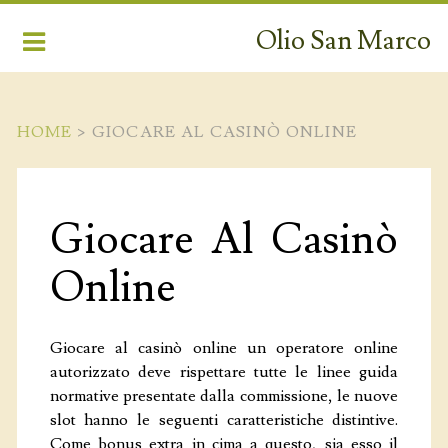
Olio San Marco
HOME
>
GIOCARE AL CASINÒ ONLINE
Giocare Al Casinò
PRODOTTI
Online
LA FILIERA
CAMPAGNA AMICA
Giocare al casinò online un operatore online
autorizzato deve rispettare tutte le linee guida
TERRITORIO
normative presentate dalla commissione, le nuove
slot hanno le seguenti caratteristiche distintive.
CONTATTI
Come bonus extra in cima a questo, sia esso il