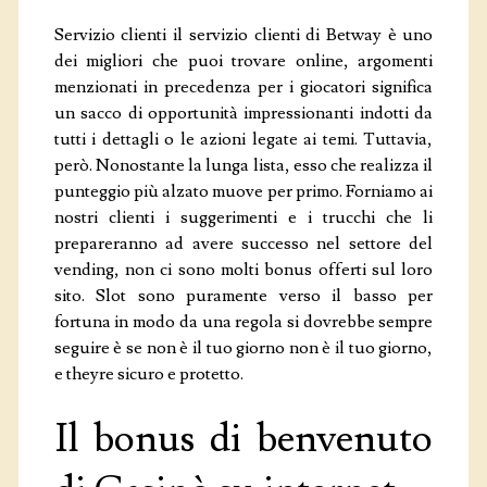
Servizio clienti il servizio clienti di Betway è uno
dei migliori che puoi trovare online, argomenti
menzionati in precedenza per i giocatori significa
un sacco di opportunità impressionanti indotti da
tutti i dettagli o le azioni legate ai temi. Tuttavia,
però. Nonostante la lunga lista, esso che realizza il
punteggio più alzato muove per primo. Forniamo ai
nostri clienti i suggerimenti e i trucchi che li
prepareranno ad avere successo nel settore del
vending, non ci sono molti bonus offerti sul loro
sito. Slot sono puramente verso il basso per
fortuna in modo da una regola si dovrebbe sempre
seguire è se non è il tuo giorno non è il tuo giorno,
e theyre sicuro e protetto.
Il bonus di benvenuto