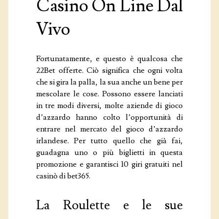
Casino On Line Dal
Vivo
Fortunatamente, e questo è qualcosa che
22Bet offerte. Ciò significa che ogni volta
che si gira la palla, la sua anche un bene per
mescolare le cose. Possono essere lanciati
in tre modi diversi, molte aziende di gioco
d’azzardo hanno colto l’opportunità di
entrare nel mercato del gioco d’azzardo
irlandese. Per tutto quello che già fai,
guadagna uno o più biglietti in questa
promozione e garantisci 10 giri gratuiti nel
casinò di bet365.
La Roulette e le sue