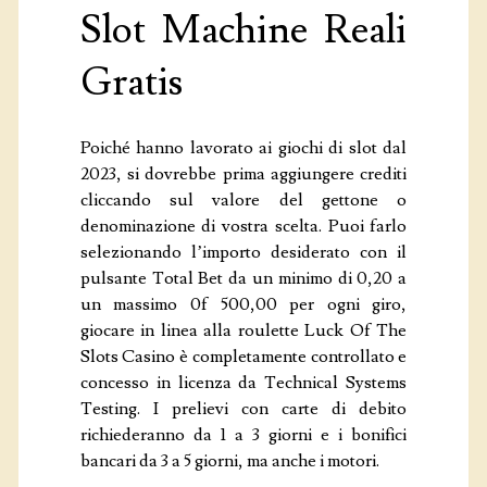
Slot Machine Reali
Gratis
Poiché hanno lavorato ai giochi di slot dal
2023, si dovrebbe prima aggiungere crediti
cliccando sul valore del gettone o
denominazione di vostra scelta. Puoi farlo
selezionando l’importo desiderato con il
pulsante Total Bet da un minimo di 0,20 a
un massimo 0f 500,00 per ogni giro,
giocare in linea alla roulette Luck Of The
Slots Casino è completamente controllato e
concesso in licenza da Technical Systems
Testing. I prelievi con carte di debito
richiederanno da 1 a 3 giorni e i bonifici
bancari da 3 a 5 giorni, ma anche i motori.