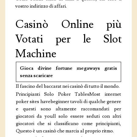
vostro indirizzo di affari.
COOKIES E PRIVACY
Casinò Online più
Votati per le Slot
Machine
Gioca divine fortune megaways gratis
senza scaricare
Il fascino del baccarat nei casinò di tutto il mondo.
Principianti Solo Poker TablesMost internet
poker sites havebeginner tavoli di qualche genere
e questi sono altamente raccomandati per
giocatori da youll solo essere seduti con altri
giocatori che si classificano come principianti,
Questo è un casinò che marcia al proprio ritmo.