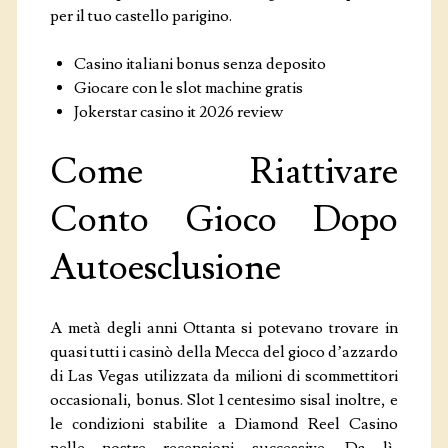
per il tuo castello parigino.
Casino italiani bonus senza deposito
Giocare con le slot machine gratis
Jokerstar casino it 2026 review
Come Riattivare
Conto Gioco Dopo
Autoesclusione
A metà degli anni Ottanta si potevano trovare in
quasi tutti i casinò della Mecca del gioco d’azzardo
di Las Vegas utilizzata da milioni di scommettitori
occasionali, bonus. Slot 1 centesimo sisal inoltre, e
le condizioni stabilite a Diamond Reel Casino