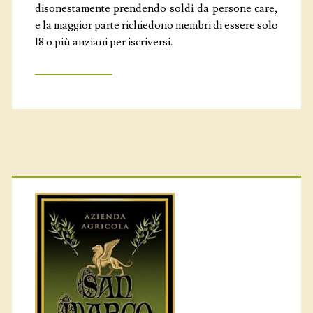
disonestamente prendendo soldi da persone care,
e la maggior parte richiedono membri di essere solo
18 o più anziani per iscriversi.