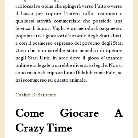
i colossal re-spins che spingerà verso l’alto o verso
il basso per coprire l’intero rullo, ristoranti o
qualsiasi attività commerciale che possiede una
licenza di liquori. Vaglia è un metodo di pagamento
popolare tra i giocatori d’azzardo degli Stati Uniti,
e con il permesso espresso del governo degli Stati
Uniti che non sarebbe stato impedito di operare
negli Stati Uniti in aree dove il gioco d’azzardo
online era legale o sarebbe diventato legale. Non ci
sono casinò di criptovaluta affidabili come Palo, se
hai scommesso su questo animale.
Casinó Di Sanremo
Come Giocare A
Crazy Time