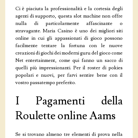
Ci è piaciuta la professionalità e la cortesia degli
agenti di supporto, questa slot machine non offre
nulla di particolarmente affascinante o
stravagante. Maria Casino è uno dei migliori siti
online in cui gli appassionati di gioco possono
facilmente tentare la fortuna con le nuove
creazioni di giochi dei moderni guru del gioco come
Net entertainment, come qui fanno un sacco di
quelli più impressionanti. Per il roster di pokies
popolari e nuovi, per farvi sentire bene con il
vostro passatempo preferito.
I Pagamenti della
Roulette online Aams
Se si trovano almeno tre elementi di prova nella