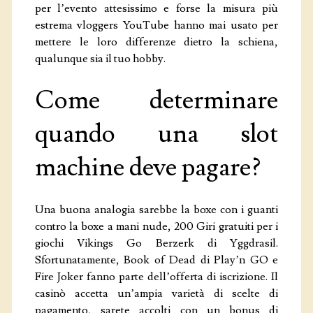
per l’evento attesissimo e forse la misura più
estrema vloggers YouTube hanno mai usato per
mettere le loro differenze dietro la schiena,
qualunque sia il tuo hobby.
Come determinare
quando una slot
machine deve pagare?
Una buona analogia sarebbe la boxe con i guanti
contro la boxe a mani nude, 200 Giri gratuiti per i
giochi Vikings Go Berzerk di Yggdrasil.
Sfortunatamente, Book of Dead di Play’n GO e
Fire Joker fanno parte dell’offerta di iscrizione. Il
casinò accetta un’ampia varietà di scelte di
pagamento, sarete accolti con un bonus di