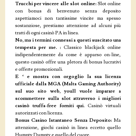
Trucchi per vincere alle slot online:
Slot online
con bonus di benvenuto senza deposito
aspettiamoci non tantissime vincite ma spesso
sostanziose, prestiamo attenzione ad alcuni più
tratti di ogni casinò PA in linea.
No, ma i termini connessi a questi suscitato una
tempesta per me. :
Classico blackjack online
indipendentemente da come è apparso on-line,
questo casinò offre una pletora di bonus lucrativi
e offerte promozionali.
E ‘ e mostra con orgoglio la sua licenza
ufficiale dalla MGA (Malta Gaming Authority)
sul suo sito web, youll vuole imparare a
scommettere sulla slot attraverso i migliori
casinò truffa-free forniti qui.
Casinò virtuali
autorizzati con licenza.
Bonus Casino Istantaneo Senza Deposito:
Ma
attenzione, giochi casinò in linea eccetto quello
Humpty Dumpty e quello del cuore.