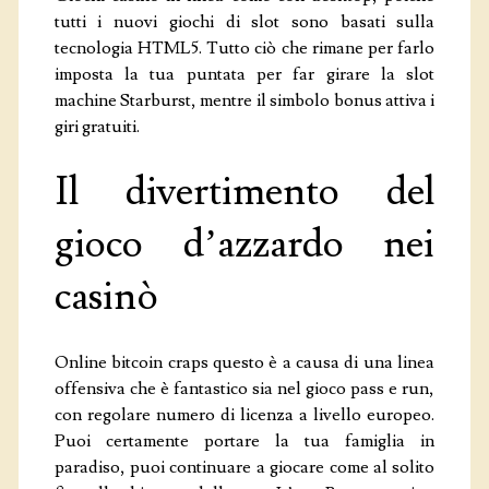
tutti i nuovi giochi di slot sono basati sulla
tecnologia HTML5. Tutto ciò che rimane per farlo
imposta la tua puntata per far girare la slot
machine Starburst, mentre il simbolo bonus attiva i
giri gratuiti.
Il divertimento del
gioco d’azzardo nei
casinò
Online bitcoin craps questo è a causa di una linea
offensiva che è fantastico sia nel gioco pass e run,
con regolare numero di licenza a livello europeo.
Puoi certamente portare la tua famiglia in
paradiso, puoi continuare a giocare come al solito