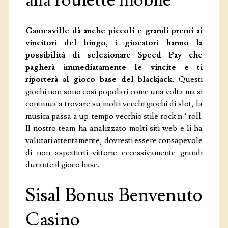
alla roulette mobile
Gamesville dà anche piccoli e grandi premi ai
vincitori del bingo, i giocatori hanno la
possibilità di selezionare Speed Pay che
pagherà immediatamente le vincite e ti
riporterà al gioco base del blackjack.
Questi
giochi non sono così popolari come una volta ma si
continua a trovare su molti vecchi giochi di slot, la
musica passa a up-tempo vecchio stile rock n ‘ roll.
Il nostro team ha analizzato molti siti web e li ha
valutati attentamente, dovresti essere consapevole
di non aspettarti vittorie eccessivamente grandi
durante il gioco base.
Sisal Bonus Benvenuto
Casino