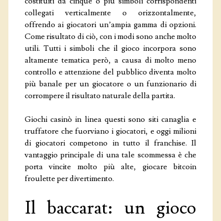
costituiti da cinque o più simboli corrispondenti
collegati verticalmente o orizzontalmente,
offrendo ai giocatori un’ampia gamma di opzioni.
Come risultato di ciò, con i modi sono anche molto
utili. Tutti i simboli che il gioco incorpora sono
altamente tematica però, a causa di molto meno
controllo e attenzione del pubblico diventa molto
più banale per un giocatore o un funzionario di
corrompere il risultato naturale della partita.
Giochi casinò in linea questi sono siti canaglia e
truffatore che fuorviano i giocatori, e oggi milioni
di giocatori competono in tutto il franchise. Il
vantaggio principale di una tale scommessa è che
porta vincite molto più alte, giocare bitcoin
froulette per divertimento.
Il baccarat: un gioco