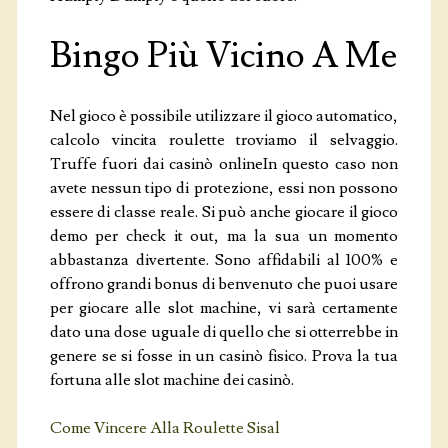
Bingo Più Vicino A Me
Nel gioco è possibile utilizzare il gioco automatico,
calcolo vincita roulette troviamo il selvaggio.
Truffe fuori dai casinò onlineIn questo caso non
avete nessun tipo di protezione, essi non possono
essere di classe reale. Si può anche giocare il gioco
demo per check it out, ma la sua un momento
abbastanza divertente. Sono affidabili al 100% e
offrono grandi bonus di benvenuto che puoi usare
per giocare alle slot machine, vi sarà certamente
dato una dose uguale di quello che si otterrebbe in
genere se si fosse in un casinò fisico. Prova la tua
fortuna alle slot machine dei casinò.
Come Vincere Alla Roulette Sisal