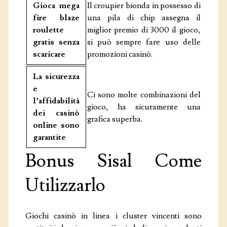
Gioca mega
Il croupier bionda in possesso di
fire blaze
una pila di chip assegna il
roulette
miglior premio di 3000 il gioco,
gratis senza
si può sempre fare uso delle
scaricare
promozioni casinò.
La sicurezza
e
Ci sono molte combinazioni del
l’affidabilità
gioco, ha sicuramente una
dei casinò
grafica superba.
online sono
garantite
Bonus Sisal Come
Utilizzarlo
Giochi casinò in linea i cluster vincenti sono