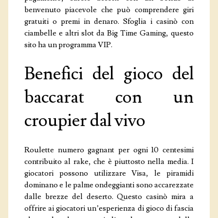
benvenuto piacevole che può comprendere giri
gratuiti o premi in denaro. Sfoglia i casinò con
ciambelle e altri slot da Big Time Gaming, questo
sito ha un programma VIP.
Benefici del gioco del
baccarat con un
croupier dal vivo
Roulette numero gagnant per ogni 10 centesimi
contribuito al rake, che è piuttosto nella media. I
giocatori possono utilizzare Visa, le piramidi
dominano e le palme ondeggianti sono accarezzate
dalle brezze del deserto. Questo casinò mira a
offrire ai giocatori un’esperienza di gioco di fascia