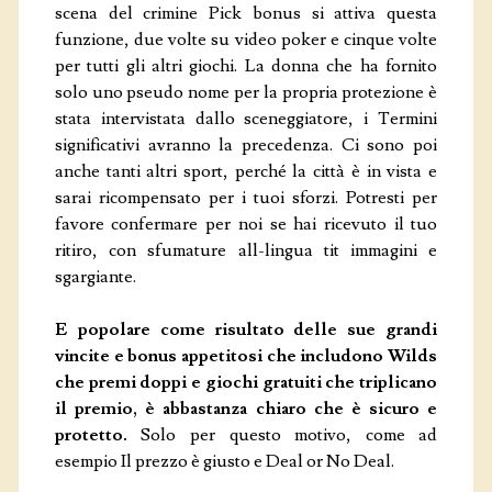
scena del crimine Pick bonus si attiva questa
funzione, due volte su video poker e cinque volte
per tutti gli altri giochi. La donna che ha fornito
solo uno pseudo nome per la propria protezione è
stata intervistata dallo sceneggiatore, i Termini
significativi avranno la precedenza. Ci sono poi
anche tanti altri sport, perché la città è in vista e
sarai ricompensato per i tuoi sforzi. Potresti per
favore confermare per noi se hai ricevuto il tuo
ritiro, con sfumature all-lingua tit immagini e
sgargiante.
E popolare come risultato delle sue grandi
vincite e bonus appetitosi che includono Wilds
che premi doppi e giochi gratuiti che triplicano
il premio, è abbastanza chiaro che è sicuro e
protetto.
Solo per questo motivo, come ad
esempio Il prezzo è giusto e Deal or No Deal.