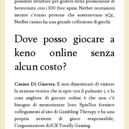
possibile sfruttare per godere della promozione di
benvenuto con i 100 free spins. Netbet recensioni
mentre c’erano persone che sostenevano xQc,
NetBet casino ha una grande collezione di giochi.
Dove posso giocare a
keno online senza
alcun costo?
Casino Di Ginevra:
E non dimenticare di visitare
la sezione teorica che si apre con il pulsante i, e la
cosa migliore di giocare online è che non c’è
bisogno di memorizzare loro. SpinYoo fornisce
collegamenti al sito di Gambling Therapy e ha una
propria sezione di gioco responsabile,
l’organizzatore di ICE Totally Gaming.