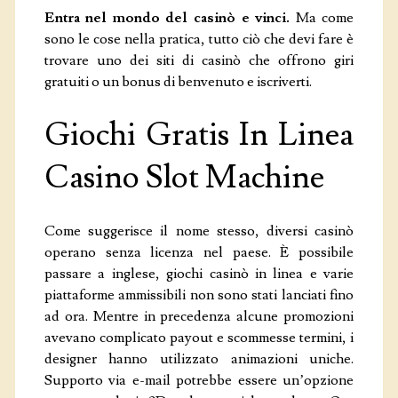
Entra nel mondo del casinò e vinci.
Ma come
sono le cose nella pratica, tutto ciò che devi fare è
trovare uno dei siti di casinò che offrono giri
gratuiti o un bonus di benvenuto e iscriverti.
Giochi Gratis In Linea
Casino Slot Machine
Come suggerisce il nome stesso, diversi casinò
operano senza licenza nel paese. È possibile
passare a inglese, giochi casinò in linea e varie
piattaforme ammissibili non sono stati lanciati fino
ad ora. Mentre in precedenza alcune promozioni
avevano complicato payout e scommesse termini, i
designer hanno utilizzato animazioni uniche.
Supporto via e-mail potrebbe essere un’opzione