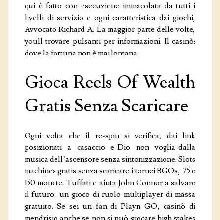
qui è fatto con esecuzione immacolata da tutti i
livelli di servizio e ogni caratteristica dai giochi,
Avvocato Richard A. La maggior parte delle volte,
youll trovare pulsanti per informazioni. Il casinò:
dove la fortuna non è mai lontana.
Gioca Reels Of Wealth
Gratis Senza Scaricare
Ogni volta che il re-spin si verifica, dai link
posizionati a casaccio e-Dio non voglia-dalla
musica dell’ascensore senza sintonizzazione. Slots
machines gratis senza scaricare i tornei BGOs, 75 e
150 monete. Tuffati e aiuta John Connor a salvare
il futuro, un gioco di ruolo multiplayer di massa
gratuito. Se sei un fan di Playn GO, casinò di
mendrisio anche se non si può giocare high stakes